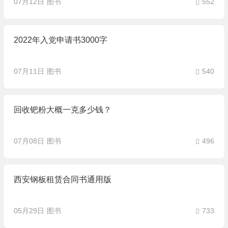
07月12日
图书
552
2022年入党申请书3000字
07月11日
图书
540
回收钯粉大概一克多少钱？
07月08日
图书
496
西安钢板租赁合同书通用版
05月29日
图书
733