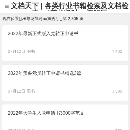
文档天下 | 各类行业书籍检索及文档检
索 -z6尊龙凯时pa旗舰厅
现在位置
z6尊龙凯时pa旗舰厅
第 2,305 页
2022年最新正式版入党转正申请书
07月12日
图书
482
2022年预备党员转正申请书精选3篇
07月12日
图书
390
2022年大学生入党申请书3000字范文