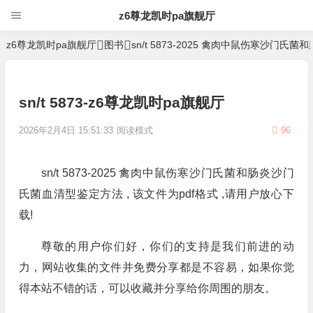
z6尊龙凯时pa旗舰厅
z6尊龙凯时pa旗舰厅
图书
sn/t 5873-2025 禽肉中鼠伤寒沙门
sn/t 5873-z6尊龙凯时pa旗舰厅
2026年2月4日 15:51:33
阅读模式
96
sn/t 5873-2025 禽肉中鼠伤寒沙门氏菌和肠炎沙门
氏菌血清型鉴定方法 , 该文件为pdf格式 ,请用户放心下
载!
尊敬的用户你们好，你们的支持是我们前进的动
力，网站收集的文件并免费分享都是不容易，如果你觉
得本站不错的话，可以收藏并分享给你周围的朋友。