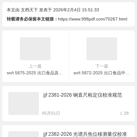
本文由
文档天下
发表于 2026年2月4日 15:51:33
转载请务必保留本文链接：
https://www.998pdf.com/70267.html
上一篇
下一篇
sn/t 5875-2025 出口食品及加工环境中李斯特菌属计数方法
sn/t 5872-2025 出口食品中诺如病毒和甲肝病毒检测方法 实时荧光逆转录重组酶介导链替换核酸扩增法（实时荧光rt-raa法）
jjf 2381-2026 钢直尺检定仪校准规范
05月01日
28
jjf 2382-2026 光谱共焦位移测量仪校准