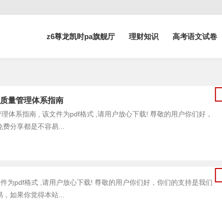
z6尊龙凯时pa旗舰厅
理财知识
高考语文试卷
文章 | 文档天下-Z6尊龙凯时pa旗舰
构服务质量管理体系指南
质量管理体系指南 , 该文件为pdf格式 ,请用户放心下载! 尊敬的用户你们好，
分享都是不容易...
 , 该文件为pdf格式 ,请用户放心下载! 尊敬的用户你们好，你们的支持是我们
如果你觉得本站...