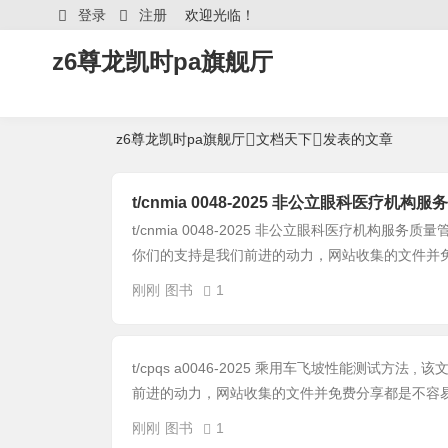
登录
注册
欢迎光临！
z6尊龙凯时pa旗舰厅
z6尊龙凯时pa旗舰厅
文档天下
发表的文章
文档天下 发表的所有
暂无个人说明
t/cnmia 0048-2025 非公立眼科医疗机
t/cnmia 0048-2025 非公立眼科医疗机构服务
你们的支持是我们前进的动力，网站收集的文件并免费
刚刚
图书
1
t/cpqs a0046-2025 乘用车飞坡性能测试方法
前进的动力，网站收集的文件并免费分享都是不容易，
刚刚
图书
1