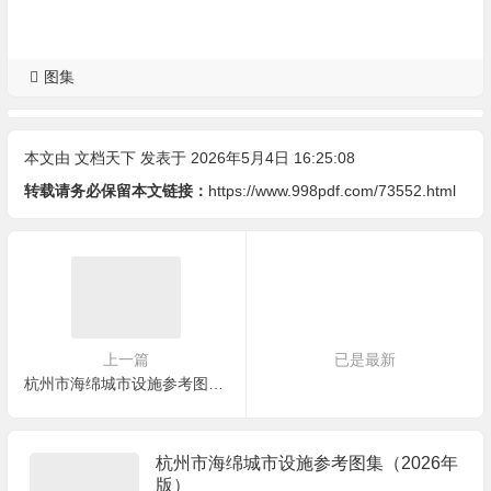
图集
本文由
文档天下
发表于 2026年5月4日 16:25:08
转载请务必保留本文链接：
https://www.998pdf.com/73552.html
上一篇
已是最新
杭州市海绵城市设施参考图集（2026年版）
杭州市海绵城市设施参考图集（2026年
版）