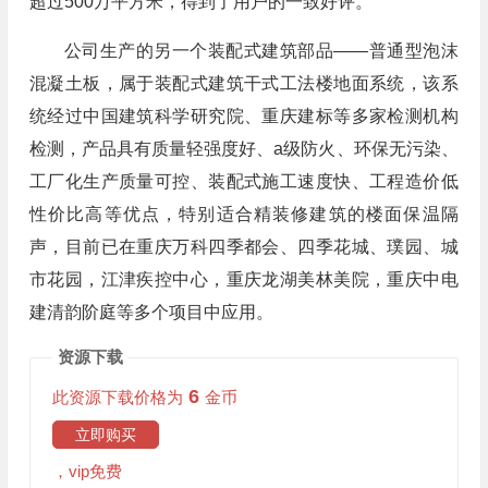
超过500万平方米，得到了用户的一致好评。
公司生产的另一个装配式建筑部品——普通型泡沫
混凝土板，属于装配式建筑干式工法楼地面系统，该系
统经过中国建筑科学研究院、重庆建标等多家检测机构
检测，产品具有质量轻强度好、a级防火、环保无污染、
工厂化生产质量可控、装配式施工速度快、工程造价低
性价比高等优点，特别适合精装修建筑的楼面保温隔
声，目前已在重庆万科四季都会、四季花城、璞园、城
市花园，江津疾控中心，重庆龙湖美林美院，重庆中电
建清韵阶庭等多个项目中应用。
资源下载
6
此资源下载价格为
金币
立即购买
，vip免费