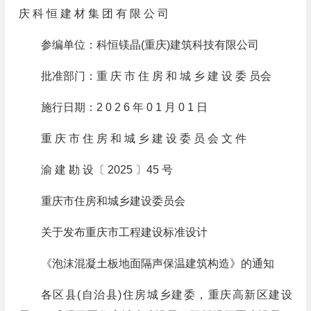
庆 科 恒 建 材 集 团 有 限 公 司
参编单位：科恒镁晶(重庆)建筑科技有限公司
批准部门：重 庆 市 住 房 和 城 乡 建 设 委 员会
施行日期：2 0 2 6 年 0 1 月 0 1 日
重 庆 市 住 房 和 城 乡 建 设 委 员 会 文 件
渝 建 勘 设〔 2025 〕45 号
重庆市住房和城乡建设委员会
关于发布重庆市工程建设标准设计
《泡沫混凝土板地面隔声保温建筑构造》的通知
各区县(自治县)住房城乡建委，重庆高新区建设