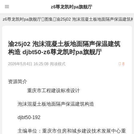
z6尊龙凯时pa旗舰厅
z6尊龙凯时pa旗舰厅
图集
渝25j02 泡沫混凝土板地面隔声保温建筑构造 d
渝25j02 泡沫混凝土板地面隔声保温建筑
构造 djbt50-z6尊龙凯时pa旗舰厅
2026年5月4日 16:25:08
阅读模式
8
资源简介
重庆市工程建设标准设计
泡沫混凝土板地面隔声保温建筑构造
djbt50-192
主编单位：重庆市住房和城乡建设技术发展中心重