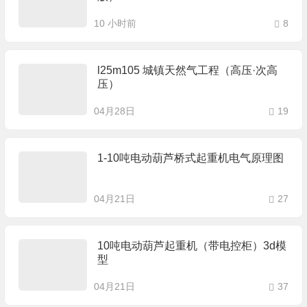
10 小时前
8
l25m105 城镇天然气工程（高压·次高
压）
04月28日
19
1-10吨电动葫芦桥式起重机电气原理图
04月21日
27
10吨电动葫芦起重机（带电控柜）3d模
型
04月21日
37