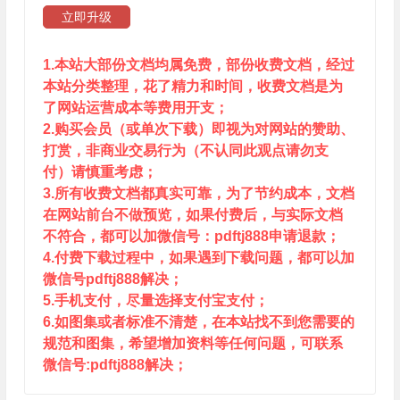
立即升级
1.本站大部份文档均属免费，部份收费文档，经过
本站分类整理，花了精力和时间，收费文档是为
了网站运营成本等费用开支；
2.购买会员（或单次下载）即视为对网站的赞助、
打赏，非商业交易行为（不认同此观点请勿支
付）请慎重考虑；
3.所有收费文档都真实可靠，为了节约成本，文档
在网站前台不做预览，如果付费后，与实际文档
不符合，都可以加微信号：pdftj888申请退款；
4.付费下载过程中，如果遇到下载问题，都可以加
微信号pdftj888解决；
5.手机支付，尽量选择支付宝支付；
6.如图集或者标准不清楚，在本站找不到您需要的
规范和图集，希望增加资料等任何问题，可联系
微信号:pdftj888解决；