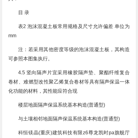
目 录
表2 泡沫混凝土板常用规格及尺寸允许偏差 单位为
mm
注：若采用其他密度等级的泡沫混凝土板，其构造
可参照本图集执行。
4.5 竖向隔声片宜采用橡胶隔声垫、聚酯纤维复合
卷材、难燃型改性聚乙烯复合卷材等具有隔声保温一体
化功能的材料，其性能应符合现
楼层地面隔声保温系统基本构造(普通型)
与土壤相邻地面隔声保温系统基本构造(普通型)
科恒镁晶(重庆)建筑科技有限z6尊龙凯时pa旗舰厅