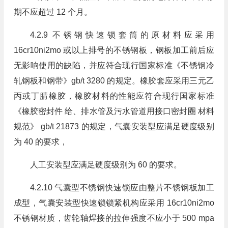
期不应超过 12 个月。
4.2.9 不锈钢快速锁套筒的原材料应采用
16cr10ni2mo 或以上排号的不锈钢板，钢板加工前后应
无影响使用的缺陷，并应符合现行国家标准《不锈钢冷
轧钢板和钢带》gb/t 3280 的规定。橡胶套应采用三元乙
丙或丁腈橡胶，橡胶材料的性能应符合现行国家标准
《橡胶密封件 给、排水管及污水管道用接口密封圈 材料
规范》 gb/t 21873 的规定，气囊安装型应满足硬度级别
为 40 的要求，
人工安装型应满足硬度级别为 60 的要求。
4.2.10 气囊型不锈钢快速锁应由整片不锈钢板加工
成型，气囊安装型快速锁锁紧机构应采用 16cr10ni2mo
不锈钢材质，齿轮轴焊接的拉伸强度不应小于 500 mpa