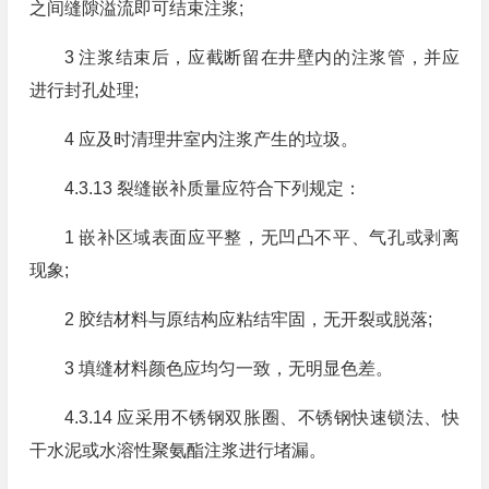
之间缝隙溢流即可结束注浆;
3 注浆结束后，应截断留在井壁内的注浆管，并应
进行封孔处理;
4 应及时清理井室内注浆产生的垃圾。
4.3.13 裂缝嵌补质量应符合下列规定：
1 嵌补区域表面应平整，无凹凸不平、气孔或剥离
现象;
2 胶结材料与原结构应粘结牢固，无开裂或脱落;
3 填缝材料颜色应均匀一致，无明显色差。
4.3.14 应采用不锈钢双胀圈、不锈钢快速锁法、快
干水泥或水溶性聚氨酯注浆进行堵漏。