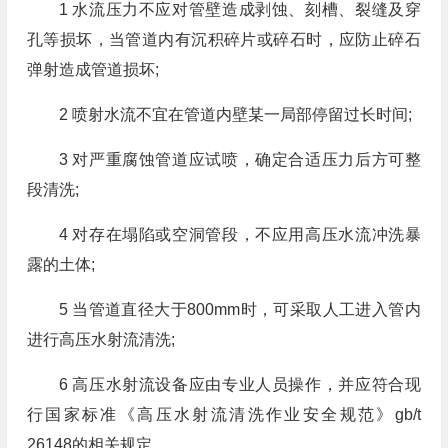
1 水流压力不应对管壁造成剥蚀、刻槽、裂缝及穿
孔等损坏，当管道内有沉积碎片或碎石时，应防止碎石
弹射造成管道损坏;
2 喷射水流不宜在管道内壁某一局部停留过长时间;
3 对严重腐蚀管道应试喷，确定合适压力后方可整
段清洗;
4 对存在塌陷或空洞管段，不应用高压水流冲洗暴
露的土体;
5 当管道直径大于800mm时，可采取人工进入管内
进行高压水射流清洗;
6 高压水射流设备应由专业人员操作，并应符合现
行国家标准《高压水射流清洗作业安全规范》gb/t
26148的相关规定。