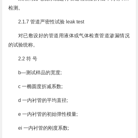
检测。
2.1.7 管道严密性试验 leak test
对已敷设好的管道用液体或气体检查管道渗漏情况
的试验统称。
2.2 符 号
b—测试样品的宽度;
c 一椭圆度折减系数;
d 一内衬管的平均直径;
e 一内衬管的初始弹性模量;
ei 一内衬管的刚度系数;