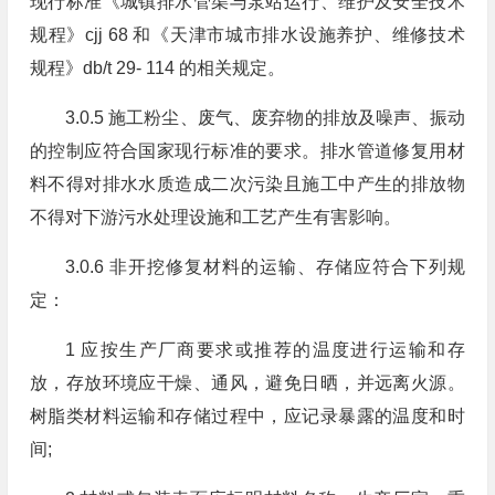
现行标准《城镇排水管渠与泵站运行、维护及安全技术
规程》cjj 68 和《天津市城市排水设施养护、维修技术
规程》db/t 29- 114 的相关规定。
3.0.5 施工粉尘、废气、废弃物的排放及噪声、振动
的控制应符合国家现行标准的要求。排水管道修复用材
料不得对排水水质造成二次污染且施工中产生的排放物
不得对下游污水处理设施和工艺产生有害影响。
3.0.6 非开挖修复材料的运输、存储应符合下列规
定：
1 应按生产厂商要求或推荐的温度进行运输和存
放，存放环境应干燥、通风，避免日晒，并远离火源。
树脂类材料运输和存储过程中，应记录暴露的温度和时
间;