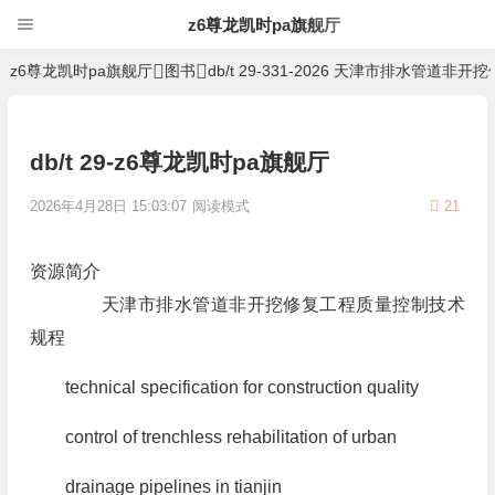
z6尊龙凯时pa旗舰厅
z6尊龙凯时pa旗舰厅
图书
db/t 29-331-2026 天津市排水管
db/t 29-z6尊龙凯时pa旗舰厅
2026年4月28日 15:03:07
阅读模式
21
资源简介
天津市排水管道非开挖修复工程质量控制技术
规程
technical specification for construction quality
control of trenchless rehabilitation of urban
drainage pipelines in tianjin