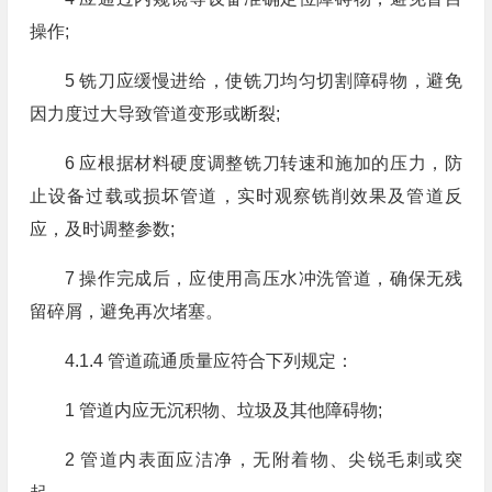
操作;
5 铣刀应缓慢进给，使铣刀均匀切割障碍物，避免
因力度过大导致管道变形或断裂;
6 应根据材料硬度调整铣刀转速和施加的压力，防
止设备过载或损坏管道，实时观察铣削效果及管道反
应，及时调整参数;
7 操作完成后，应使用高压水冲洗管道，确保无残
留碎屑，避免再次堵塞。
4.1.4 管道疏通质量应符合下列规定：
1 管道内应无沉积物、垃圾及其他障碍物;
2 管道内表面应洁净，无附着物、尖锐毛刺或突