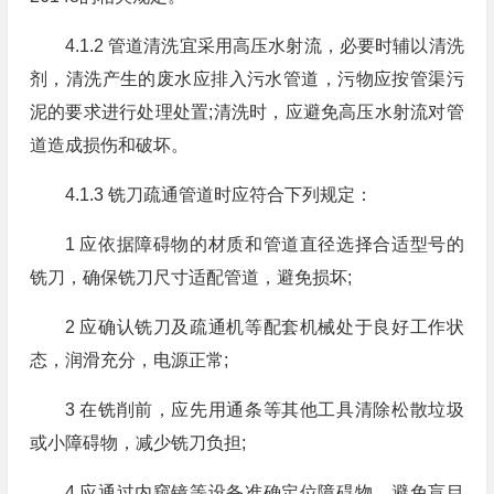
4.1.2 管道清洗宜采用高压水射流，必要时辅以清洗
剂，清洗产生的废水应排入污水管道，污物应按管渠污
泥的要求进行处理处置;清洗时，应避免高压水射流对管
道造成损伤和破坏。
4.1.3 铣刀疏通管道时应符合下列规定：
1 应依据障碍物的材质和管道直径选择合适型号的
铣刀，确保铣刀尺寸适配管道，避免损坏;
2 应确认铣刀及疏通机等配套机械处于良好工作状
态，润滑充分，电源正常;
3 在铣削前，应先用通条等其他工具清除松散垃圾
或小障碍物，减少铣刀负担;
4 应通过内窥镜等设备准确定位障碍物，避免盲目