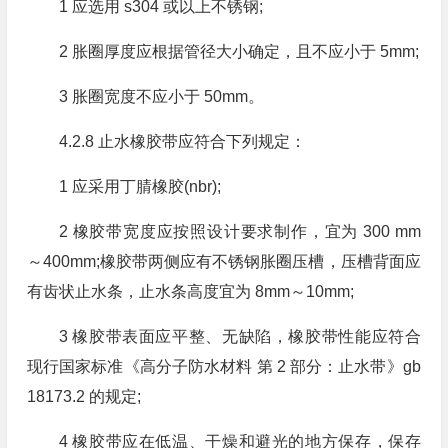
1 应选用 s304 或以上不锈钢;
2 胀圈厚度应根据管径大小确定，且不应小于 5mm;
3 胀圈宽度不应小于 50mm。
4.2.8 止水橡胶带应符合下列规定：
1 应采用丁腈橡胶(nbr);
2 橡胶带宽度应按照设计要求制作，宜为 300 mm
～400mm;橡胶带两侧应有不锈钢胀圈压槽，压槽背面应
有齿状止水条，止水条高度宜为 8mm～10mm;
3 橡胶带表面应平整、无缺陷，橡胶带性能应符合
现行国家标准《高分子防水材料 第 2 部分：止水带》gb
18173.2 的规定;
4 橡胶带应在低温、干燥和避光的地方保存，保存