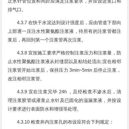
止水针管位置和间距应满足注浆要求，并应设进浆口和
排气口。
4.3.7 在快干水泥达到设计强度后，应由管道下部向
上部逐一压注水性聚氨酯注浆液，待所有的注浆管都注
浆后，再回到第一个注浆管再次注浆。
4.3.8 宜按施工要求严格控制注浆压力和注浆量，防
止水性聚氨酯注浆液从封缝层以及粘结处流出;宜在相邻
注浆管开始出浆后，保持压力 3min~5min 后停止注浆，
改注相邻注浆管。
4.3.9 宜在注浆完毕 24h ，且经检查不渗水后，清
理注浆胶管或灌浆止水针及已固化的溢漏浆液，并按设
计要求进行表面防水和增强等处理。
4.3.10 检查井内注浆孔的布设应符合下列规定：