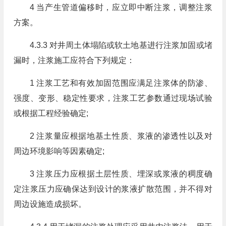
4 当产生管道偏移时，应立即中断注浆，调整注浆
方案。
4.3.3 对井周土体塌陷或软土地基进行注浆加固或堵
漏时，注浆施工应符合下列规定：
1 注浆工艺和有效加固范围应满足注浆体的防渗、
强度、变形、稳定性要求，注浆工艺参数通过现场试验
或根据工程经验确定;
2 注浆量应根据地基土性质、浆液的渗透性以及对
周边环境影响等因素确定;
3 注浆压力应根据土层性质、埋深或浆液的稠度确
定注浆压力应确保达到设计的浆液扩散范围，并不得对
周边设施造成损坏。