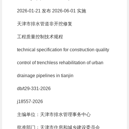
2026-01-21 发布 2026-06-01 实施
天津市排水管道非开挖修复
工程质量控制技术规程
technical specification for construction quality
control of trenchless rehabilitation of urban
drainage pipelines in tianjin
db/t29-331-2026
j18557-2026
主编单位：天津市排水管理事务中心
批准部门：天津市住房和城乡建设委员会