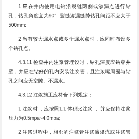
1 应在井内使用电钻沿裂缝两侧或渗漏点进行钻
孔，钻孔角度宜为90° , 裂缝渗漏缝隙钻孔间距不应大于
500mm;
2 当有较大漏水点或多个漏水点时，应同时布设多
个钻孔点。
4.3.11 检查井内注浆管埋设时，钻孔深度应钻穿井
壁，并应在钻好的孔内安装注浆管，且注浆嘴周围与钻
孔之间应无空隙、不漏水。
4.3.12 注浆施工应符合下列规定：
1 注浆时 ，应按照1:1 体积比注浆 ， 并应保持注浆
压力为0.5mpa~4.0mpa;
2 注浆过程中，相邻的注浆管注浆液溢流或注浆管