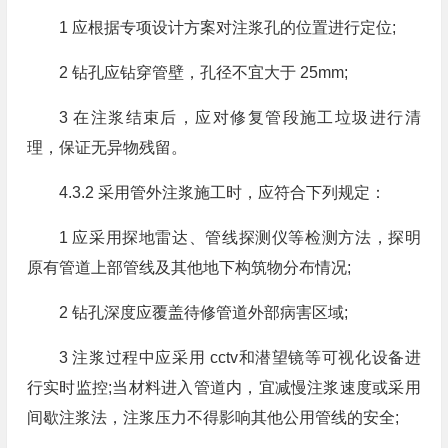
1 应根据专项设计方案对注浆孔的位置进行定位;
2 钻孔应钻穿管壁，孔径不宜大于 25mm;
3 在注浆结束后，应对修复管段施工垃圾进行清
理，保证无异物残留。
4.3.2 采用管外注浆施工时，应符合下列规定：
1 应采用探地雷达、管线探测仪等检测方法，探明
原有管道上部管线及其他地下构筑物分布情况;
2 钻孔深度应覆盖待修管道外部病害区域;
3 注浆过程中应采用 cctv和潜望镜等可视化设备进
行实时监控;当材料进入管道内，宜减慢注浆速度或采用
间歇注浆法，注浆压力不得影响其他公用管线的安全;