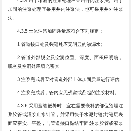
4.3.4 用于堵漏的注浆处理应采用井内注浆法。用于
加固的注浆处理宜采用井内注浆法，也可采用井外注浆
法。
4.3.5 土体注浆加固质量应符合下列规定：
1 管道接口处及裂缝处应无明显的渗漏水;
2 管道外部脱空及空洞位置、深度、面积应明确，
脱空及空洞处应填充密实;
3 注浆完成后应对管道外部土体加固质量进行评估;
4 注浆完成后，管内应无残留或凸起的注浆材料。
4.3.6 采用裂缝嵌补时，宜在需要嵌补的部位预埋注
浆胶管或灌浆止水针管，并采用快干水泥封缝;封缝层表
面应密实、平整，与管道接口黏结牢固;注浆胶管或灌浆