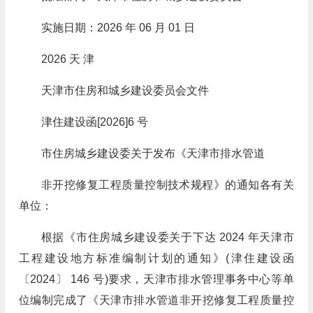
实施日期：2026 年 06 月 01 日
2026 天 津
天津市住房和城乡建设委员会文件
津住建设函[2026]6 号
市住房城乡建设委关于发布《天津市排水管道
非开挖修复工程质量控制技术规程》的通知各有关
单位：
根据《市住房城乡建设委关于下达 2024 年天津市
工程建设地方标准编制计划的通知》(津住建设函
〔2024〕 146 号)要求，天津市排水管理事务中心等单
位编制完成了《天津市排水管道非开挖修复工程质量控