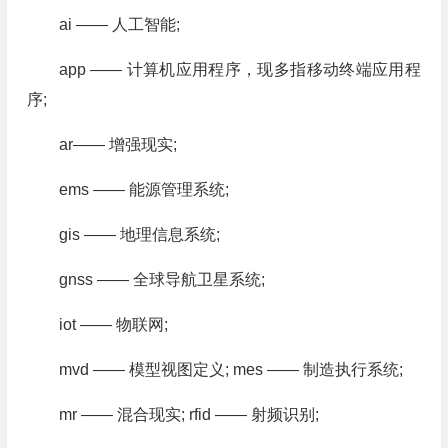
ai —— 人工智能;
app —— 计算机应用程序，现多指移动终端应用程
序;
ar—— 增强现实;
ems —— 能源管理系统;
gis —— 地理信息系统;
gnss —— 全球导航卫星系统;
iot —— 物联网;
mvd —— 模型视图定义; mes —— 制造执行系统;
mr —— 混合现实; rfid —— 射频识别;