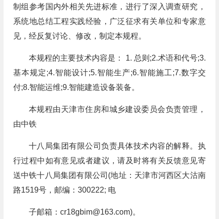
制组参考国内外相关先进标准，进行了深入调查研究，
系统地总结工程实践经验，广泛征求有关单位和专家意
见，经反复讨论、修改，制定本规程。
本规程的主要技术内容是： 1. 总则;2.术语和代号;3.
基本规定;4.智能设计;5.智能生产;6.智能施工;7.数字交
付;8.智能运维;9.智能建造设备装备。
本规程由天津市住房和城乡建设委员会负责管理，
由中铁
十八局集团有限公司负责具体技术内容的解释。执
行过程中如有意见或者建议，请及时将有关反馈意见寄
送中铁十八局集团有限公司(地址：天津市河西区大沽南
路1519号，邮编：300222; 电
子邮箱：
cr18gbim@163.com
)。