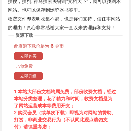
搜搜，搜狗, 神马搜索关键词“文档天下”，就可以找到本
网站。也可以保存到浏览器书签里。
收费文件即表明收集不易，也是你们支持，信任本网站
的理由！真心非常感谢大家一直以来的理解和支持！
资源下载
6
此资源下载价格为
金币
立即购买
，vip免费
立即升级
1.本站大部份文档均属免费，部份收费文档，经过
本站分类整理，花了精力和时间，收费文档是为
了网站运营成本等费用开支；
2.购买会员（或单次下载）即视为对网站的赞助、
打赏，非商业交易行为（不认同此观点请勿支
付）请慎重考虑；