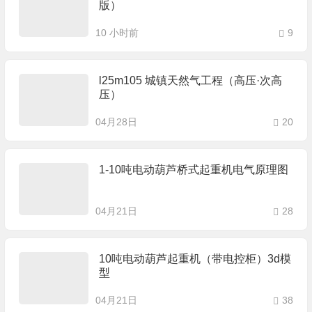
版）
10 小时前
9
l25m105 城镇天然气工程（高压·次高
压）
04月28日
20
1-10吨电动葫芦桥式起重机电气原理图
04月21日
28
10吨电动葫芦起重机（带电控柜）3d模
型
04月21日
38