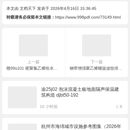
本文由
文档天下
发表于 2026年4月16日 15:36:45
转载请务必保留本文链接：
https://www.998pdf.com/73149.html
上一篇
下一篇
赣99s101 硬聚氯乙烯给水管安装图集
钢带增强聚乙烯螺旋波纹排水管的设计与应用
渝25j02 泡沫混凝土板地面隔声保温建
筑构造 djbt50-192
10 小时前
8
杭州市海绵城市设施参考图集（2026年