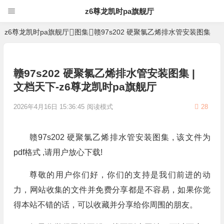
z6尊龙凯时pa旗舰厅
z6尊龙凯时pa旗舰厅
图集
赣97s202 硬聚氯乙烯排水管安装图集
赣97s202 硬聚氯乙烯排水管安装图集 |
文档天下-z6尊龙凯时pa旗舰厅
2026年4月16日 15:36:45
阅读模式
28
赣97s202 硬聚氯乙烯排水管安装图集 , 该文件为
pdf格式 ,请用户放心下载!
尊敬的用户你们好，你们的支持是我们前进的动
力，网站收集的文件并免费分享都是不容易，如果你觉
得本站不错的话，可以收藏并分享给你周围的朋友。