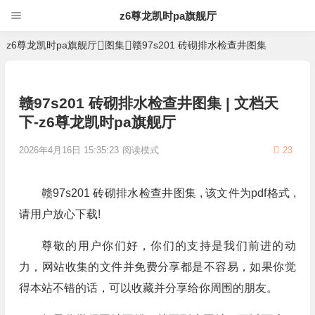
z6尊龙凯时pa旗舰厅
z6尊龙凯时pa旗舰厅
图集
赣97s201 砖砌排水检查井图集
赣97s201 砖砌排水检查井图集 | 文档天
下-z6尊龙凯时pa旗舰厅
2026年4月16日 15:35:23
阅读模式
23
赣97s201 砖砌排水检查井图集 , 该文件为pdf格式 ,
请用户放心下载!
尊敬的用户你们好，你们的支持是我们前进的动
力，网站收集的文件并免费分享都是不容易，如果你觉
得本站不错的话，可以收藏并分享给你周围的朋友。