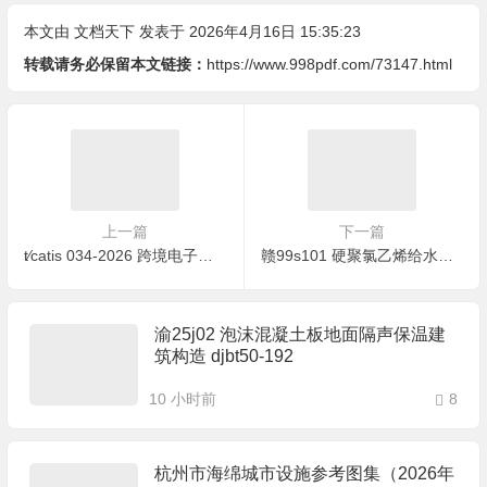
本文由
文档天下
发表于 2026年4月16日 15:35:23
转载请务必保留本文链接：
https://www.998pdf.com/73147.html
上一篇
下一篇
t∕catis 034-2026 跨境电子商务供应链管理规范
赣99s101 硬聚氯乙烯给水管安装图集
渝25j02 泡沫混凝土板地面隔声保温建
筑构造 djbt50-192
10 小时前
8
杭州市海绵城市设施参考图集（2026年