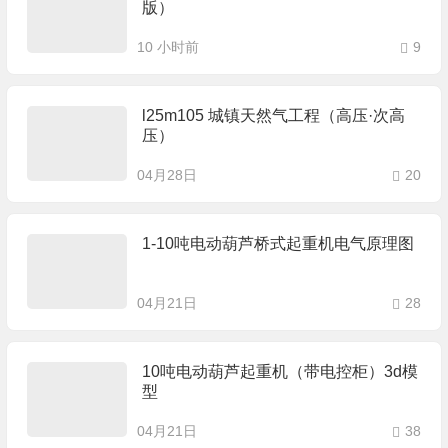
版）
10 小时前
9
l25m105 城镇天然气工程（高压·次高
压）
04月28日
20
1-10吨电动葫芦桥式起重机电气原理图
04月21日
28
10吨电动葫芦起重机（带电控柜）3d模
型
04月21日
38