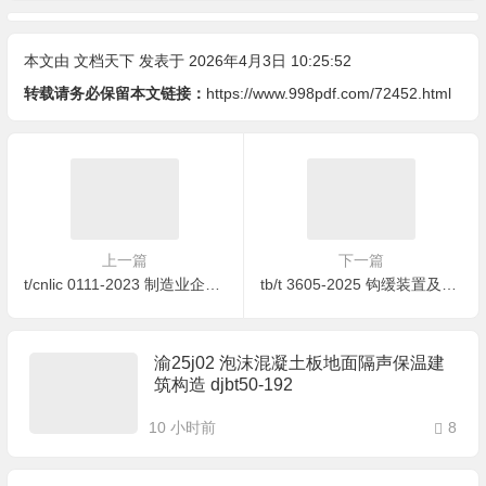
本文由
文档天下
发表于 2026年4月3日 10:25:52
转载请务必保留本文链接：
https://www.998pdf.com/72452.html
上一篇
下一篇
t/cnlic 0111-2023 制造业企业质量管理能力评估规范
tb/t 3605-2025 钩缓装置及组件 过渡车钩
渝25j02 泡沫混凝土板地面隔声保温建
筑构造 djbt50-192
10 小时前
8