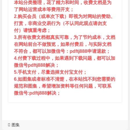
本站分类整理，花了精力和时间，收费文档是为
了网站运营成本等费用开支；
2.购买会员（或单次下载）即视为对网站的赞助、
打赏，非商业交易行为（不认同此观点请勿支
付）请慎重考虑；
3.所有收费文档都真实可靠，为了节约成本，文档
在网站前台不做预览，如果付费后，与实际文档
不符合，都可以加微信号：pdftj888申请退款；
4.付费下载过程中，如果遇到下载问题，都可以加
微信号pdftj888解决；
5.手机支付，尽量选择支付宝支付；
6.如图集或者标准不清楚，在本站找不到您需要的
规范和图集，希望增加资料等任何问题，可联系
微信号:pdftj888解决；
图集