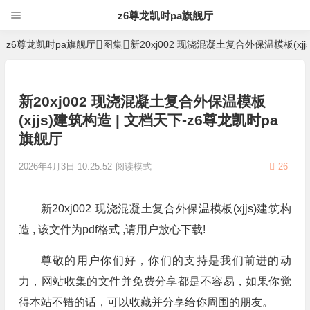
z6尊龙凯时pa旗舰厅
z6尊龙凯时pa旗舰厅
图集
新20xj002 现浇混凝土复合外保温模板(xj
新20xj002 现浇混凝土复合外保温模板
(xjjs)建筑构造 | 文档天下-z6尊龙凯时pa
旗舰厅
2026年4月3日 10:25:52
阅读模式
26
新20xj002 现浇混凝土复合外保温模板(xjjs)建筑构
造 , 该文件为pdf格式 ,请用户放心下载!
尊敬的用户你们好，你们的支持是我们前进的动
力，网站收集的文件并免费分享都是不容易，如果你觉
得本站不错的话，可以收藏并分享给你周围的朋友。