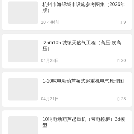
杭州市海绵城市设施参考图集（2026年
版）
10 小时前
9
l25m105 城镇天然气工程（高压·次高
压）
04月28日
20
1-10吨电动葫芦桥式起重机电气原理图
04月21日
28
10吨电动葫芦起重机（带电控柜）3d模
型