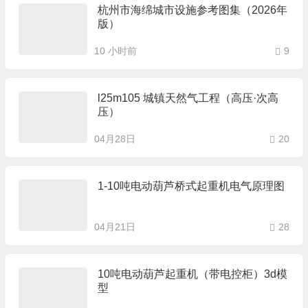
杭州市海绵城市设施参考图集（2026年
版）
10 小时前
9
l25m105 城镇天然气工程（高压·次高
压）
04月28日
20
1-10吨电动葫芦桥式起重机电气原理图
04月21日
28
10吨电动葫芦起重机（带电控柜）3d模
型