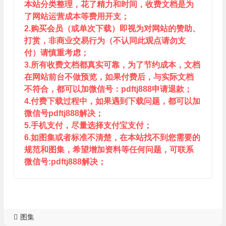
本站分类整理，花了精力和时间，收费文档是为
了网站运营成本等费用开支；
2.购买会员（或单次下载）即视为对网站的赞助、
打赏，非商业交易行为（不认同此观点请勿支
付）请慎重考虑；
3.所有收费文档都真实可靠，为了节约成本，文档
在网站前台不做预览，如果付费后，与实际文档
不符合，都可以加微信号：pdftj888申请退款；
4.付费下载过程中，如果遇到下载问题，都可以加
微信号pdftj888解决；
5.手机支付，尽量选择支付宝支付；
6.如图集或者标准不清楚，在本站找不到您需要的
规范和图集，希望增加资料等任何问题，可联系
微信号:pdftj888解决；
图集