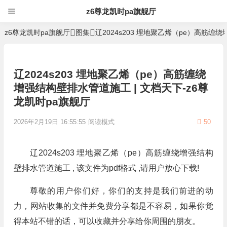
z6尊龙凯时pa旗舰厅
z6尊龙凯时pa旗舰厅
图集
辽2024s203 埋地聚乙烯（pe）高筋
辽2024s203 埋地聚乙烯（pe）高筋缠绕
增强结构壁排水管道施工 | 文档天下-z6尊
龙凯时pa旗舰厅
2026年2月19日 16:55:55
阅读模式
50
辽2024s203 埋地聚乙烯（pe）高筋缠绕增强结构
壁排水管道施工 , 该文件为pdf格式 ,请用户放心下载!
尊敬的用户你们好，你们的支持是我们前进的动
力，网站收集的文件并免费分享都是不容易，如果你觉
得本站不错的话，可以收藏并分享给你周围的朋友。