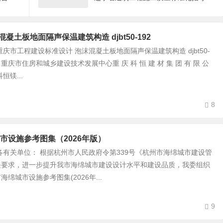
沫混凝土板地面隔声保温建筑构造 djbt50-192
市工程建设标准设计 泡沫混凝土板地面隔声保温建筑构造 djbt50-
：重庆市住房和城乡建设技术发展中心重 庆 科 恒 建 材 集 团 有 限 公
恒镁...
8
市设施参考图集（2026年版）
有关单位： 根据杭州市人民政府令第339号《杭州市海绵城市建设管
关要求，进一步提升我市海绵城市建设设计水平和建设品质，我委组织
绵城市设施参考图集(2026年...
9