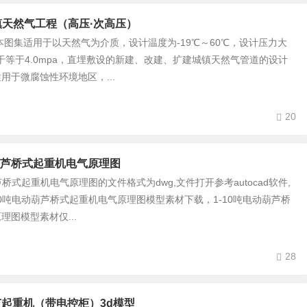
 城镇天然气工程（高压·次高压）
集适用于以天然气为介质，设计温度为-19℃～60℃，设计压力大
且小于等于4.0mpa，直埋敷设的新建、改建、扩建城镇天然气管道的设计
用于微腐蚀性环境地区，...
20
动葫芦桥式起重机电气原理图
芦桥式起重机电气原理图的文件格式为dwg,文件打开参考autocad软件,
10吨电动葫芦桥式起重机电气原理图模型素材下载，1-10吨电动葫芦桥
理图模型素材仅...
28
芦起重机（带电控柜）3d模型