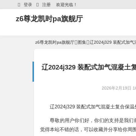
登录
注册
欢迎光临！
z6尊龙凯时pa旗舰厅
z6尊龙凯时pa旗舰厅
图集
辽2024j329 装配
辽2024j329 装配式加气混凝
2026年2月19日 16
辽2024j329 装配式加气混凝土复合保温
尊敬的用户你们好，你们的支持是我们
觉得本站不错的话，可以收藏并分享给你周