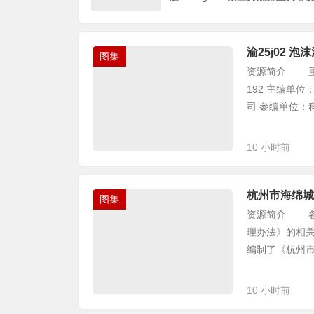
渝25j02 泡
图集
资源简介 重庆
192 主编单位
司 参编单位：科
10 小时前
杭州市海绵城
图集
资源简介 各
理办法》的相
编制了《杭州市海
10 小时前