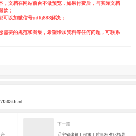
成本，文档在网站前台不做预览，如果付费后，与实际文档
请退款；
以加微信号pdftj888解决；
到您需要的规范和图集，希望增加资料等任何问题，可联系
/70806.html
下一篇
辽2024g408 预应力混凝土夹心复合墙板
辽宁省建筑工程施工质量标准化指导图集