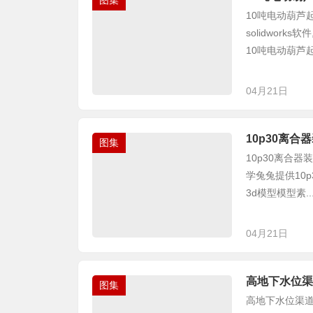
图集
10吨电动葫芦起
solidwor
10吨电动葫芦起
04月21日
10p30离合
图集
10p30离合器装
学兔兔提供10
3d模型模型素..
04月21日
高地下水位渠
图集
高地下水位渠道排