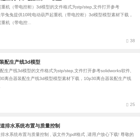
重机（带电控柜）3d模型的文件格式为stp/step,文件打开参考
ks软件,学兔兔提供10吨电动葫芦起重机（带电控柜）3d模型模型素材下载，
重机（带电控...
38
器装配生产线3d模型
配生产线3d模型的文件格式为stp/step,文件打开参考solidworks软件,
p30离合器装配生产线3d模型模型素材下载，10p30离合器装配生产线
.
25
道排水系统布置与质量控制
水系统布置与质量控制 , 该文件为pdf格式 ,请用户放心下载! 尊敬的