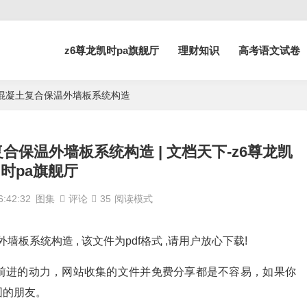
z6尊龙凯时pa旗舰厅
理财知识
高考语文试卷
式加气混凝土复合保温外墙板系统构造
土复合保温外墙板系统构造 | 文档天下-z6尊龙凯
时pa旗舰厅
:42:32
图集
评论
35
阅读模式
外墙板系统构造 , 该文件为pdf格式 ,请用户放心下载!
前进的动力，网站收集的文件并免费分享都是不容易，如果你
围的朋友。