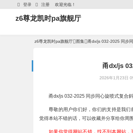
登录
注册
欢迎光临！
z6尊龙凯时pa旗舰厅
z6尊龙凯时pa旗舰厅
图集
甬dx/js 032-202
甬dx/js 
2026年1月23日 09
甬dx/js 032-2025 同步同心旋喷式
尊敬的用户你们好，你们的支持是我们
觉得本站不错的话，可以收藏并分享给你周
如果你觉得网站不错，找不到本网站，可以