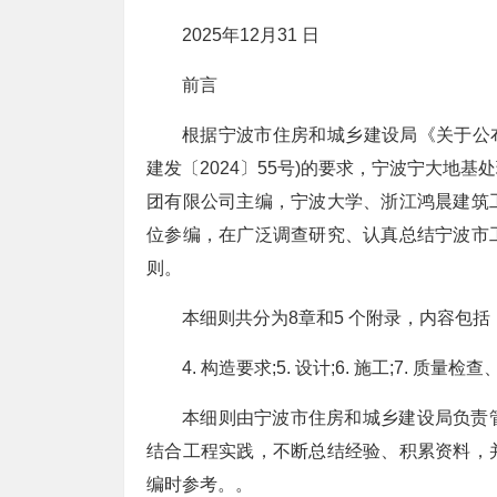
2025年12月31 日
前言
根据宁波市住房和城乡建设局《关于公布
建发〔2024〕55号)的要求，宁波宁大地
团有限公司主编，宁波大学、浙江鸿晨建筑
位参编，在广泛调查研究、认真总结宁波市
则。
本细则共分为8章和5 个附录，内容包括：1.
4. 构造要求;5. 设计;6. 施工;7. 质量
本细则由宁波市住房和城乡建设局负责
结合工程实践，不断总结经验、积累资料，
编时参考。。