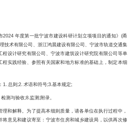
2024 年度第一批宁波市建设科研计划立项项目的通知》(甬
基处理技术有限公司、浙江鸿晨建设有限公司、宁波市轨道交通集
工程设计研究有限公司、宁波市建筑设计研究院有限公司等单
工程实践经验、参照有关国家和地方标准的基础上，制定本细
 总则;2. 术语和符号;3.基本规定;
检查、检测与验收;8.监测;附录。
管理和解释。为了提高本细则质量，请各单位在执行过程中，
并将意见和建议寄至：宁波市住房和城乡建设局，以供再次修