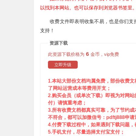
以找到本网站。也可以保存到浏览器书签里
收费文件即表明收集不易，也是你们支
支持！
资源下载
6
此资源下载价格为
金币，vip免费
立即升级
1.本站大部份文档均属免费，部份收费
了网站运营成本等费用开支；
2.购买会员（或单次下载）即视为对网
付）请慎重考虑；
3.所有收费文档都真实可靠，为了节约
不符合，都可以加微信号：pdftj888申
4.付费下载过程中，如果遇到下载问题，都可
5.手机支付，尽量选择支付宝支付；