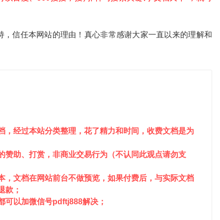
。
持，信任本网站的理由！真心非常感谢大家一直以来的理解和
文档，经过本站分类整理，花了精力和时间，收费文档是为
站的赞助、打赏，非商业交易行为（不认同此观点请勿支
成本，文档在网站前台不做预览，如果付费后，与实际文档
请退款；
以加微信号pdftj888解决；