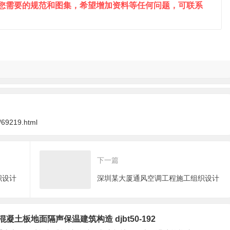
到您需要的规范和图集，希望增加资料等任何问题，可联系
/69219.html
下一篇
织设计
深圳某大厦通风空调工程施工组织设计
沫混凝土板地面隔声保温建筑构造 djbt50-192