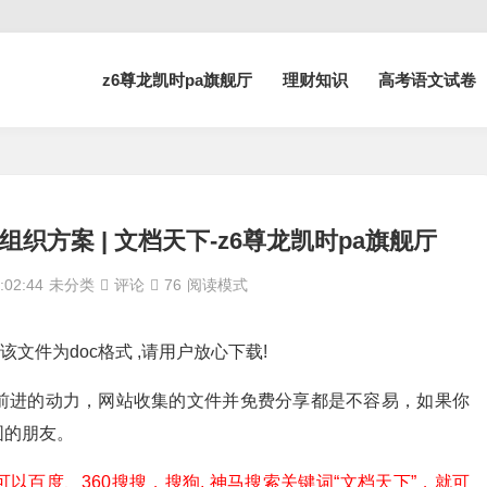
z6尊龙凯时pa旗舰厅
理财知识
高考语文试卷
织方案 | 文档天下-z6尊龙凯时pa旗舰厅
02:44
未分类
评论
76
阅读模式
该文件为doc格式 ,请用户放心下载!
前进的动力，网站收集的文件并免费分享都是不容易，如果你
围的朋友。
百度、360搜搜，搜狗, 神马搜索关键词“文档天下”，就可