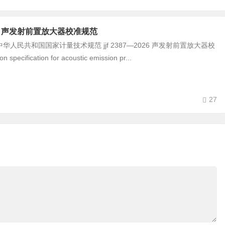
-2026 声发射前置放大器校准规范
民共和国国家计量技术规范 jjf 2387—2026 声发射前置放大器校
 specification for acoustic emission pr...
27