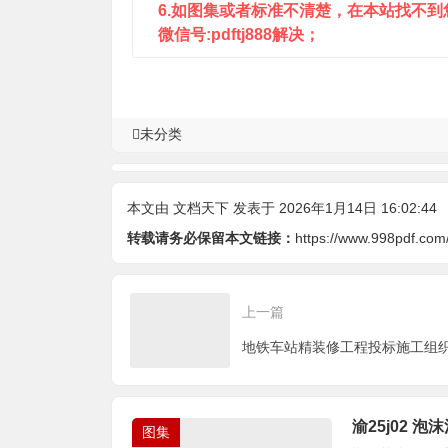
6.如图集或者标准不清楚，在本站找不
微信号:pdftj888解决；
未分类
本文由
文档天下
发表于 2026年1月14日 16:02:44
转载请务必保留本文链接：
https://www.998pdf.com
上一篇
地铁车站精装修工程投标施工组
渝25j02 泡
图集