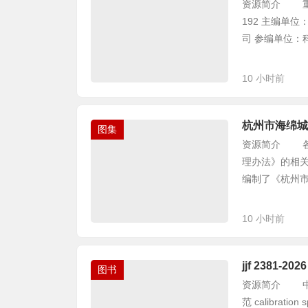
资源简介 重庆
192 主编单位
司 参编单位：科
10 小时前
杭州市海绵城
图集
资源简介 各
理办法》的相
编制了《杭州市海
10 小时前
jjf 2381
图书
资源简介 中华人
范 calibration sp