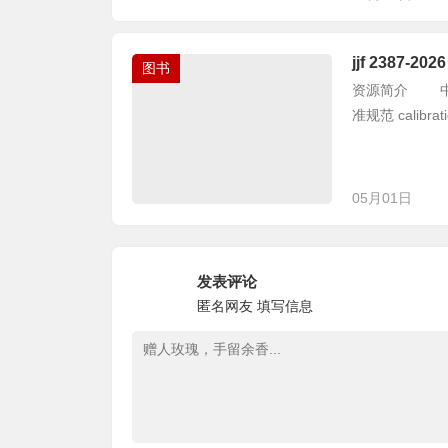
jjf 2387
图书
资源简介 中华人
准规范 calibration
05月01日
发表评论
匿名网友
填写信息