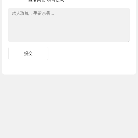
匿名网友
填写信息