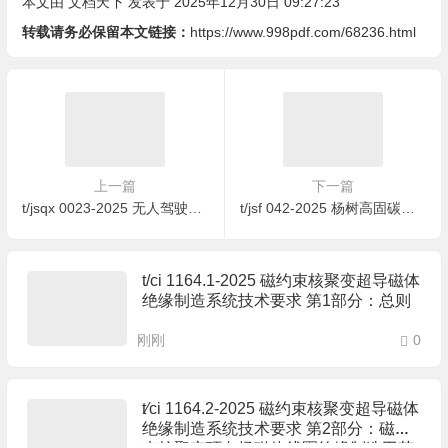
本文由
文档天下
发表于 2025年12月30日 09:27:23
转载请务必保留本文链接：
https://www.998pdf.com/68236.html
上一篇
下一篇
t/jsqx 0023-2025 无人驾驶配送装备运行安全测试规范
t/jsf 042-2025 杨树高固碳用材林造林密度确定技术规程
t/ci 1164.1-2025 磁约束核聚变超导磁体
绝缘制造系统技术要求 第1部分：总则
刚刚
0
t∕ci 1164.2-2025 磁约束核聚变超导磁体
绝缘制造系统技术要求 第2部分：磁约