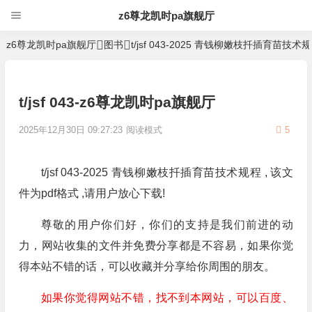
z6尊龙凯时pa旗舰厅
z6尊龙凯时pa旗舰厅
图书
t/jsf 043-2025 青钱柳嫩枝扦插育苗技术
t/jsf 043-z6尊龙凯时pa旗舰厅
2025年12月30日 09:27:23
阅读模式
5
t/jsf 043-2025 青钱柳嫩枝扦插育苗技术规程 , 该文
件为pdf格式 ,请用户放心下载!
尊敬的用户你们好，你们的支持是我们前进的动
力，网站收集的文件并免费分享都是不容易，如果你觉
得本站不错的话，可以收藏并分享给你周围的朋友。
如果你觉得网站不错，找不到本网站，可以百度、