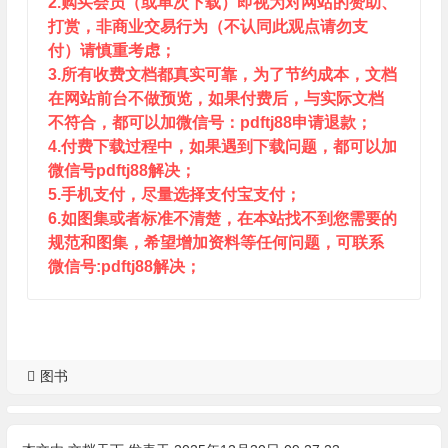
2.购买会员（或单次下载）即视为对网站的赞助、
打赏，非商业交易行为（不认同此观点请勿支
付）请慎重考虑；
3.所有收费文档都真实可靠，为了节约成本，文档
在网站前台不做预览，如果付费后，与实际文档
不符合，都可以加微信号：pdftj88申请退款；
4.付费下载过程中，如果遇到下载问题，都可以加
微信号pdftj88解决；
5.手机支付，尽量选择支付宝支付；
6.如图集或者标准不清楚，在本站找不到您需要的
规范和图集，希望增加资料等任何问题，可联系
微信号:pdftj88解决；
图书