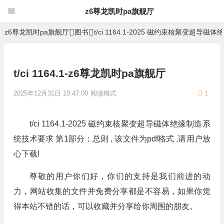
z6尊龙凯时pa旗舰厅
z6尊龙凯时pa旗舰厅
图书
t/ci 1164.1-2025 磁约束核聚变超
t/ci 1164.1-z6尊龙凯时pa旗舰厅
2025年12月31日 10:47:00
阅读模式
1
t/ci 1164.1-2025 磁约束核聚变超导磁体绝缘制造系
统技术要求 第1部分：总则 , 该文件为pdf格式 ,请用户放
心下载!
尊敬的用户你们好，你们的支持是我们前进的动
力，网站收集的文件并免费分享都是不容易，如果你觉
得本站不错的话，可以收藏并分享给你周围的朋友。