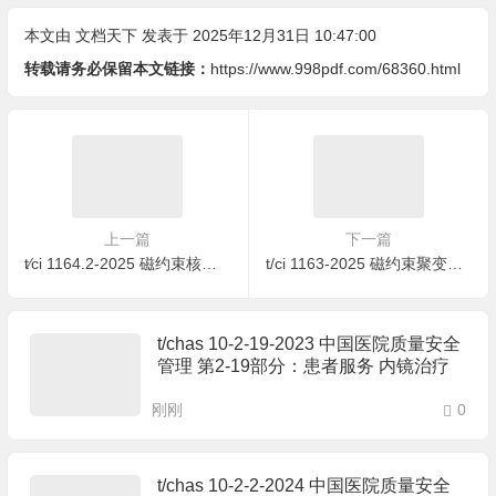
本文由
文档天下
发表于 2025年12月31日 10:47:00
转载请务必保留本文链接：
https://www.998pdf.com/68360.html
上一篇
下一篇
t∕ci 1164.2-2025 磁约束核聚变超导磁体绝缘制造系统技术要求 第2部分：磁约束核聚变环向场磁体线圈绝缘制造工艺规范
t/ci 1163-2025 磁约束聚变堆环向场磁体线圈高精度无张力三辊成形d型线圈绕制工艺规范
t/chas 10-2-19-2023 中国医院质量安全
管理 第2-19部分：患者服务 内镜治疗
刚刚
0
t/chas 10-2-2-2024 中国医院质量安全