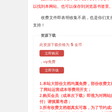
以找到本网站。也可以保存到浏览器书签里
收费文件即表明收集不易，也是你们支
支持！
资源下载
5
此资源下载价格为
金币
立即购买
，vip免费
立即升级
1.本站大部份文档均属免费，部份收费
了网站运营成本等费用开支；
2.购买会员（或单次下载）即视为对网
付）请慎重考虑；
3.所有收费文档都真实可靠，为了节约