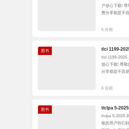
户放心下载! 
费分享都是不容易
5 分前
t/ci 11
图书
t/ci 1199
放心下载! 尊
分享都是不容易，
6 分前
t/clpa 5
图书
t/clpa 5-
敬的用户你们