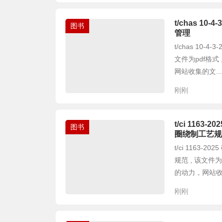
t/chas 1
图书
管理
t/chas 10
文件为pdf格
网站收集的文...
刚刚
t/ci 11
图书
圈绕制工艺规
t/ci 116
规范 , 该文件
的动力，网站收集
刚刚