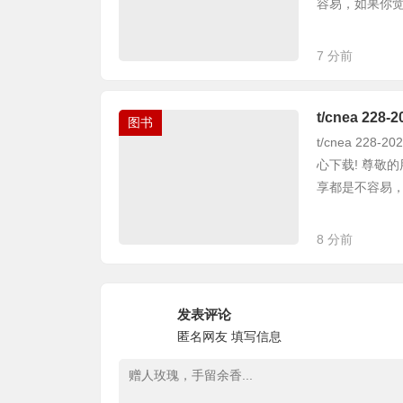
容易，如果你觉得
7 分前
t/cnea 2
图书
t/cnea 22
心下载! 尊敬
享都是不容易，如
8 分前
发表评论
匿名网友
填写信息