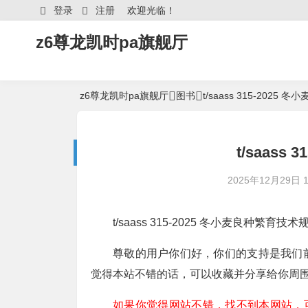
登录
注册
欢迎光临！
z6尊龙凯时pa旗舰厅
z6尊龙凯时pa旗舰厅
图书
t/saass 315-202
t/saass
2025年12月29日 16
t/saass 315-2025 冬小麦良种繁育技
尊敬的用户你们好，你们的支持是我们
觉得本站不错的话，可以收藏并分享给你周
如果你觉得网站不错，找不到本网站，可以