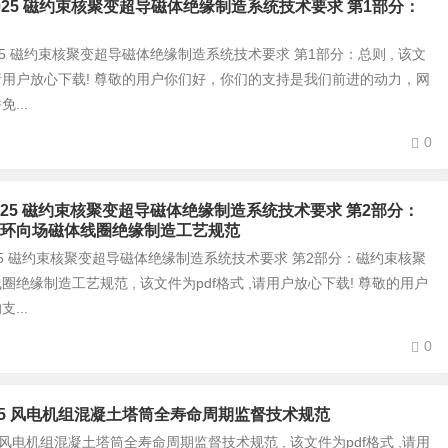
4.1-2025 磁约束核聚变超导磁体绝缘制造系统技术要求 第1部分：
.1-2025 磁约束核聚变超导磁体绝缘制造系统技术要求 第1部分：总则 , 该文
 ,请用户放心下载! 尊敬的用户你们好，你们的支持是我们前进的动力，网
...
0
4.2-2025 磁约束核聚变超导磁体绝缘制造系统技术要求 第2部分：
环向场磁体线圈绝缘制造工艺规范
4.2-2025 磁约束核聚变超导磁体绝缘制造系统技术要求 第2部分：磁约束核聚
绝缘制造工艺规范 , 该文件为pdf格式 ,请用户放心下载! 尊敬的用户
...
0
98-2025 风电机组混凝土塔筒全寿命周期监督技术规范
-2025 风电机组混凝土塔筒全寿命周期监督技术规范 , 该文件为pdf格式 ,请用