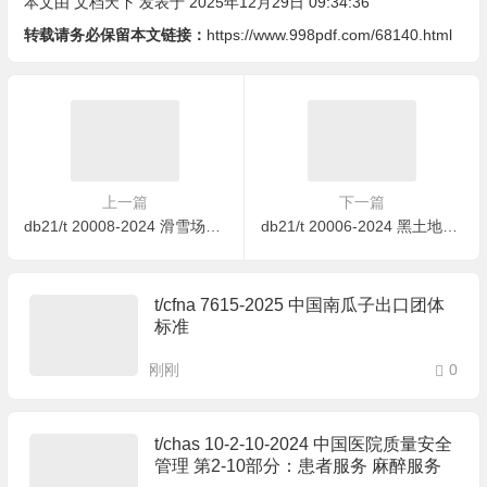
本文由
文档天下
发表于 2025年12月29日 09:34:36
转载请务必保留本文链接：
https://www.998pdf.com/68140.html
上一篇
下一篇
db21/t 20008-2024 滑雪场所巡查救助人员管理规范
db21/t 20006-2024 黑土地横坡种植技术规程
t/cfna 7615-2025 中国南瓜子出口团体
标准
刚刚
0
t/chas 10-2-10-2024 中国医院质量安全
管理 第2-10部分：患者服务 麻醉服务