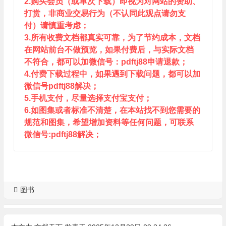
2.购买会员（或单次下载）即视为对网站的赞助、
打赏，非商业交易行为（不认同此观点请勿支
付）请慎重考虑；
3.所有收费文档都真实可靠，为了节约成本，文档
在网站前台不做预览，如果付费后，与实际文档
不符合，都可以加微信号：pdftj88申请退款；
4.付费下载过程中，如果遇到下载问题，都可以加
微信号pdftj88解决；
5.手机支付，尽量选择支付宝支付；
6.如图集或者标准不清楚，在本站找不到您需要的
规范和图集，希望增加资料等任何问题，可联系
微信号:pdftj88解决；
图书