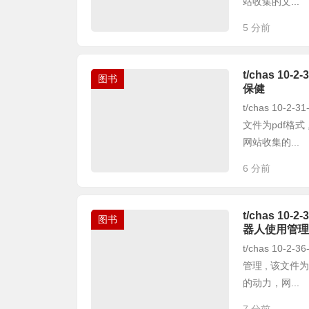
站收集的文...
5 分前
t/chas 1
图书
保健
t/chas 10
文件为pdf格
网站收集的...
6 分前
t/chas 1
图书
器人使用管理
t/chas 10
管理 , 该文件
的动力，网...