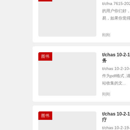
t/cfna 76
的用户你们好
易，如果你觉得本
刚刚
t/chas 1
图书
务
t/chas 10
件为pdf格式
站收集的文...
刚刚
t/chas 1
图书
疗
t/chas 10