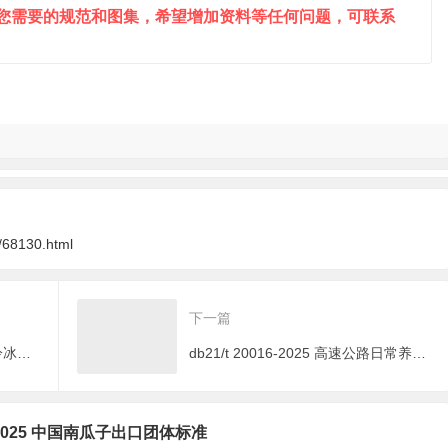
到您需要的规范和图集，希望增加资料等任何问题，可联系
/68130.html
下一篇
db21/t 20018-2025 室内人工制冷冰球比赛馆体育工艺建设规范
db21/t 20016-2025 高速公路日常养护技术规范
615-2025 中国南瓜子出口团体标准