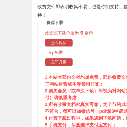
收费文件即表明收集不易，也是你们支持，
持！
资源下载
5
此资源下载价格为
金币
立即购买
，vip免费
立即升级
1.本站大部份文档均属免费，部份收费
了网站运营成本等费用开支；
2.购买会员（或单次下载）即视为对网
付）请慎重考虑；
3.所有收费文档都真实可靠，为了节约
不符合，都可以加微信号：pdftj88申请
4.付费下载过程中，如果遇到下载问题，都可
5.手机支付，尽量选择支付宝支付；