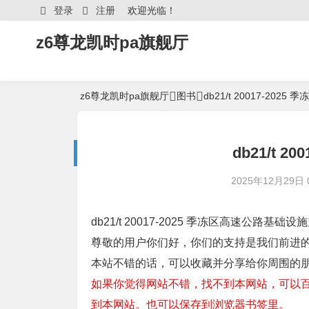
登录
注册
欢迎光临！
z6尊龙凯时pa旗舰厅
z6尊龙凯时pa旗舰厅
图书
db21/t 20017-2
db21/t 
2025年12月29日 0
db21/t 20017-2025 季冻区高速公路基础
尊敬的用户你们好，你们的支持是我们前进
本站不错的话，可以收藏并分享给你周围的
如果你觉得网站不错，找不到本网站，可以百度
到本网站。也可以保存到浏览器书签里。