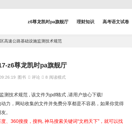
z6尊龙凯时pa旗舰厅
理财知识
高考语文试卷
025 季冻区高速公路基础设施监测技术规范
20017-z6尊龙凯时pa旗舰厅
9:26:19
图书
评论
8
阅读模式
设施监测技术规范 , 该文件为pdf格式 ,请用户放心下载!
的动力，网站收集的文件并免费分享都是不容易，如果你觉得
朋友。
、360搜搜，搜狗, 神马搜索关键词“文档天下”，就可以找