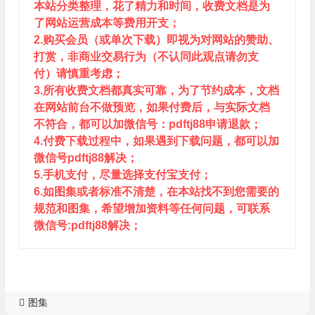
本站分类整理，花了精力和时间，收费文档是为
了网站运营成本等费用开支；
2.购买会员（或单次下载）即视为对网站的赞助、
打赏，非商业交易行为（不认同此观点请勿支
付）请慎重考虑；
3.所有收费文档都真实可靠，为了节约成本，文档
在网站前台不做预览，如果付费后，与实际文档
不符合，都可以加微信号：pdftj88申请退款；
4.付费下载过程中，如果遇到下载问题，都可以加
微信号pdftj88解决；
5.手机支付，尽量选择支付宝支付；
6.如图集或者标准不清楚，在本站找不到您需要的
规范和图集，希望增加资料等任何问题，可联系
微信号:pdftj88解决；
图集