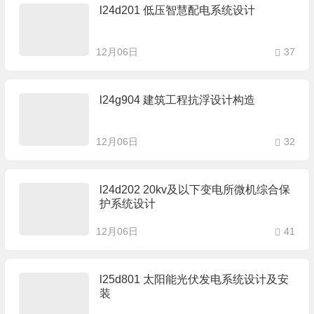
l24d201 低压智慧配电系统设计
12月06日
37
l24g904 建筑工程抗浮设计构造
12月06日
32
l24d202 20kv及以下变电所微机综合保
护系统设计
12月06日
41
l25d801 太阳能光伏发电系统设计及安
装