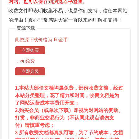
网站。也可以保存到浏览器书签里。
收费文件即表明收集不易，也是你们支持，信任本网站
的理由！真心非常感谢大家一直以来的理解和支持！
资源下载
6
此资源下载价格为
金币
立即购买
，vip免费
立即升级
1.本站大部份文档均属免费，部份收费文档，经过
本站分类整理，花了精力和时间，收费文档是为
了网站运营成本等费用开支；
2.购买会员（或单次下载）即视为对网站的赞助、
打赏，非商业交易行为（不认同此观点请勿支
付）请慎重考虑；
3.所有收费文档都真实可靠，为了节约成本，文档