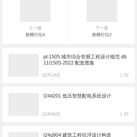
上一篇
下一篇
前模行位4
前模行位2
pt-1505 城市综合管廊工程设计规范 db
11/1505-2022 配套图集
12月14日
22
l24d201 低压智慧配电系统设计
12月06日
37
l24g904 建筑工程抗浮设计构造