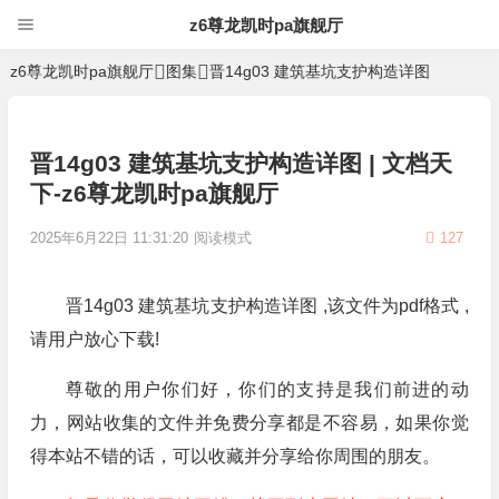
z6尊龙凯时pa旗舰厅
z6尊龙凯时pa旗舰厅
图集
晋14g03 建筑基坑支护构造详图
晋14g03 建筑基坑支护构造详图 | 文档天
下-z6尊龙凯时pa旗舰厅
2025年6月22日 11:31:20
阅读模式
127
晋14g03 建筑基坑支护构造详图 ,该文件为pdf格式 ,
请用户放心下载!
尊敬的用户你们好，你们的支持是我们前进的动
力，网站收集的文件并免费分享都是不容易，如果你觉
得本站不错的话，可以收藏并分享给你周围的朋友。