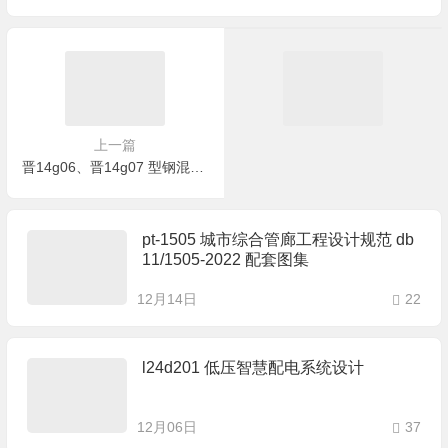
上一篇
晋14g06、晋14g07 型钢混凝土组合结构构造、钢管混凝土结构构造
pt-1505 城市综合管廊工程设计规范 db
11/1505-2022 配套图集
12月14日
22
l24d201 低压智慧配电系统设计
12月06日
37