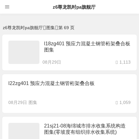
图集 -z6尊龙凯时pa旗舰厅
z6尊龙凯时pa旗舰厅
z6尊龙凯时pa旗舰厅
图集
第 69 页
l18zg401 预应力混凝土钢管桁架叠合板
图集
08月29日
1,113
l22zg401 预应力混凝土钢管桁架叠合板
08月29日
图集
1,059
21sj21-08海绵城市排水收集系统构造
图集(零坡度有组织排水收集系统)