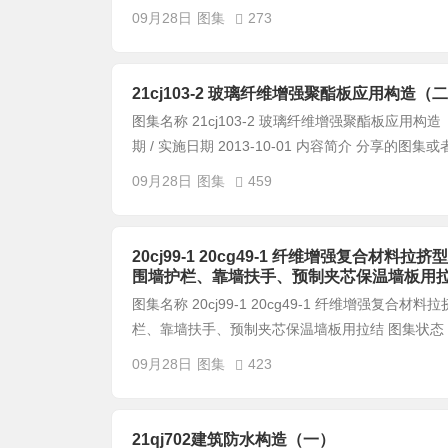
09月28日
图集
273
21cj103-2 玻璃纤维增强聚酯板应用构
图集名称 21cj103-2 玻璃纤维增强聚酯板应用
期 / 实施日期 2013-10-01 内容简介 分享的图集或
09月28日
图集
459
20cj99-1 20cg49-1 纤维增强复合
围墙护栏、靠墙扶手、预制夹芯保温墙板用
图集名称 20cj99-1 20cg49-1 纤维增强
栏、靠墙扶手、预制夹芯保温墙板用拉结 图集状态 现行 
09月28日
图集
423
21qj702建筑防水构造（一）