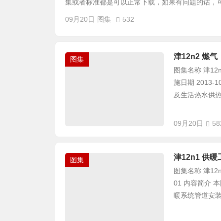
集或者标准都是可以正常下载，如果有问题的话，可以
09月20日
图集
532
津12n2 
图集
图集名称 津12
施日期 2013
及生活热水供热.
09月20日
58
津12n1 供
图集
图集名称 津12n
01 内容简介
暖系统管道安装;.