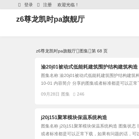
图集 -z6尊龙凯时pa旗舰厅
登录
注册
欢迎光临！
z6尊龙凯时pa旗舰厅
z6尊龙凯时pa旗舰厅
图集
第 68 页
渝20j01被动式低能耗建筑围护结构建筑构造 djb
图集名称 渝20j01被动式低能耗建筑围护结构建筑构造 dj
10-01 内容简介 分享的图集或者标准都是可以正常下
09月28日
图集
246
j20j151聚苯模块保温系统构造
图集名称 j20j151聚苯模块保温系统构造 图集状态 现行
或者标准都是可以正常下载，如果有问题的话，可以加