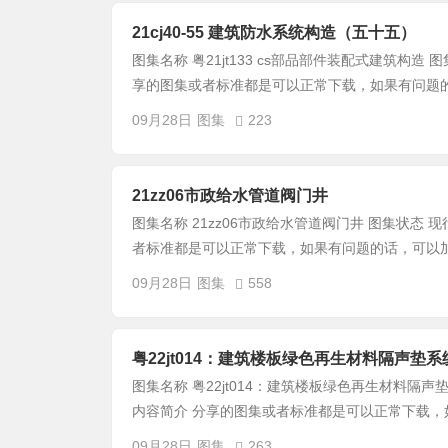
21cj40-55 建筑防水系统构造（五十五）
图集名称 粤21jt133 cs部品部件装配式建筑构造 图集
享的图集或者标准都是可以正常下载，如果有问题的话
09月28日
图集
223
21zz06市政给水管道阀门井
图集名称 21zz06市政给水管道阀门井 图集状态 现行 
者标准都是可以正常下载，如果有问题的话，可以加下
09月28日
图集
558
粤22jt014：建筑楼板绿色再生材料隔声垫
图集名称 粤22jt014：建筑楼板绿色再生材料隔声垫系统
内容简介 分享的图集或者标准都是可以正常下载，如
09月28日
图集
263