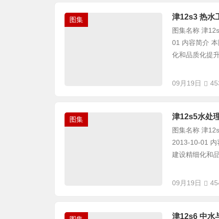
津12s3 热水
图集
图集名称 津12s
01 内容简介
化和品质化提升，
09月19日
45
津12s5水
图集
图集名称 津12
2013-10-
建设精细化和品质
09月19日
45
津12s6 中