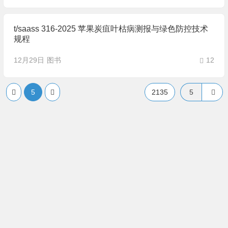
t/saass 316-2025 苹果炭疽叶枯病测报与绿色防控技术
规程
12月29日
图书
12
5
2135