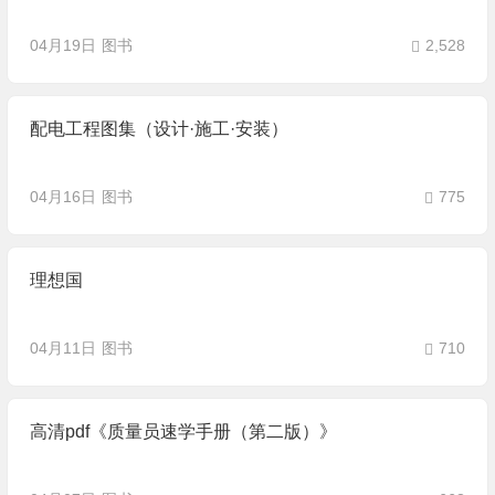
04月19日
图书
2,528
配电工程图集（设计·施工·安装）
04月16日
图书
775
理想国
04月11日
图书
710
高清pdf《质量员速学手册（第二版）》