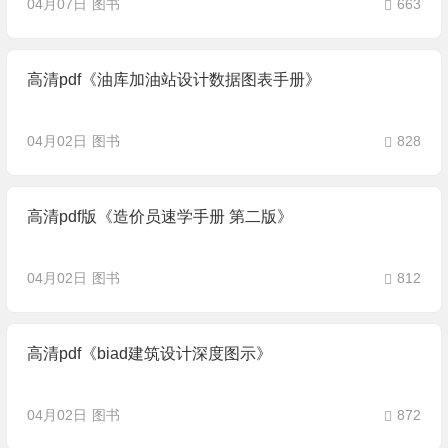
04月07日
图书
663
高清pdf《油库加油站设计数据图表手册》
04月02日
图书
828
高清pdf版《造价员速学手册 第二版》
04月02日
图书
812
高清pdf《biad建筑设计深度图示》
04月02日
图书
872