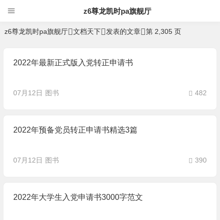
z6尊龙凯时pa旗舰厅
文档天下 发表的所有文章 | 文档天下-Z6
z6尊龙凯时pa旗舰厅
文档天下
发表的文章
第 2,305 页
尊龙凯时pa旗舰厅
暂无个人说明
2022年最新正式版入党转正申请书
07月12日
图书
482
2022年预备党员转正申请书精选3篇
07月12日
图书
390
2022年大学生入党申请书3000字范文