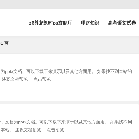
z6尊龙凯时pa旗舰厅
理财知识
高考语文试卷
01 页
文章 | 文档天下-Z6尊龙凯时pa旗舰
档为pptx文档。可以下载下来演示以及其他方面用。 如果找不到本站的
 述职文档预览： 点击预览
t，文档为pptx文档。可以下载下来演示以及其他方面用。 如果找不到
本站。 述职文档预览： 点击预览