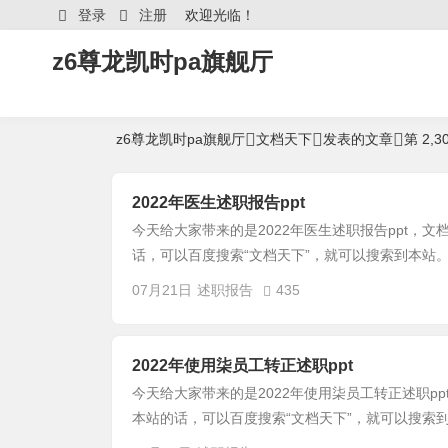
登录
注册
欢迎光临！
z6尊龙凯时pa旗舰厅
z6尊龙凯时pa旗舰厅
文档天下
发表的文章
第 2,3
文档天下 发表的所有
暂无个人说明
2022年医生述职报告ppt
今天给大家带来的是2022年医生述职报告ppt，文
话，可以百度搜索“文档天下”，就可以搜索到本站。
07月21日
述职报告
435
2022年使用柒员工转正述职ppt
今天给大家带来的是2022年使用柒员工转正述职pp
本站的话，可以百度搜索“文档天下”，就可以搜索到