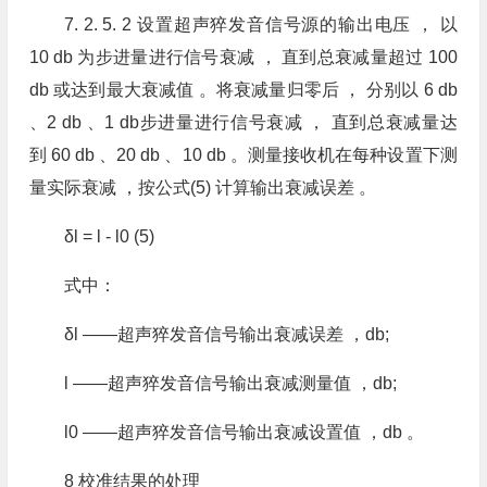
7. 2. 5. 2 设置超声猝发音信号源的输出电压 ， 以
10 db 为步进量进行信号衰减 ， 直到总衰减量超过 100
db 或达到最大衰减值 。将衰减量归零后 ， 分别以 6 db
、2 db 、1 db步进量进行信号衰减 ， 直到总衰减量达
到 60 db 、20 db 、10 db 。测量接收机在每种设置下测
量实际衰减 ，按公式(5) 计算输出衰减误差 。
δl = l - l0 (5)
式中：
δl ——超声猝发音信号输出衰减误差 ，db;
l ——超声猝发音信号输出衰减测量值 ，db;
l0 ——超声猝发音信号输出衰减设置值 ，db 。
8 校准结果的处理