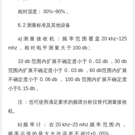
相对湿度： 30%~90% 。
6. 2 测量标准及其他设备
a) 测 量 接 收 机 ： 频 率 范 围 覆 盖 20 khz~125
mhz ， 相 对 电 平 测 量 大 于 100 db ;
10 db 范围内扩展不确定度小于 0 . 02 db ，30 db
范围内扩展不确定度小于 0 . 03 db ，60 db范围内扩展
不确定度小于 0. 06 db ， 100 db 范围内扩展不确定度
小于0. 15 db 。
注 ：也可使用满足要求的频谱分析仪替代测量接收
机。
b) 频 率 计 ： 在 20 khz~25 mhz 频 率 范 围 内 ，
频 率 示 值 的 最 大 允 许 误 差 不 超过±0 . 05% 。