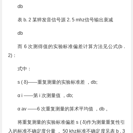
db
表 b. 2 某猝发音信号源 2. 5 mhz信号输出衰减
db
而 6 次测得值的实验标准偏差计算方法见公式(b .
2)：
式中：
s ( δ)——重复测量的实验标准差 ，db;
α i ——第 i 次测量值 ，db;
α av ——6 次重复测量的算术平均值 ，db 。
将重复测量的实验标准偏差 s ( δ)作为测量重复性引
入的标准不确定度分量 ， 50 khz标准不确定度见表 b . 3