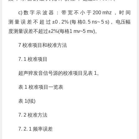
c) 数 字 示 波 器 ： 带 宽 不 小 于 200 mhz ， 时 间
测 量 误 差 不 超 过 ±0 . 2% (每 格0. 5 ns~ 5 s)， 电压幅
度测量误差不超过±2%(每格1 mv~5 mv)。
7 校准项目和校准方法
7. 1 校准项目
超声猝发音信号源的校准项目见表 1。
表 1 校准项目一览表
表 1(续)
7. 2 校准方法
7. 2. 1 频率误差