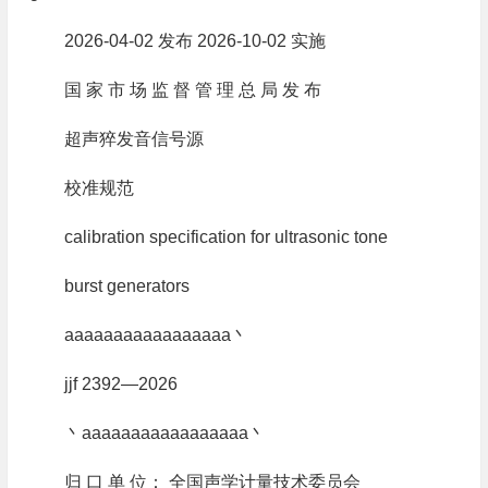
2026‑04‑02 发布 2026‑10‑02 实施
国 家 市 场 监 督 管 理 总 局 发 布
超声猝发音信号源
校准规范
calibration specification for ultrasonic tone
burst generators
aaaaaaaaaaaaaaaaa丶
jjf 2392—2026
丶aaaaaaaaaaaaaaaaa丶
归 口 单 位： 全国声学计量技术委员会