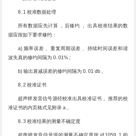
8. 1 校准数据处理
所有数据应先计算 ，后修约 ， 出具校准结果的数
据应按如下要求修约：
a) 频率误差 、重复周期误差 、持续时间误差和谐
波失真的修约间隔为 0. 01% ;
b) 输出衰减误差的修约间隔为 0. 01 db 。
8. 2 校准证书
超声猝发音信号源经校准出具校准证书 。推荐的校
准证书的内页格式见附录 a 。
8. 3 校准结果的测量不确定度
超声猝发音信号源的测量不确定度按 jjf 1059. 1 的