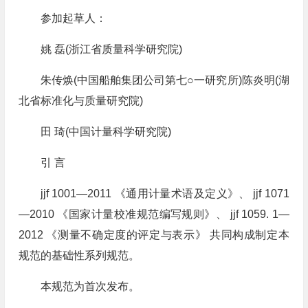
参加起草人：
姚 磊(浙江省质量科学研究院)
朱传焕(中国船舶集团公司第七○一研究所)陈炎明(湖
北省标准化与质量研究院)
田 琦(中国计量科学研究院)
引 言
jjf 1001—2011 《通用计量术语及定义》、 jjf 1071
—2010 《国家计量校准规范编写规则》、 jjf 1059. 1—
2012 《测量不确定度的评定与表示》 共同构成制定本
规范的基础性系列规范。
本规范为首次发布。