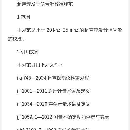
超声猝发音信号源校准规范
1 范围
本规范适用于 20 khz~25 mhz 的超声猝发音信号源
的校准 。
2 引用文件
本规范引用下列文件：
jjg 746—2004 超声探伤仪检定规程
jjf 1001—2011 通用计量术语及定义
jjf 1034—2020 声学计量术语及定义
jjf 1059. 1—2012 测量不确定度的评定与表示