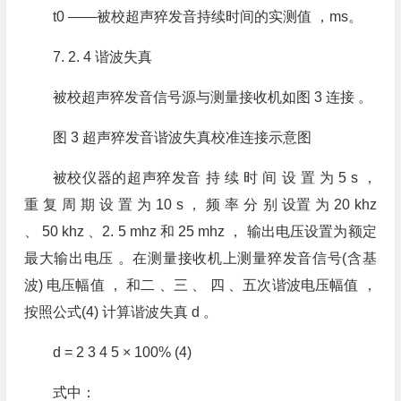
t0 ——被校超声猝发音持续时间的实测值 ，ms。
7. 2. 4 谐波失真
被校超声猝发音信号源与测量接收机如图 3 连接 。
图 3 超声猝发音谐波失真校准连接示意图
被校仪器的超声猝发音 持 续 时 间 设 置 为 5 s ，
重 复 周 期 设 置 为 10 s ， 频 率 分 别 设置 为 20 khz
、 50 khz 、2. 5 mhz 和 25 mhz ， 输出电压设置为额定
最大输出电压 。在测量接收机上测量猝发音信号(含基
波) 电压幅值 ， 和二 、三 、 四 、五次谐波电压幅值 ，
按照公式(4) 计算谐波失真 d 。
d = 2 3 4 5 × 100% (4)
式中：