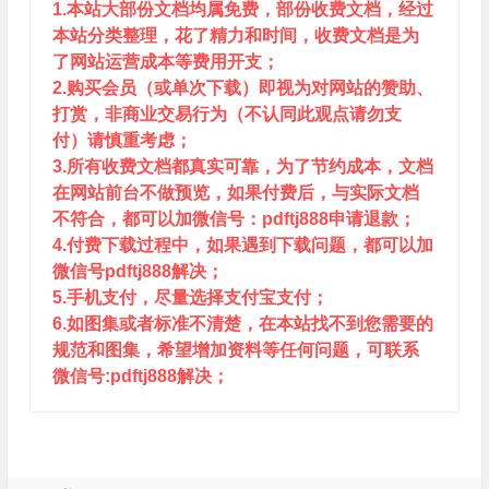
1.本站大部份文档均属免费，部份收费文档，经过
本站分类整理，花了精力和时间，收费文档是为
了网站运营成本等费用开支；
2.购买会员（或单次下载）即视为对网站的赞助、
打赏，非商业交易行为（不认同此观点请勿支
付）请慎重考虑；
3.所有收费文档都真实可靠，为了节约成本，文档
在网站前台不做预览，如果付费后，与实际文档
不符合，都可以加微信号：pdftj888申请退款；
4.付费下载过程中，如果遇到下载问题，都可以加
微信号pdftj888解决；
5.手机支付，尽量选择支付宝支付；
6.如图集或者标准不清楚，在本站找不到您需要的
规范和图集，希望增加资料等任何问题，可联系
微信号:pdftj888解决；