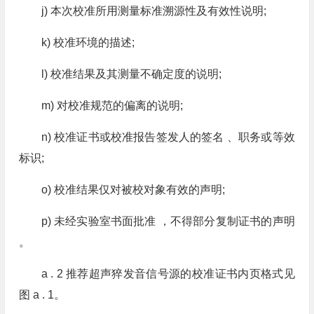
j) 本次校准所用测量标准溯源性及有效性说明;
k) 校准环境的描述;
l) 校准结果及其测量不确定度的说明;
m) 对校准规范的偏离的说明;
n) 校准证书或校准报告签发人的签名 、职务或等效
标识;
o) 校准结果仅对被校对象有效的声明;
p) 未经实验室书面批准 ，不得部分复制证书的声明
。
a . 2 推荐超声猝发音信号源的校准证书内页格式见
图 a . 1。