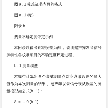
图 a . 1 校准证书内页的格式
图 a . 1 (续)
附录 b
测量不确定度评定示例
本附录以输出衰减误差为例 ， 说明超声猝发音信号
源特性各校准项目的不确定度评定过程 。
b . 1 测量模型
本规范计算出各个衰减测量点对应衰减误差的最大
值作为本次测量的结果 。超声猝发音信号衰减误差的测
量模型如公式(b . 1)：
δl = l - l0 (b .1)