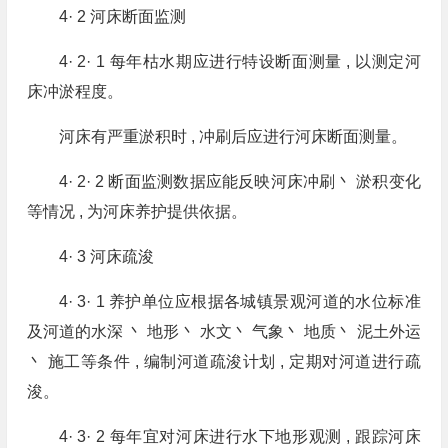
4· 2 河床断面监测
4· 2· 1 每年枯水期应进行特设断面测量 , 以测定河
床冲淤程度。
河床有严重淤积时 , 冲刷后应进行河床断面测量。
4· 2· 2 断面监测数据应能反映河床冲刷丶 淤积变化
等情况 , 为河床养护提供依据。
4· 3 河床疏浚
4· 3· 1 养护单位应根据各城镇景观河道的水位标准
及河道的水深 丶 地形丶 水文丶 气象丶 地质丶 泥土外运
丶 施工等条件 , 编制河道疏浚计划 , 定期对河道进行疏
浚。
4· 3· 2 每年宜对河床进行水下地形观测 , 跟踪河床