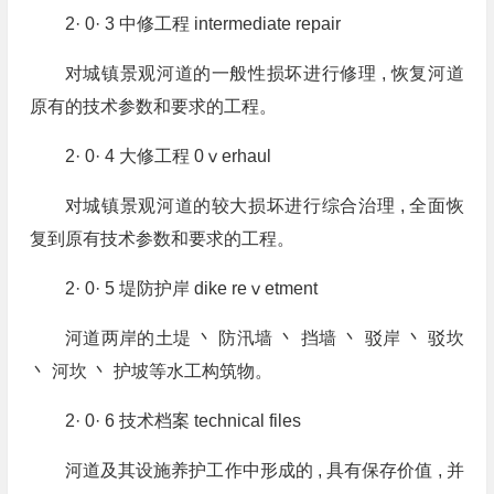
2· 0· 3 中修工程 intermediate repair
对城镇景观河道的一般性损坏进行修理 , 恢复河道
原有的技术参数和要求的工程。
2· 0· 4 大修工程 0ⅴerhaul
对城镇景观河道的较大损坏进行综合治理 , 全面恢
复到原有技术参数和要求的工程。
2· 0· 5 堤防护岸 dike reⅴetment
河道两岸的土堤 丶 防汛墙 丶 挡墙 丶 驳岸 丶 驳坎
丶 河坎 丶 护坡等水工构筑物。
2· 0· 6 技术档案 technical files
河道及其设施养护工作中形成的 , 具有保存价值 , 并