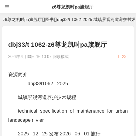
z6尊龙凯时pa旗舰厅
z6尊龙凯时pa旗舰厅
图书
dbj33/t 1062-2025 城镇景观河道养护技
dbj33/t 1062-z6尊龙凯时pa旗舰厅
2026年4月30日 16:10:07
阅读模式
23
资源简介
dbj33/t1062 _2025
城镇景观河道养护技术规程
technical specification of maintenance for urban
landscape riⅴer
2025 _12 _25 发布 2026 _06 _01 施行