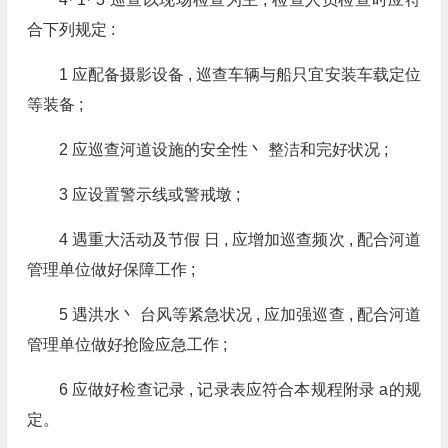
合下列规定 :
1 应配备摄影设备 , 巡查车辆与船只宜安装车载定位
等装备 ;
2 应巡查河道设施的安全性丶 整洁和完好状况 ;
3 应设置警示线或警戒墩 ;
4 遇重大活动及节假 日 , 应增加巡查频次 , 配合河道
管理单位做好保障工作 ;
5 遇洪水丶 台风等紧急状况 , 应加强巡查 , 配合河道
管理单位做好抢险应急工作 ;
6 应做好检查记录 , 记录表应符合本规程附录 a的规
定。