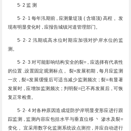
5· 2 监 测
5· 2· 1 每年汛期前 , 应测量堤顶 ( 含墙顶) 高程 。发
现有明显变化时 , 应报告城镇河道管理部门。
5· 2· 2 汛期或高水位时期应加强对护岸水位的监
测。
5· 2· 3 对可能影响结构安全的裂= , 应选择有代表性
的位置 ,设置固定观测标点 。裂=发展初期 , 每月应监测
一次 , 裂=发展缓慢后可适当减少监测频次 ; 裂=有显著
发展时 , 应增加监测频次 ; 判明裂=已不再发展后 , 可恢
复正常检查。
5· 2· 4 对各种原因造成堤防护岸明显变形应进行跟
踪监测 , 监测内容应包括水平与垂直位移 丶 渗水及裂=
变化 。宜采用数字化监测系统设点测控 , 并应自动进行