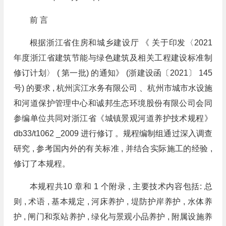
前 言
根据浙江省住房和城乡建设厅 《 关于印发〈2021
年度浙江省建筑节能与绿色建筑及相关工程建设标准制
修订计划〉 ( 第一批) 的通知》 (浙建设函〔2021〕 145
号) 的要求 , 杭州滨江水务有限公司 、杭州市城市水设施
和河道保护管理中心和诚邦生态环境股份有限公司会同
参编单位共同对浙江省《城镇景观河道养护技术规程》
db33/t1062 _2009 进行修订 。规程编制组通过深入调查
研究 , 参考国内外的有关标准 , 并结合实际施工的经验 ,
修订了本规程。
本规程共10 章和 1 个附录 , 主要技术内容包括: 总
则 , 术语 , 基本规定 , 河床养护 , 堤防护岸养护 , 水体养
护 , 闸门和泵站养护 , 绿化与景观小品养护 , 附属设施养