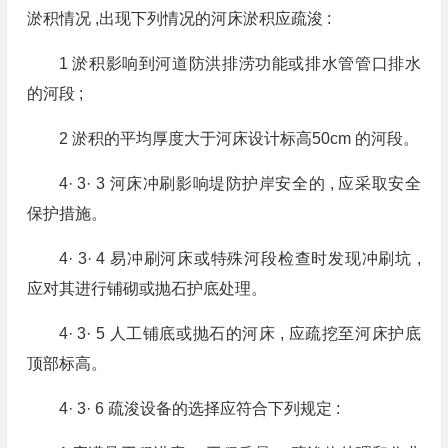
淤积情况 ,出现下列情况的河床淤积应疏浚 :
1 淤积影响到河道防洪排涝功能或排水管管口排水
的河段 ;
2 淤积的平均厚度大于河床设计标高50cm 的河段。
4· 3· 3 河床冲刷影响堤防护岸安全的 , 应采取安全
保护措施。
4· 3· 4 易冲刷河床或特殊河段检查时发现冲刷坑 ,
应对其进行铺砌或抛石护底处理。
4· 3· 5 人工铺底或抛石的河床 , 应疏挖至河床护底
顶部标高。
4· 3· 6 疏浚设备的选择应符合下列规定 :