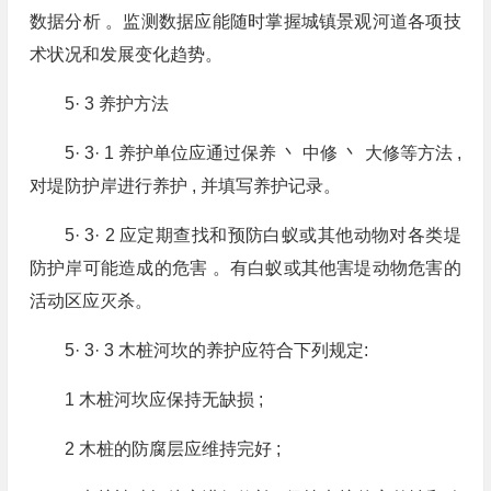
数据分析 。监测数据应能随时掌握城镇景观河道各项技
术状况和发展变化趋势。
5· 3 养护方法
5· 3· 1 养护单位应通过保养 丶 中修 丶 大修等方法 ,
对堤防护岸进行养护 , 并填写养护记录。
5· 3· 2 应定期查找和预防白蚁或其他动物对各类堤
防护岸可能造成的危害 。有白蚁或其他害堤动物危害的
活动区应灭杀。
5· 3· 3 木桩河坎的养护应符合下列规定:
1 木桩河坎应保持无缺损 ;
2 木桩的防腐层应维持完好 ;