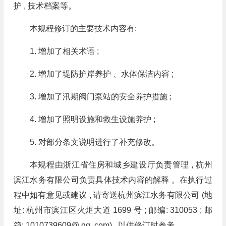
护 , 技术档案等。
本规程修订的主要技术内容有:
1. 增加了相关术语 ;
2. 增加了堤防护岸养护 、水体保洁内容 ;
3. 增加了汛期阀门泵站的安全养护措施 ;
4. 增加了照明设施和救生设施养护 ;
5. 对部分条文说明进行了补充修改。
本规程由浙江省住房和城乡建设厅负责管理 , 杭州
滨江水务有限公司负责具体技术内容的解释 。在执行过
程中如有意见或建议 , 请寄送杭州滨江水务有限公司 (地
址: 杭州市滨江区火炬大道 1699 号 ; 邮编: 310053 ; 邮
箱: 1010739609@ qq. com) , 以供修订时参考。