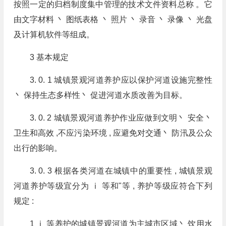
按照一定的归档制度集中管理的技术文件资料总称 。它
由文字材料 丶 图纸表格 丶 照片 丶 录音 丶 录像 丶 光盘
及计算机软件等组成。
3 基本规定
3. 0. 1 城镇景观河道养护应以保护河道设施完整性
丶 保持生态多样性丶 促进河道水质改善为目标。
3. 0. 2 城镇景观河道养护作业应做到文明丶 安全丶
卫生和高效 ,不应污染环境 , 应避免对交通丶 防汛及公众
出行的影响。
3. 0. 3 根据各类河道在城镇中的重要性 , 城镇景观
河道养护等级宜分为 ⅰ 等和"等 , 养护等级应符合下列
规定 :
1 ⅰ 等养护的城镇景观河道为主城市区域丶 饮用水