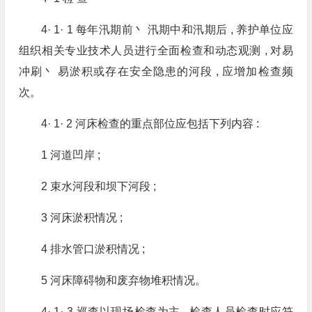
4· 1· 1 每年汛期前丶 汛期中和汛期后 , 养护单位应
组织相关专业技术人员进行全面检查和动态观测 , 对易
冲刷丶 易淤积或存在安全隐患的河段 , 应增加检查频
次。
4· 1· 2 河床检查的重点部位应包括下列内容 :
1 河道凹岸 ;
2 束水河段和坝下河段 ;
3 河床淤积情况 ;
4 排水管口淤积情况 ;
5 河床障碍物和废弃物堆积情况。
4· 1· 3 巡查以现场检查为主 , 检查人员检查时应符