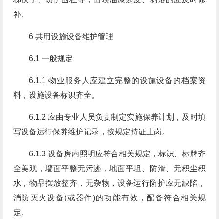
补。
6 共用设施设备维护管理
6.1 一般规定
6.1.1 物业服务人应建立完整的设施设备的档案资
料，设施设备标识齐全。
6.1.2 应由专业人员负责制定实施保养计划，及时填
写设备运行保养维护记录，按规定持证上岗。
6.1.3 设备房内照明应符合相关规定，标识、标牌齐
全美观，墙面平整无污迹，地面平坦、防滑、无积尘积
水，物品摆放整齐，无杂物，设备运行防护应无缺陷，
消防灭火设备(或器件)的功能有效，配备符合相关规
定。