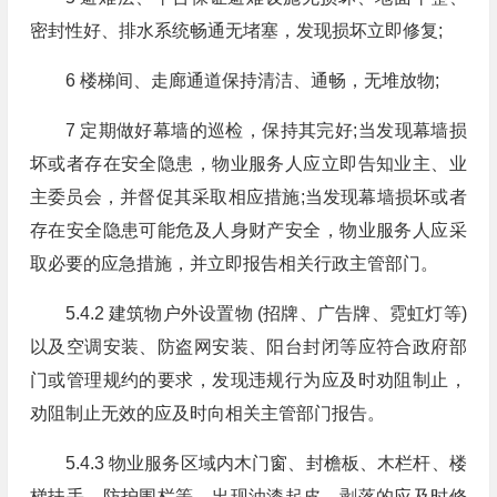
密封性好、排水系统畅通无堵塞，发现损坏立即修复;
6 楼梯间、走廊通道保持清洁、通畅，无堆放物;
7 定期做好幕墙的巡检，保持其完好;当发现幕墙损
坏或者存在安全隐患，物业服务人应立即告知业主、业
主委员会，并督促其采取相应措施;当发现幕墙损坏或者
存在安全隐患可能危及人身财产安全，物业服务人应采
取必要的应急措施，并立即报告相关行政主管部门。
5.4.2 建筑物户外设置物 (招牌、广告牌、霓虹灯等)
以及空调安装、防盗网安装、阳台封闭等应符合政府部
门或管理规约的要求，发现违规行为应及时劝阻制止，
劝阻制止无效的应及时向相关主管部门报告。
5.4.3 物业服务区域内木门窗、封檐板、木栏杆、楼
梯扶手、防护围栏等，出现油漆起皮、剥落的应及时修