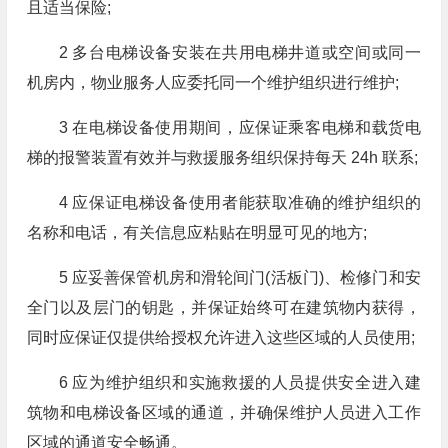
且适当保险;
2 多台电梯设备安装在共用电梯井道或空间或同一
机房内，物业服务人应委托同一个维护组织进行维护;
3 在电梯设备使用期间，应保证乘客电梯和载货电
梯的报警装置有效并与救援服务组织保持每天 24h 联系;
4 应保证电梯设备使用者能获取准确的维护组织的
名称和电话，有关信息应粘贴在明显可见的地方;
5 应妥善保管机房和滑轮间门(活板门)、检修门和安
全门以及层门的钥匙，并保证始终可在建筑物内获得，
同时应保证仅提供给授权允许进入这些区域的人员使用;
6 应为维护组织和实施救援的人员提供安全进入建
筑物和电梯设备区域的通道，并确保维护人员进入工作
区域的通道安全畅通。