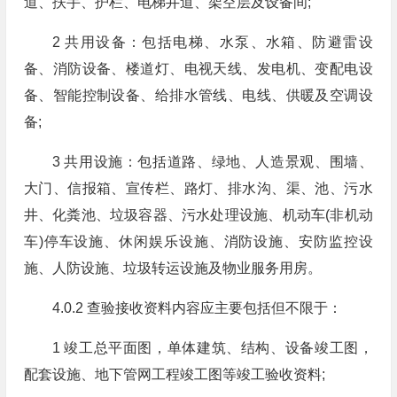
道、扶手、护栏、电梯井道、架空层及设备间;
2 共用设备：包括电梯、水泵、水箱、防避雷设
备、消防设备、楼道灯、电视天线、发电机、变配电设
备、智能控制设备、给排水管线、电线、供暖及空调设
备;
3 共用设施：包括道路、绿地、人造景观、围墙、
大门、信报箱、宣传栏、路灯、排水沟、渠、池、污水
井、化粪池、垃圾容器、污水处理设施、机动车(非机动
车)停车设施、休闲娱乐设施、消防设施、安防监控设
施、人防设施、垃圾转运设施及物业服务用房。
4.0.2 查验接收资料内容应主要包括但不限于：
1 竣工总平面图，单体建筑、结构、设备竣工图，
配套设施、地下管网工程竣工图等竣工验收资料;