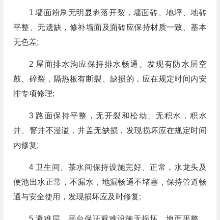
1 墙面粉刷无明显剥落开裂，墙面砖、地坪、地砖
平整、无遗缺，修补墙面及面砖应保持材质一致、基本
无色差;
2 屋面排水沟应保持排水畅通。发现有防水层空
鼓、碎裂，隔热板有断裂、缺损的，应在规定时间内安
排专项修理;
3 路面保持平整，无开裂和松动、无积水，积水
井、窨井不漫溢，井盖无缺损，发现损坏应在规定时间
内修复;
4 卫生间、茶水间保持设施完好、正常，水龙头及
便池出水正常，不漏水，地漏畅通不堵塞，保持管道畅
通与安全使用，发现损坏应及时修复;
5 避难层、平台保证避难设施无损坏、地面平整、