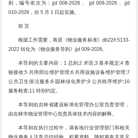
则，编号依次为：jjd 008-2026 、 jjd 009-2026 、jjd
010-2026，自 5 月 1 日起实施。
前 言
根据工作需要，将原《物业服务标准》db22/t 5133-
2022 转化为《物业服务导则》jjd 009-2026。
本导则的主要内容：1 总则;2 术语;3 基本规定;4 查
验接收;5 共用部位维护管理;6 共用设施设备维护管理;7
公共卫生保洁服务;8 园林绿化养护;9 公共秩序维护;10
服务检查;11 特别约定。
本导则由吉林省建设标准化管理办公室负责管理，
由吉林市物业管理中心负责具体技术内容的解释。
本导则在执行过程中，请各地行业管理部门和相关
物业服务人注意总结经验，积累资料，随时将有关意见