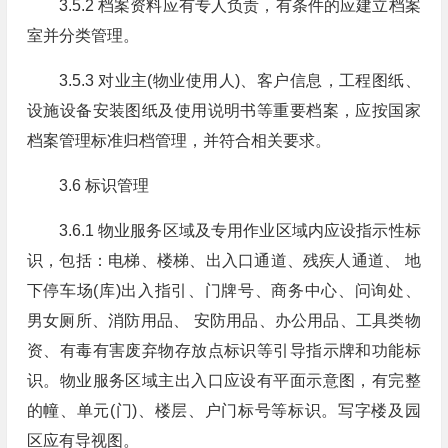
3.5.2 档案资料应有专人负责，有条件的应建立档案
室并分类管理。
3.5.3 对业主(物业使用人)、客户信息，工程图纸、
设施设备安装图纸及使用说明书等重要档案，应按国家
档案管理标准归档管理，并符合相关要求。
3.6 标识管理
3.6.1 物业服务区域及专用作业区域内应设指示性标
识，包括：电梯、楼梯、出入口通道、残疾人通道、 地
下停车场(库)出入指引、门牌号、商务中心、问询处、
男女厕所、消防用品、 安防用品、办公用品、工具类物
资、有毒有害废弃物存放点标识等引导指示牌和功能标
识。物业服务区域主出入口应设有平面示意图，有完整
的幢、单元(门)、楼层、户门标号等标识。写字楼及园
区应有导视图。