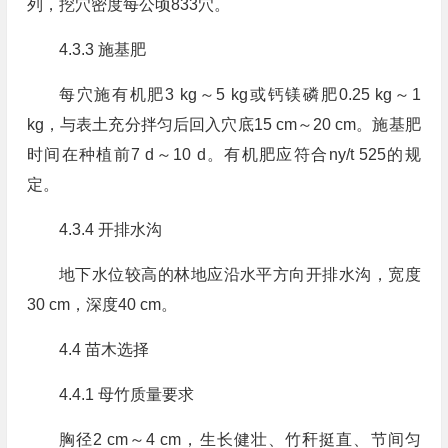
列，挖穴密度每公顷833穴。
4.3.3 施基肥
每穴施有机肥3 kg～5 kg或钙镁磷肥0.25 kg～1
kg，与表土充分拌匀后回入穴底15 cm～20 cm。施基肥
时间在种植前7 d～10 d。有机肥应符合ny/t 525的规
定。
4.3.4 开排水沟
地下水位较高的林地应沿水平方向开排水沟，宽度
30 cm，深度40 cm。
4.4 苗木选择
4.4.1 母竹质量要求
胸径2 cm～4 cm，生长健壮、竹秆挺直、节间匀