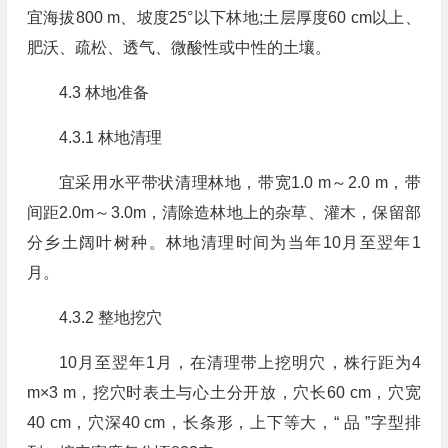
宜海拔800 m、坡度25°以下林地;土层厚度60 cm以上、
肥沃、疏松、透气、微酸性或中性的土壤。
4.3 林地准备
4.3.1 林地清理
宜采用水平带状清理林地，带宽1.0 m～2.0 m，带
间距2.0m～3.0m，清除造林地上的杂草、灌木，保留部
分乡土阔叶树种。林地清理时间为当年10月至翌年1
月。
4.3.2 整地挖穴
10月至翌年1月，在清理带上挖明穴，株行距为4
m×3 m，挖穴时表土与心土分开放，穴长60 cm，穴宽
40 cm，穴深40 cm，长条形，上下等大，“ 品 ”字型排