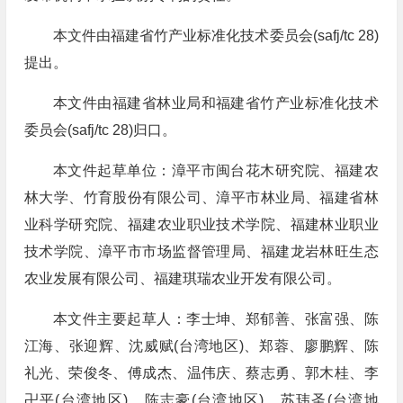
本文件由福建省竹产业标准化技术委员会(safj/tc 28)
提出。
本文件由福建省林业局和福建省竹产业标准化技术
委员会(safj/tc 28)归口。
本文件起草单位：漳平市闽台花木研究院、福建农
林大学、竹育股份有限公司、漳平市林业局、福建省林
业科学研究院、福建农业职业技术学院、福建林业职业
技术学院、漳平市市场监督管理局、福建龙岩林旺生态
农业发展有限公司、福建琪瑞农业开发有限公司。
本文件主要起草人：李士坤、郑郁善、张富强、陈
江海、张迎辉、沈威赋(台湾地区)、郑蓉、廖鹏辉、陈
礼光、荣俊冬、傅成杰、温伟庆、蔡志勇、郭木桂、李
卍平(台湾地区)、陈志豪(台湾地区)、苏玮圣(台湾地