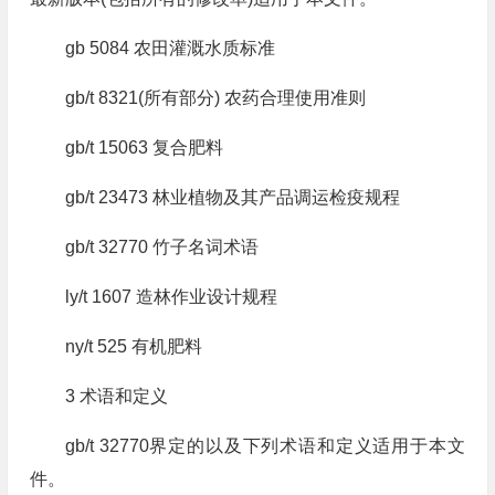
gb 5084 农田灌溉水质标准
gb/t 8321(所有部分) 农药合理使用准则
gb/t 15063 复合肥料
gb/t 23473 林业植物及其产品调运检疫规程
gb/t 32770 竹子名词术语
ly/t 1607 造林作业设计规程
ny/t 525 有机肥料
3 术语和定义
gb/t 32770界定的以及下列术语和定义适用于本文
件。