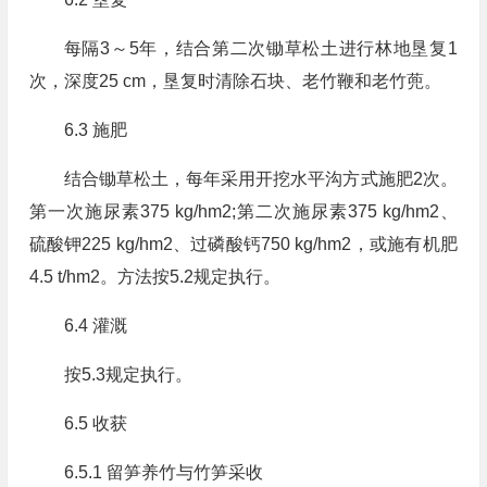
每隔3～5年，结合第二次锄草松土进行林地垦复1
次，深度25 cm，垦复时清除石块、老竹鞭和老竹蔸。
6.3 施肥
结合锄草松土，每年采用开挖水平沟方式施肥2次。
第一次施尿素375 kg/hm2;第二次施尿素375 kg/hm2、
硫酸钾225 kg/hm2、过磷酸钙750 kg/hm2，或施有机肥
4.5 t/hm2。方法按5.2规定执行。
6.4 灌溉
按5.3规定执行。
6.5 收获
6.5.1 留笋养竹与竹笋采收