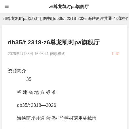
z6尊龙凯时pa旗舰厅
z6尊龙凯时pa旗舰厅
图书
db35/t 2318-2026 海峡两岸共通 
db35/t 2318-z6尊龙凯时pa旗舰厅
2026年4月28日 16:06:41
阅读模式
31
资源简介
35
福 建 省 地 方 标 准
db35/t 2318—2026
海峡两岸共通 台湾桂竹笋材两用林栽培