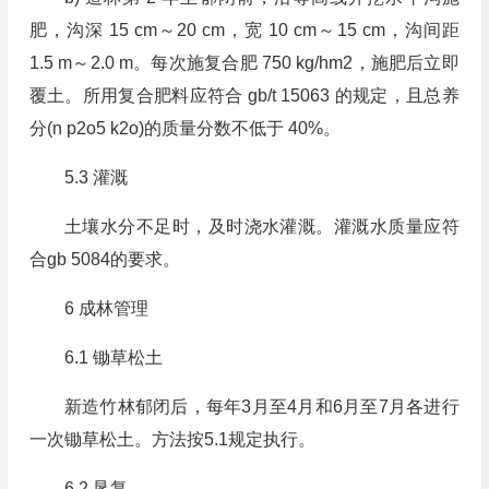
肥，沟深 15 cm～20 cm，宽 10 cm～15 cm，沟间距
1.5 m～2.0 m。每次施复合肥 750 kg/hm2，施肥后立即
覆土。所用复合肥料应符合 gb/t 15063 的规定，且总养
分(n p2o5 k2o)的质量分数不低于 40%。
5.3 灌溉
土壤水分不足时，及时浇水灌溉。灌溉水质量应符
合gb 5084的要求。
6 成林管理
6.1 锄草松土
新造竹林郁闭后，每年3月至4月和6月至7月各进行
一次锄草松土。方法按5.1规定执行。
6.2 垦复