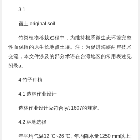
3.1
宿土 original soil
竹类植物移栽过程中，为维持根系微生态环境完整
性而保留的原生长地点土壤。注：为促进海峡两岸技术
交流，本文件涉及的部分术语在台湾地区的常用表述见
附录a。
4 竹子种植
4.1 造林作业设计
造林作业设计应符合ly/t 1607的规定。
4.2 林地选择
年平均气温12 ℃~26 ℃ , 年均降水量1250 mm以上;