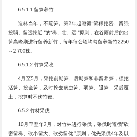
6.5.1.1 留笋养竹
造林当年，不疏笋。第2年起遵循“留稀挖密、留强
挖弱、留远挖近 ”的“稀、壮、远 ”原则，在谷雨前后的出
笋高峰期进行留养新竹，每年每公顷均匀留养新竹2250
～2 700株。
6.5.1.2 竹笋采收
4月至5月，采挖前期笋、后期笋和非留养笋，须挖
活笋、挖全笋，及时挖去病虫笋、弱笋、退笋，采后覆
土，挖笋时不伤竹鞭。
6.5.2 竹材采伐
10月至翌年2月，对竹林进行采伐，采伐时遵循“砍
密留稀、砍小留大、砍劣留优 ”原则，优先采伐4年及以