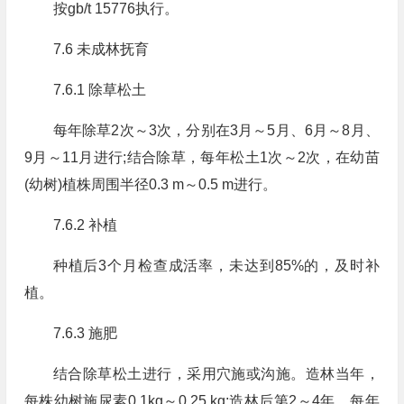
按gb/t 15776执行。
7.6 未成林抚育
7.6.1 除草松土
每年除草2次～3次，分别在3月～5月、6月～8月、
9月～11月进行;结合除草，每年松土1次～2次，在幼苗
(幼树)植株周围半径0.3 m～0.5 m进行。
7.6.2 补植
种植后3个月检查成活率，未达到85%的，及时补
植。
7.6.3 施肥
结合除草松土进行，采用穴施或沟施。造林当年，
每株幼树施尿素0.1kg～0.25 kg;造林后第2～4年，每年