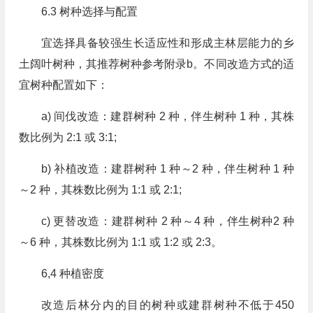
6.3 树种选择与配置
宜选择具备较强生长适应性和形成主林层能力的乡
土阔叶树种，其推荐树种参考附录b。不同改造方式的适
宜树种配置如下：
a) 间伐改造：建群树种 2 种，伴生树种 1 种，其株
数比例为 2:1 或 3:1;
b) 补植改造：建群树种 1 种～2 种，伴生树种 1 种
～2 种，其株数比例为 1:1 或 2:1;
c) 更替改造：建群树种 2 种～4 种，伴生树种2 种
～6 种，其株数比例为 1:1 或 1:2 或 2:3。
6,4 种植密度
改造后林分内的目的树种或建群树种不低于450