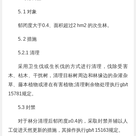
5. 1 对象
郁闭度大于0.4、面积超过2 hm2 的次生林。
5. 2 措施
5.2.1 清理
采用卫生伐或生长伐的方式进行清理，伐除受害
木、枯木、干扰树，清理目标树周边和林缘边的杂灌杂
草、藤本植物或潜在有害植物;清理剩余物处理执行gb/t
15781规定。
5.3 封禁
对于林分清理后郁闭度≥0.4的，采取封禁并辅以人
工促进天然更新的措施，其操作执行gb/t 15163规定。