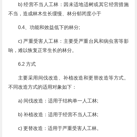
b) 经营不当人工林：因未适地适树或其它经营措施
不当，造成林木生长缓慢、林分郁闭度小于
0.4、功能和效益低下的林分;
c) 严重受害人工林：主要受严重台风和病虫害等影
响，难以恢复正常生长的林分。
6.2 方式
主要采用间伐改造、补植改造和更替改造等方式。
不同改造方式的适用对象如下：
a) 间伐改造：适用于结构单一人工林;
b) 补植改造：适用于经营不当人工林;
c) 更替改造：适用于严重受害人工林。