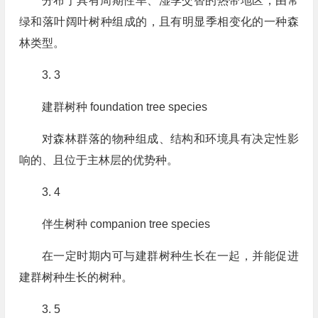
分布于具有周期性旱、湿季交替的热带地区，由常
绿和落叶阔叶树种组成的，且有明显季相变化的一种森
林类型。
3. 3
建群树种 foundation tree species
对森林群落的物种组成、结构和环境具有决定性影
响的、且位于主林层的优势种。
3. 4
伴生树种 companion tree species
在一定时期内可与建群树种生长在一起，并能促进
建群树种生长的树种。
3. 5