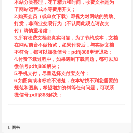
本站分类整理，花了精力和时间，收费文档是为
了网站运营成本等费用开支；
2.购买会员（或单次下载）即视为对网站的赞助、
打赏，非商业交易行为（不认同此观点请勿支
付）请慎重考虑；
3.所有收费文档都真实可靠，为了节约成本，文档
在网站前台不做预览，如果付费后，与实际文档
不符合，都可以加微信号：pdftj888申请退款；
4.付费下载过程中，如果遇到下载问题，都可以加
微信号pdftj888解决；
5.手机支付，尽量选择支付宝支付；
6.如图集或者标准不清楚，在本站找不到您需要的
规范和图集，希望增加资料等任何问题，可联系
微信号:pdftj888解决；
图书