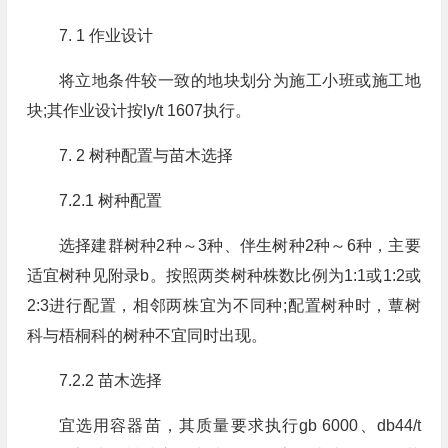
7. 1 作业设计
将立地条件较一致的地块划分为施工小班或施工地
块;其作业设计按ly/t 1607执行。
7. 2 树种配置与苗木选择
7.2.1 树种配置
选择建群树种2种～3种、伴生树种2种～6种，主要
适宜树种见附录b。按照两类树种株数比例为1:1或1:2或
2:3进行配置，相邻两株宜为不同种;配置树种时，蕈树
科与梧桐科的树种不宜同时出现。
7.2.2 苗木选择
宜选用容器苗，其质量要求执行gb 6000、db44/t