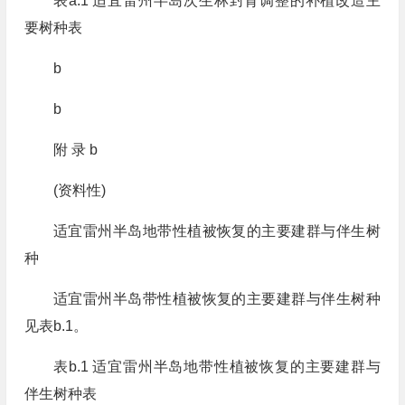
表a.1 适宜雷州半岛次生林封育调整的补植改造主
要树种表
b
b
附 录 b
(资料性)
适宜雷州半岛地带性植被恢复的主要建群与伴生树
种
适宜雷州半岛带性植被恢复的主要建群与伴生树种
见表b.1。
表b.1 适宜雷州半岛地带性植被恢复的主要建群与
伴生树种表