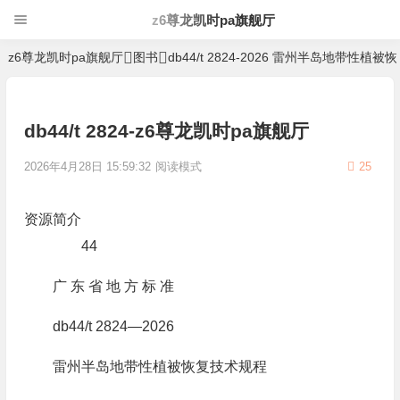
z6尊龙凯时pa旗舰厅
z6尊龙凯时pa旗舰厅
图书
db44/t 2824-2026 雷州半岛地带性植
db44/t 2824-z6尊龙凯时pa旗舰厅
2026年4月28日 15:59:32
阅读模式
25
资源简介
44
广 东 省 地 方 标 准
db44/t 2824—2026
雷州半岛地带性植被恢复技术规程