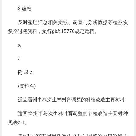
8 建档
及时整理汇总相关文献、调查与分析数据等植被恢
复全过程资料，执行gb/t 15776规定建档。
a
a
附 录 a
(资料性)
适宜雷州半岛次生林封育调整的补植改造主要树种
适宜雷州半岛次生林封育调整的补植改造主要树种
见表a.1。