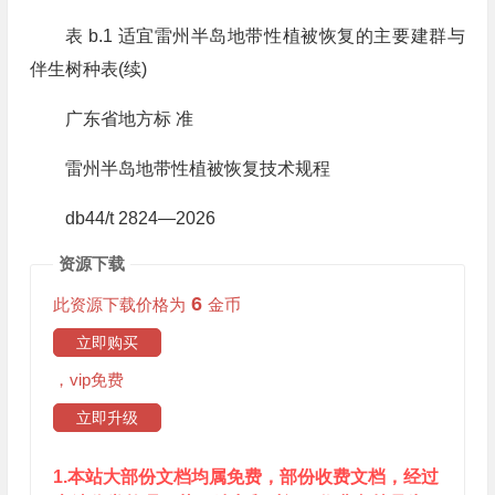
表 b.1 适宜雷州半岛地带性植被恢复的主要建群与
伴生树种表(续)
广东省地方标 准
雷州半岛地带性植被恢复技术规程
db44/t 2824—2026
资源下载
6
此资源下载价格为
金币
立即购买
，vip免费
立即升级
1.本站大部份文档均属免费，部份收费文档，经过