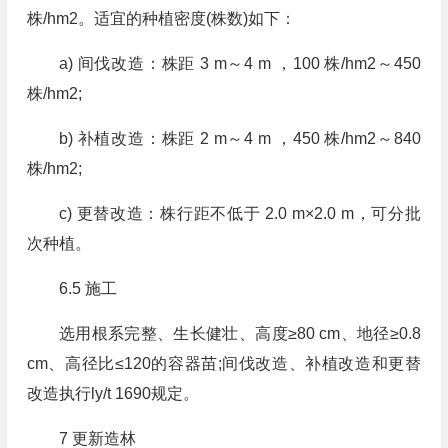
株/hm2。适宜的种植密度(株数)如下：
a) 间伐改造：株距 3 m～4 m ，100 株/hm2～450
株/hm2;
b) 补植改造：株距 2 m～4 m ，450 株/hm2～840
株/hm2;
c) 更替改造：株行距不低于 2.0 m×2.0 m，可分批
次种植。
6.5 施工
选用根系完整、生长健壮、高度≥80 cm、地径≥0.8
cm、高径比≤120的容器苗;间伐改造、补植改造和更替
改造执行ly/t 1690规定。
7 更新造林