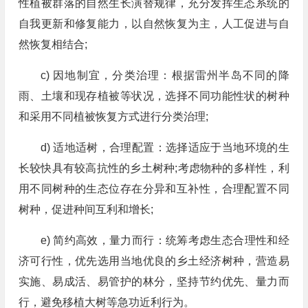
性植被群落的自然生长演替规律，充分发挥生态系统的
自我更新和修复能力，以自然恢复为主，人工促进与自
然恢复相结合;
c) 因地制宜，分类治理：根据雷州半岛不同的降
雨、土壤和现存植被等状况，选择不同功能性状的树种
和采用不同植被恢复方式进行分类治理;
d) 适地适树，合理配置：选择适应于当地环境的生
长较快具有较高抗性的乡土树种;考虑物种的多样性，利
用不同树种的生态位存在分异和互补性，合理配置不同
树种，促进种间互利和增长;
e) 简约高效，量力而行：统筹考虑生态合理性和经
济可行性，优先选用当地优良的乡土经济树种，营造易
实施、易成活、易管护的林分，坚持节约优先、量力而
行，避免移植大树等急功近利行为。