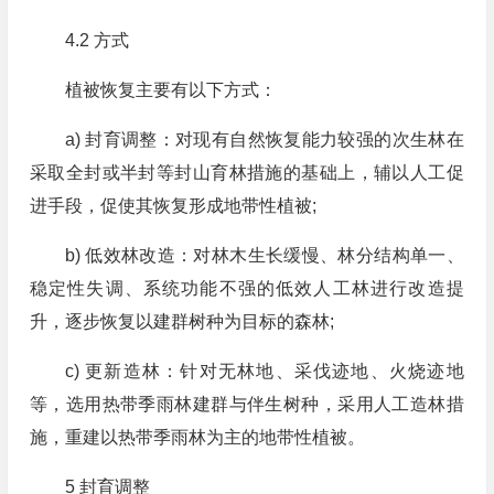
4.2 方式
植被恢复主要有以下方式：
a) 封育调整：对现有自然恢复能力较强的次生林在
采取全封或半封等封山育林措施的基础上，辅以人工促
进手段，促使其恢复形成地带性植被;
b) 低效林改造：对林木生长缓慢、林分结构单一、
稳定性失调、系统功能不强的低效人工林进行改造提
升，逐步恢复以建群树种为目标的森林;
c) 更新造林：针对无林地、采伐迹地、火烧迹地
等，选用热带季雨林建群与伴生树种，采用人工造林措
施，重建以热带季雨林为主的地带性植被。
5 封育调整