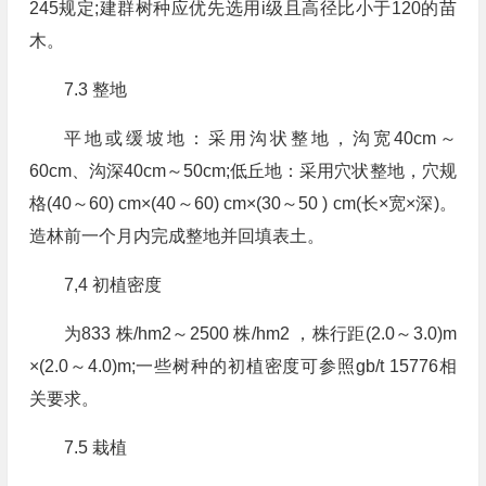
245规定;建群树种应优先选用i级且高径比小于120的苗
木。
7.3 整地
平地或缓坡地：采用沟状整地，沟宽40cm～
60cm、沟深40cm～50cm;低丘地：采用穴状整地，穴规
格(40～60) cm×(40～60) cm×(30～50 ) cm(长×宽×深)。
造林前一个月内完成整地并回填表土。
7,4 初植密度
为833 株/hm2～2500 株/hm2 ，株行距(2.0～3.0)m
×(2.0～4.0)m;一些树种的初植密度可参照gb/t 15776相
关要求。
7.5 栽植