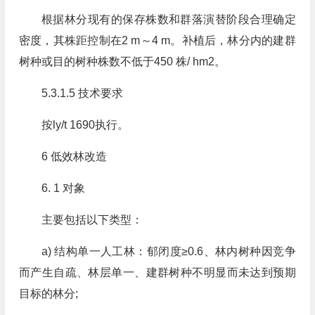
根据林分现有的保存株数和群落演替阶段合理确定
密度，其株距控制在2 m～4 m。补植后，林分内的建群
树种或目的树种株数不低于450 株/ hm2。
5.3.1.5 技术要求
按ly/t 1690执行。
6 低效林改造
6. 1 对象
主要包括以下类型：
a) 结构单一人工林：郁闭度≥0.6、林内树种因竞争
而产生自疏、林层单一、建群树种不明显而未达到预期
目标的林分;