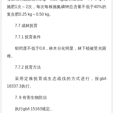
施肥1次～2次，每次每株施氮磷钾总含量不低于40%的
复合肥0.25 kg～0.50 kg。
7.7 成林抚育
7.7.1 抚育条件
郁闭度不低于0.8，林木分化明显，林下植被受光困
难。
7.7.2 抚育方法
采用定株抚育或生态疏伐的方式进行，按gb/t
18337.3执行。
7. 8 有害生物防治
执行gb/t 15163规定。