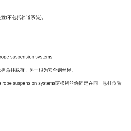
置(不包括轨道系统)。
pe suspension systems
承担悬挂载荷，另一根为安全钢丝绳。
ve rope suspension systems两根钢丝绳固定在同一悬挂位置，