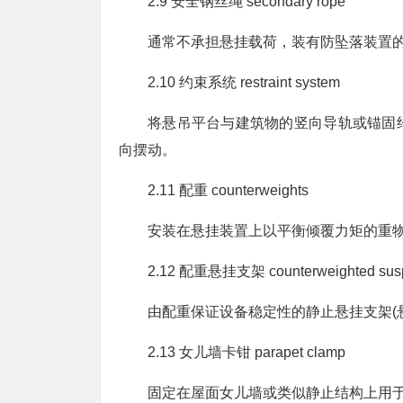
2.9 安全钢丝绳 secondary rope
通常不承担悬挂载荷，装有防坠落装置
2.10 约束系统 restraint system
将悬吊平台与建筑物的竖向导轨或锚固
向摆动。
2.11 配重 counterweights
安装在悬挂装置上以平衡倾覆力矩的重
2.12 配重悬挂支架 counterweighted sus
由配重保证设备稳定性的静止悬挂支架(
2.13 女儿墙卡钳 parapet clamp
固定在屋面女儿墙或类似静止结构上用