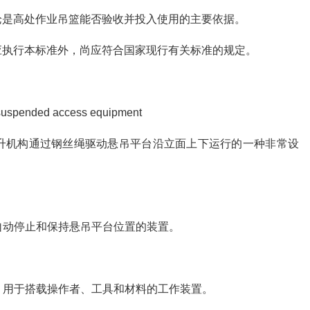
定结论是高处作业吊篮能否验收并投入使用的主要依据。
评定除应执行本标准外，尚应符合国家现行有关标准的规定。
suspended access equipment
升机构通过钢丝绳驱动悬吊平台沿立面上下运行的一种非常设
自动停止和保持悬吊平台位置的装置。
，用于搭载操作者、工具和材料的工作装置。