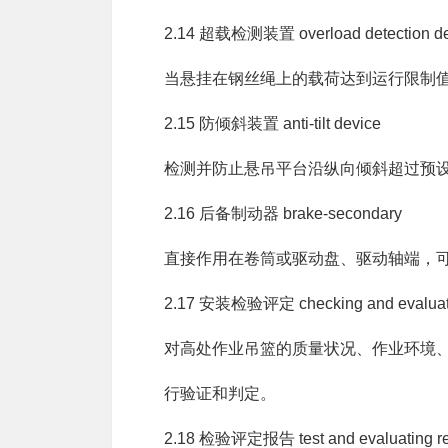
2.14 超载检测装置 overload detection de
当悬挂在钢丝绳上的载荷达到运行限制
2.15 防倾斜装置 anti-tilt device
检测并防止悬吊平台沿纵向倾斜超过预
2.16 后备制动器 brake-secondary
直接作用在卷筒或驱动盘、驱动轴端，
2.17 安装检验评定 checking and evaluating
对高处作业吊篮的质量状况、作业环境
行验证和判定。
2.18 检验评定报告 test and evaluating re