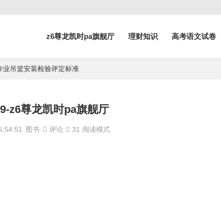
z6尊龙凯时pa旗舰厅
理财知识
高考语文试卷
6 高处作业吊篮安装检验评定标准
2829-z6尊龙凯时pa旗舰厅
:54:51
图书
评论
31
阅读模式