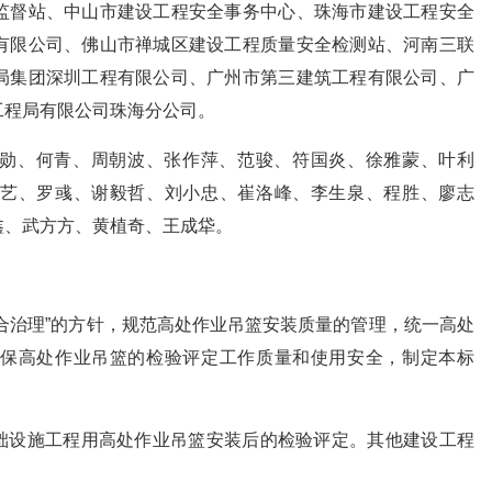
监督站、中山市建设工程安全事务中心、珠海市建设工程安全
有限公司、佛山市禅城区建设工程质量安全检测站、河南三联
局集团深圳工程有限公司、广州市第三建筑工程有限公司、广
工程局有限公司珠海分公司。
勋、何青、周朝波、张作萍、范骏、符国炎、徐雅蒙、叶利
艺、罗彧、谢毅哲、刘小忠、崔洛峰、李生泉、程胜、廖志
鑫、武方方、黄植奇、王成牮。
主、综合治理”的方针，规范高处作业吊篮安装质量的管理，统一高处
保高处作业吊篮的检验评定工作质量和使用安全，制定本标
市政基础设施工程用高处作业吊篮安装后的检验评定。其他建设工程
。