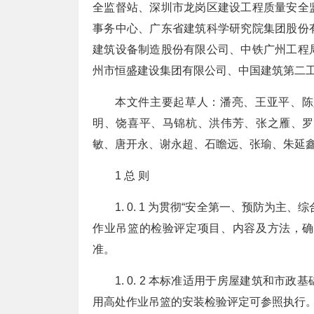
全监督站、深圳市龙岗区建设工程质量安全
事务中心、广东省建筑科学研究院集团股份
建筑设备制造股份有限公司、中铁广州工程
州市恒盛建设集团有限公司、中国建筑第二
本文件主要起草人：潘亮、王亚平、陈
明、饶喜平、马锦杭、洪伟芳、张之雁、罗
敏、唐开永、谢永超、石瞻远、张瑜、朱延
1 总 则
1. 0. 1 为贯彻“安全第一、预防为
作业吊篮的检验评定项目、内容及方法，确
准。
1. 0. 2 本标准适用于房屋建筑和
用高处作业吊篮的安装检验评定可参照执行