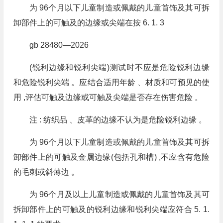
为 96个月以下儿童制造或佩戴的儿童首饰及其可拆
卸部件上的可触及的边缘或尖端在按 6. 1. 3
gb 28480—2026
(锐利边缘和锐利尖端)测试时不应是危险锐利边缘
和危险锐利尖端 。应结合适用年龄 、材质和可预见的使
用 ,评估可触及边缘或可触及尖端是否存在伤害危险 。
注 : 纺织品 、皮革的边缘不认为是危险锐利边缘 。
为 96个月以下儿童制造或佩戴的儿童首饰及其可拆
卸部件上的可触及金属边缘(包括孔和槽) ,不应含有危险
的毛刺或斜薄边 。
为 96个月及以上儿童制造或佩戴的儿童首饰及其可
拆卸部件上的可触及的锐利边缘和锐利尖端应符合 5. 1.