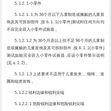
5. 1.2. 1 小零件
5. 1.2. 1. 1 为 36个月以下儿童制造或佩戴的儿童首
饰及其可拆卸部件 ,按 6. 1. 1(小零件)测试时任何方向均
不应完全容入小零件试验器 。
5. 1.2. 1.2 为 36个月及以上但不足 96个月的儿童制
造或佩戴的儿童首饰及其可拆卸部件 ,按 6. 1. 1(小零件)
测试如能完全容入小零件试验器 ,应设小零件警示说明
(见 a. 2. 2) 。
5. 1.2. 1.3 上述要求不适用于儿童发夹 、细绳 、发
圈和链类首饰 。
5. 1.2.2 锐利边缘和锐利尖端
5. 1.2.2. 1 危险锐利边缘和危险锐利尖端