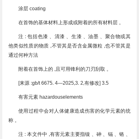
涂层 coating
在首饰的基体材料上形成或附着的所有材料层 。
注 : 包括色漆 、清漆 、生漆 、油墨 、聚合物或其
他类似性质的物质 ,不管其是否含金属微粒 ,也不管其是
通过何种方法
附着在首饰上的 ,且可用锋利的刀刃刮取 。
[来源 :gb/t 6675. 4—2025,3. 2,有修改] 3.5
有害元素 hazardouselements
使用过程中会对人体健康造成伤害的化学元素的统
称 。
注 : 本文件中 ,有害元素主要指镍 、砷 、镉 、铬 、