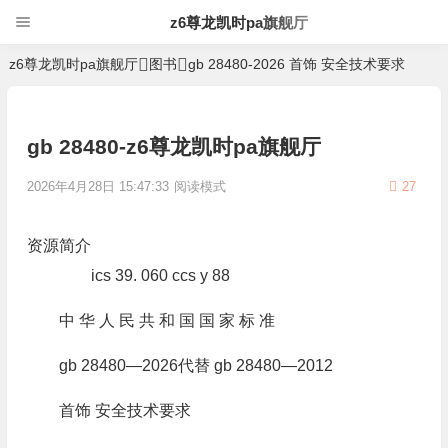
z6尊龙凯时pa旗舰厅
z6尊龙凯时pa旗舰厅
图书
gb 28480-2026 首饰 安全技术要求
gb 28480-z6尊龙凯时pa旗舰厅
2026年4月28日 15:47:33
阅读模式
27
资源简介
ics 39. 060 ccs y 88
中 华 人 民 共 和 国 国 家 标 准
gb 28480—2026代替 gb 28480—2012
首饰 安全技术要求