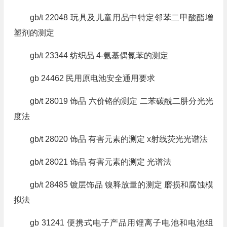
gb/t 22048 玩具及儿童用品中特定邻苯二甲酸酯增
塑剂的测定
gb/t 23344 纺织品 4-氨基偶氮苯的测定
gb 24462 民用原电池安全通用要求
gb/t 28019 饰品 六价铬的测定 二苯碳酰二肼分光光
度法
gb/t 28020 饰品 有害元素的测定 x射线荧光光谱法
gb/t 28021 饰品 有害元素的测定 光谱法
gb/t 28485 镀层饰品 镍释放量的测定 磨损和腐蚀模
拟法
gb 31241 便携式电子产品用锂离子电池和电池组