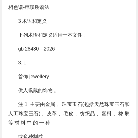
相色谱-串联质谱法
3 术语和定义
下列术语和定义适用于本文件 。
gb 28480—2026
3. 1
首饰 jewellery
供人佩戴的饰物 。
注 1: 主要由金属 、珠宝玉石(包括天然珠宝玉石和
人工珠宝玉石) 、皮革 、毛皮 、纺织品 、塑料 、橡 胶
等 材 料 中 的 一 种
或多种制成 。