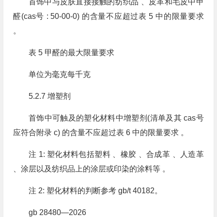
首饰中与皮肤直接接触的纺织品 、皮革和毛皮中甲
醛(cas号 : 50-00-0) 的含量不应超过表 5 中的限量要求
。
表 5 甲醛的最大限量要求
单位为毫克每千克
5.2.7 增塑剂
首饰中可触及的塑化材料中增塑剂(清单及其 cas号
应符合附录 c) 的含量不应超过表 6 中的限量要求 。
注 1: 塑化材料包括塑料 、橡胶 、合成革 、人造革
、涂层以及纺织品上的涂层或印染的涂料等 。
注 2: 塑化材料的判断参考 gb/t 40182。
gb 28480—2026