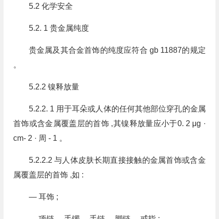
5.2 化学安全
5.2. 1 贵金属纯度
贵金属及其合金首饰的纯度应符合 gb 11887的规定
。
5.2.2 镍释放量
5.2.2. 1 用于耳朵或人体的任何其他部位穿孔的金属
首饰或含金属覆盖层的首饰 ,其镍释放量应小于0. 2 μg ·
cm- 2 · 周 - 1 。
5.2.2.2 与人体皮肤长期直接接触的金属首饰或含金
属覆盖层的首饰 ,如 :
— 耳饰 ;
— 项链 、手镯 、手链 、脚链 、戒指 ;