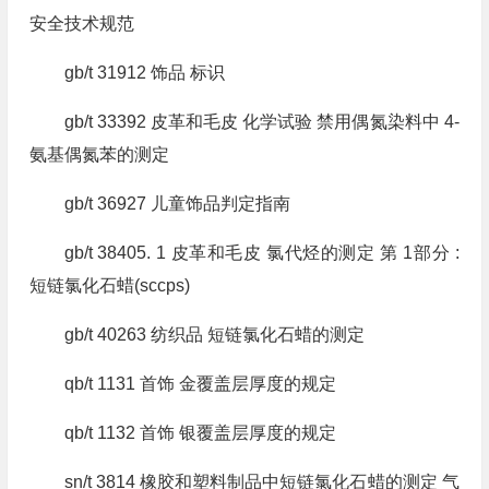
安全技术规范
gb/t 31912 饰品 标识
gb/t 33392 皮革和毛皮 化学试验 禁用偶氮染料中 4-
氨基偶氮苯的测定
gb/t 36927 儿童饰品判定指南
gb/t 38405. 1 皮革和毛皮 氯代烃的测定 第 1部分 :
短链氯化石蜡(sccps)
gb/t 40263 纺织品 短链氯化石蜡的测定
qb/t 1131 首饰 金覆盖层厚度的规定
qb/t 1132 首饰 银覆盖层厚度的规定
sn/t 3814 橡胶和塑料制品中短链氯化石蜡的测定 气