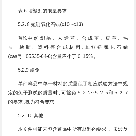
表 6 增塑剂的限量要求
5.2. 8 短链氯化石蜡(c10 ~c13)
首饰中 纺 织 品 、人 造 革 、合 成 革 、皮 革 、毛
皮 、橡 胶 、塑 料 等 合 成 材 料 , 其 短 链 氯 化 石 蜡
(cas号 : 85535-84-8)含量应小于 0. 15% 。
5.2.9 豁免
单件样品中单一材料的质量低于相应试验方法中规
定的免于测试的质量时 , 可豁免 5. 2. 2~ 5. 2. 5和 5. 2. 7
的要求 ,视为符合要求 。
5.2. 10 其他
本文件可能未包含首饰中所有材料的要求 。未涉及