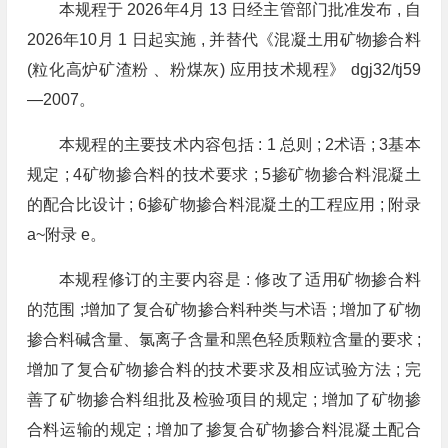
本规程于 2026年4月 13 日经主管部门批准发布 , 自
2026年10月 1 日起实施 , 并替代《混凝土用矿物掺合料
(粒化高炉矿渣粉 、粉煤灰) 应用技术规程》 dgj32/tj59
—2007。
本规程的主要技术内容包括 : 1 总则 ; 2术语 ; 3基本
规定 ; 4矿物掺合料的技术要求 ; 5掺矿物掺合料混凝土
的配合比设计 ; 6掺矿物掺合料混凝土的工程应用 ; 附录
a~附录 e。
本规程修订的主要内容是 : 修改了适用矿物掺合料
的范围 ;增加了复合矿物掺合料种类与术语 ; 增加了矿物
掺合料碱含量、氯离子含量和黑色轻质颗粒含量的要求 ;
增加了复合矿物掺合料的技术要求及相应试验方法 ; 完
善了矿物掺合料组批及检验项目的规定 ; 增加了矿物掺
合料运输的规定 ; 增加了掺复合矿物掺合料混凝土配合