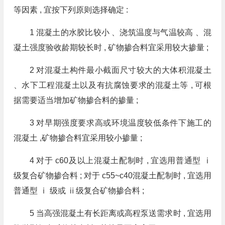
等因素 , 宜按下列原则选择确定 :
1 混凝土的水胶比较小 、浇筑温度与气温较高 、混
凝土强度验收龄期较长时 , 矿物掺合料宜采用较大掺量 ;
2 对混凝土构件最小截面尺寸较大的大体积混凝土
、水下工程混凝土以及有抗腐蚀要求的混凝土等 , 可根
据需要适当增加矿物掺合料的掺量 ;
3 对早期强度要求高或环境温度较低条件下施工的
混凝土 ,矿物掺合料宜采用较小掺量 ;
4 对于 c60及以上混凝土配制时 , 宜选用普通型 ⅰ
级复合矿物掺合料 ; 对于 c55~c40混凝土配制时 , 宜选用
普通型 ⅰ 级或 ⅱ级复合矿物掺合料 ;
5 当高强混凝土有长距离或高程泵送需求时 , 宜选用