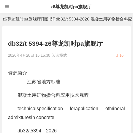
z6尊龙凯时pa旗舰厅
z6尊龙凯时pa旗舰厅
图书
db32/t 5394-2026 混凝土用矿物掺合
db32/t 5394-z6尊龙凯时pa旗舰厅
2026年4月28日 15:15:30
阅读模式
16
资源简介
江苏省地方标准
混凝土用矿物掺合料应用技术规程
technicalspecification forapplication ofmineral
admixturesin concrete
db32/t5394—2026