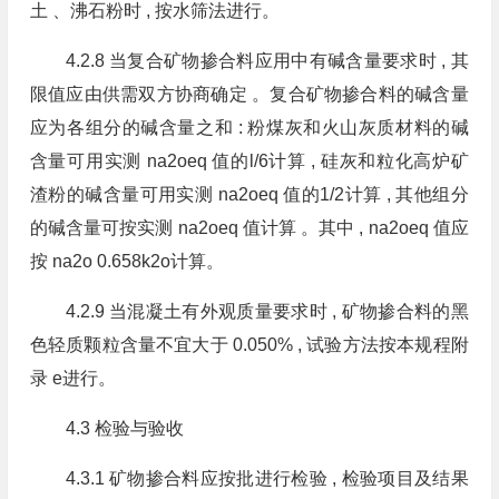
土 、沸石粉时 , 按水筛法进行。
4.2.8 当复合矿物掺合料应用中有碱含量要求时 , 其
限值应由供需双方协商确定 。复合矿物掺合料的碱含量
应为各组分的碱含量之和 : 粉煤灰和火山灰质材料的碱
含量可用实测 na2oeq 值的l/6计算 , 硅灰和粒化高炉矿
渣粉的碱含量可用实测 na2oeq 值的1/2计算 , 其他组分
的碱含量可按实测 na2oeq 值计算 。其中 , na2oeq 值应
按 na2o 0.658k2o计算。
4.2.9 当混凝土有外观质量要求时 , 矿物掺合料的黑
色轻质颗粒含量不宜大于 0.050% , 试验方法按本规程附
录 e进行。
4.3 检验与验收
4.3.1 矿物掺合料应按批进行检验 , 检验项目及结果