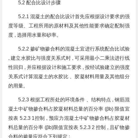
5.2 配合比设计步骤
5.2.1 混凝土的配合比设计首先应根据设计要求的强
度等级、工程所用的原材料及其他性能要求确定配制强
度 , 选择用水量和砂率。
5.2.2 掺矿物掺合料的混凝土宜进行系统配合比试验
, 建立水胶比与强度关系式时 , 可采用最小二乘法进行线
性回归 , 并应根据设计和施工要求 , 按经试验建立的强度
关系式计算混凝土的水胶比 、胶凝材料用量及其他组分
的用量。
5.2.3 根据工程所处的环境条件 、结构特点 , 钢筋混
凝土中矿物掺合料占胶凝材料总量的百分率 (βb) 限值宜
按表 5.2.3 1控制 , 预应力混凝土中矿物掺合料占胶凝材
料总量的百分率 (βb)限值宜按表 5.2.3 2 控制 , 且矿物掺
合料的掺量应符合下列规定 :