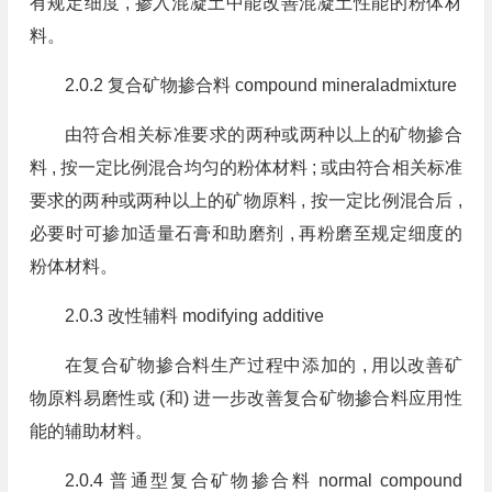
有规定细度 , 掺入混凝土中能改善混凝土性能的粉体材
料。
2.0.2 复合矿物掺合料 compound mineraladmixture
由符合相关标准要求的两种或两种以上的矿物掺合
料 , 按一定比例混合均匀的粉体材料 ; 或由符合相关标准
要求的两种或两种以上的矿物原料 , 按一定比例混合后 ,
必要时可掺加适量石膏和助磨剂 , 再粉磨至规定细度的
粉体材料。
2.0.3 改性辅料 modifying additive
在复合矿物掺合料生产过程中添加的 , 用以改善矿
物原料易磨性或 (和) 进一步改善复合矿物掺合料应用性
能的辅助材料。
2.0.4 普通型复合矿物掺合料 normal compound