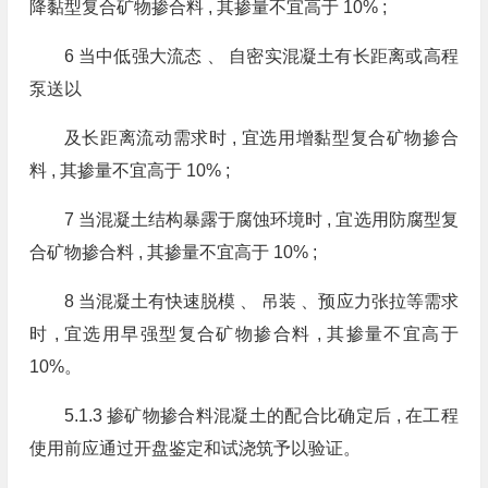
降黏型复合矿物掺合料 , 其掺量不宜高于 10% ;
6 当中低强大流态 、 自密实混凝土有长距离或高程
泵送以
及长距离流动需求时 , 宜选用增黏型复合矿物掺合
料 , 其掺量不宜高于 10% ;
7 当混凝土结构暴露于腐蚀环境时 , 宜选用防腐型复
合矿物掺合料 , 其掺量不宜高于 10% ;
8 当混凝土有快速脱模 、 吊装 、预应力张拉等需求
时 , 宜选用早强型复合矿物掺合料 , 其掺量不宜高于
10%。
5.1.3 掺矿物掺合料混凝土的配合比确定后 , 在工程
使用前应通过开盘鉴定和试浇筑予以验证。