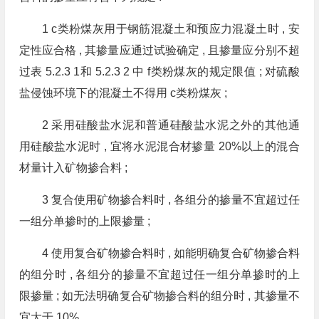
1 c类粉煤灰用于钢筋混凝土和预应力混凝土时 , 安
定性应合格 , 其掺量应通过试验确定 , 且掺量应分别不超
过表 5.2.3 1和 5.2.3 2 中 f类粉煤灰的规定限值 ; 对硫酸
盐侵蚀环境下的混凝土不得用 c类粉煤灰 ;
2 采用硅酸盐水泥和普通硅酸盐水泥之外的其他通
用硅酸盐水泥时 , 宜将水泥混合材掺量 20%以上的混合
材量计入矿物掺合料 ;
3 复合使用矿物掺合料时 , 各组分的掺量不宜超过任
一组分单掺时的上限掺量 ;
4 使用复合矿物掺合料时 , 如能明确复合矿物掺合料
的组分时 , 各组分的掺量不宜超过任一组分单掺时的上
限掺量 ; 如无法明确复合矿物掺合料的组分时 , 其掺量不
宜大于 10%。