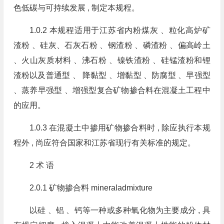
色低碳与可持续发展 , 制定本规程。
1.0.2 本规程适用于江苏省内粉煤灰 、粒化高炉矿
渣粉 、硅灰、石灰石粉 、钢渣粉 、磷渣粉 、偏高岭土
、火山灰质材料 、沸石粉 、镍铁渣粉 、硅锰渣粉和锂
渣粉以及普通型 、 降黏型 、增黏型 、防腐型 、早强型
、蒸养早强型 、增强型复合矿物掺合料在混凝土工程中
的应用。
1.0.3 在混凝土中掺用矿物掺合料时 , 除应执行本规
程外 , 尚应符合国家和江苏省现行有关标准的规定。
2 术 语
2.0.1 矿物掺合料 mineraladmixture
以硅 、铝 、钙等一种或多种氧化物为主要成分 , 具