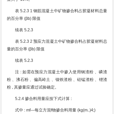
表 5.2.3 1 钢筋混凝土中矿物掺合料占胶凝材料总量
的百分率 (βb) 限值
续表 5.2.3
表 5.2.3 2 预应力混凝土中矿物掺合料占胶凝材料总
量的百分率 (βb) 限值
续表 5.2.3
注 : 如需在预应力混凝土中掺入使用钢渣粉 、磷渣
粉 、沸石粉 、偏高岭土 、镍铁渣粉 、硅锰渣粉 、锂渣
粉 , 其掺量应通过试验确定。
5.2.4 掺合料用量应按下式计算 :
式中 : mf—每立方混f物掺合料用量 (kg(m..)4;)