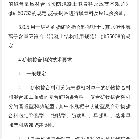
的碱含量应符合《预防混凝土碱骨料反应技术规范》
gb/t 50733的规定 ,必要时应进行碱骨料反应试验验证。
3.0.5 用于结构的掺矿物掺合料混凝土 , 其水溶性氯
离子含量应符合《混凝土结构通用规范》 gb55008的规
定。
4 矿物掺合料的技术要求
4.1 一般规定
4.1.1 矿物掺合料可分为来源相对单一的矿物掺合料
和混合加工而成的复合矿物掺合料 。复合矿物掺合料可
分为普通型和功能型 , 其中本规程中功能型复合矿物掺
合料包括降黏型 、增黏型、防腐型 、早强型 、蒸养早
强型和增强型共 6种。
4.1.2 复合矿物掺合料中 , 作为原料的每种矿物掺合