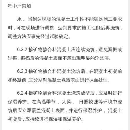
程中严禁加
水 。当到达现场的混凝土工作性不能满足施工要求
时 , 可在现场进行调整 , 达到要求的施工性能后再浇筑 ,
调整方法应事先经过试验确定。
6.2.2 掺矿物掺合料混凝土应连续浇筑 , 避免漏振或
过振 , 振捣后的混凝土表面不应出现明显的浮浆层。
6.2.3 掺矿物掺合料混凝土浇筑后 , 在混凝土初凝前
和终凝前 ,宜分别对混凝土裸露表面进行抹面处理。
6.2.4 掺矿物掺合料混凝土浇筑成型后 , 应及时进行
保湿养护。在高温季节 、大风 、 日照较强等环境中浇
筑后应立即覆盖混凝土表面 , 并进行保湿养护 。混凝土
初凝后 , 应持续进行保湿和保温养护。