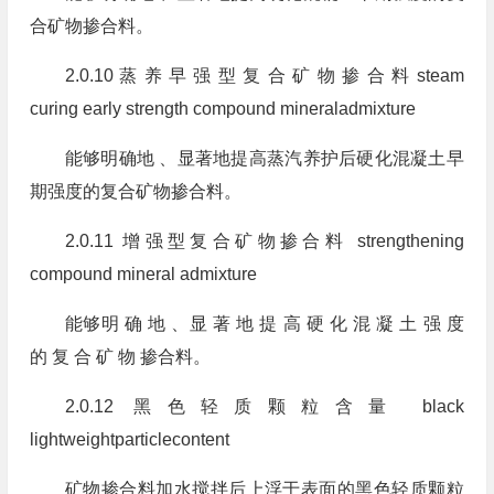
合矿物掺合料。
2.0.10 蒸 养 早 强 型 复 合 矿 物 掺 合 料 steam
curing early strength compound mineraladmixture
能够明确地 、显著地提高蒸汽养护后硬化混凝土早
期强度的复合矿物掺合料。
2.0.11 增强型复合矿物掺合料 strengthening
compound mineral admixture
能够明 确 地 、显 著 地 提 高 硬 化 混 凝 土 强 度
的 复 合 矿 物 掺合料。
2.0.12 黑色轻质颗粒含量 black
lightweightparticlecontent
矿物掺合料加水搅拌后上浮于表面的黑色轻质颗粒