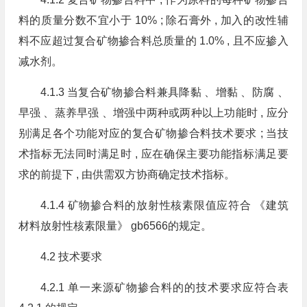
料的质量分数不宜小于 10% ; 除石膏外 , 加入的改性辅
料不应超过复合矿物掺合料总质量的 1.0% , 且不应掺入
减水剂。
4.1.3 当复合矿物掺合料兼具降黏 、增黏 、防腐 、
早强 、蒸养早强 、增强中两种或两种以上功能时 , 应分
别满足各个功能对应的复合矿物掺合料技术要求 ; 当技
术指标无法同时满足时 , 应在确保主要功能指标满足要
求的前提下 , 由供需双方协商确定技术指标。
4.1.4 矿物掺合料的放射性核素限值应符合 《建筑
材料放射性核素限量》 gb6566的规定。
4.2 技术要求
4.2.1 单一来源矿物掺合料的的技术要求应符合表