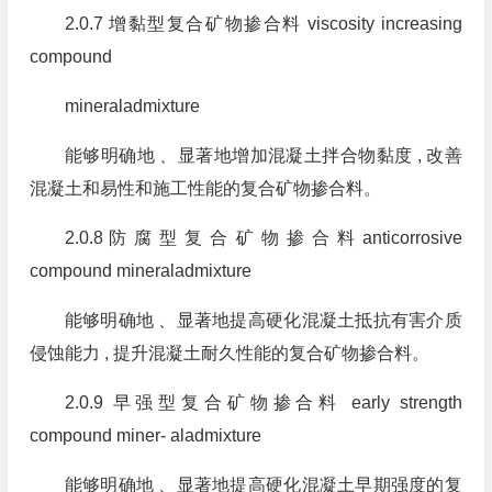
2.0.7 增黏型复合矿物掺合料 viscosity increasing
compound
mineraladmixture
能够明确地 、显著地增加混凝土拌合物黏度 , 改善
混凝土和易性和施工性能的复合矿物掺合料。
2.0.8 防 腐 型 复 合 矿 物 掺 合 料 anticorrosive
compound mineraladmixture
能够明确地 、显著地提高硬化混凝土抵抗有害介质
侵蚀能力 , 提升混凝土耐久性能的复合矿物掺合料。
2.0.9 早强型复合矿物掺合料 early strength
compound miner- aladmixture
能够明确地 、显著地提高硬化混凝土早期强度的复