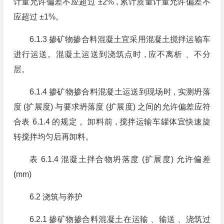
计量允许偏差不应超过 ±2% , 累计质量计量允许偏差不
应超过 ±1%。
6.1.3 掺矿物掺合料混凝土宜采用混凝土搅拌运输车
进行运送。混凝土运送到浇筑点时 , 应不离析 、不分
层。
6.1.4 掺矿物掺合料混凝土运送到现场时 , 实测坍落
度 (扩展度) 与要求坍落度 (扩展度) 之间的允许偏差应符
合表 6.1.4 的规定 。卸料前 , 搅拌运输车罐体宜快速旋
转搅拌均匀后再卸料。
表 6.1.4 混凝土拌合物坍落度 (扩展度) 允许偏差
(mm)
6.2 浇筑与养护
6.2.1 掺矿物掺合料混凝土在运输 、输送 、浇筑过