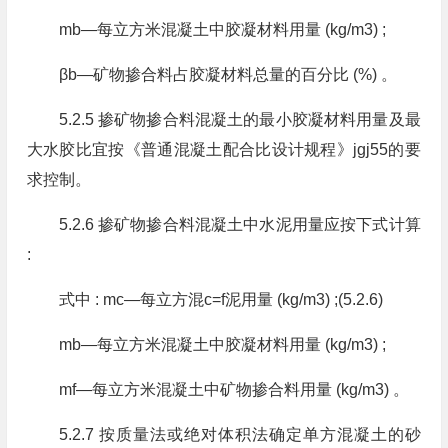
mb—每立方米混凝土中胶凝材料用量 (kg/m3) ;
βb—矿物掺合料占胶凝材料总量的百分比 (%) 。
5.2.5 掺矿物掺合料混凝土的最小胶凝材料用量及最
大水胶比宜按《普通混凝土配合比设计规程》jgj55的要
求控制。
5.2.6 掺矿物掺合料混凝土中水泥用量应按下式计算
:
式中 : mc—每立方混c=f泥用量 (kg/m3) ;(5.2.6)
mb—每立方米混凝土中胶凝材料用量 (kg/m3) ;
mf—每立方米混凝土中矿物掺合料用量 (kg/m3) 。
5.2.7 按质量法或绝对体积法确定单方混凝土的砂