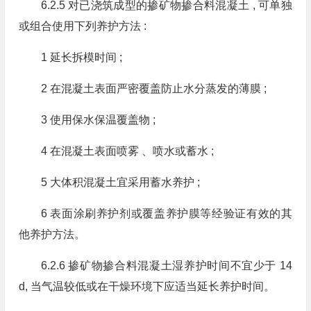
6.2.5 对已浇筑成型的掺矿物掺合料混凝土 , 可单独
或组合使用下列养护方法 :
1 延长拆模时间 ;
2 在混凝土表面严密覆盖防止水分蒸发的薄膜 ;
3 使用保水保温覆盖物 ;
4 在混凝土表面喷雾 、喷水或蓄水 ;
5 大体积混凝土宜采用蓄水养护 ;
6 表面涂刷养护剂或覆盖养护膜等经验证有效的其
他养护方法。
6.2.6 掺矿物掺合料混凝土湿养护时间不宜少于 14
d, 当气温较低或在干燥环境下应适当延长养护时间。