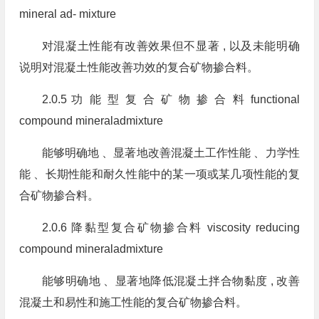
mineral ad- mixture
对混凝土性能有改善效果但不显著 , 以及未能明确
说明对混凝土性能改善功效的复合矿物掺合料。
2.0.5 功 能 型 复 合 矿 物 掺 合 料 functional
compound mineraladmixture
能够明确地 、显著地改善混凝土工作性能 、力学性
能 、长期性能和耐久性能中的某一项或某几项性能的复
合矿物掺合料。
2.0.6 降黏型复合矿物掺合料 viscosity reducing
compound mineraladmixture
能够明确地 、显著地降低混凝土拌合物黏度 , 改善
混凝土和易性和施工性能的复合矿物掺合料。