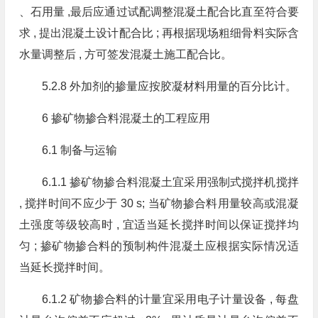
、石用量 ,最后应通过试配调整混凝土配合比直至符合要
求 , 提出混凝土设计配合比 ; 再根据现场粗细骨料实际含
水量调整后 , 方可签发混凝土施工配合比。
5.2.8 外加剂的掺量应按胶凝材料用量的百分比计。
6 掺矿物掺合料混凝土的工程应用
6.1 制备与运输
6.1.1 掺矿物掺合料混凝土宜采用强制式搅拌机搅拌
, 搅拌时间不应少于 30 s; 当矿物掺合料用量较高或混凝
土强度等级较高时 , 宜适当延长搅拌时间以保证搅拌均
匀 ; 掺矿物掺合料的预制构件混凝土应根据实际情况适
当延长搅拌时间。
6.1.2 矿物掺合料的计量宜采用电子计量设备 , 每盘