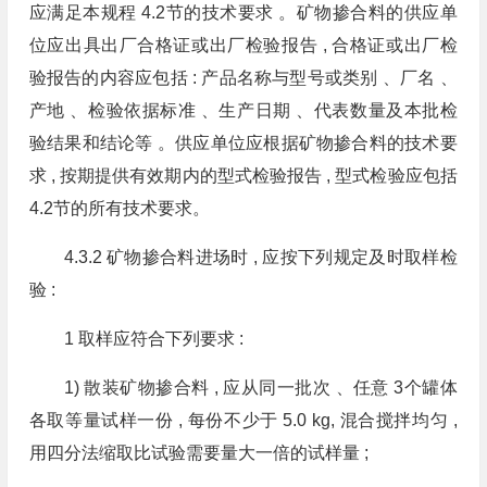
应满足本规程 4.2节的技术要求 。矿物掺合料的供应单
位应出具出厂合格证或出厂检验报告 , 合格证或出厂检
验报告的内容应包括 : 产品名称与型号或类别 、厂名 、
产地 、检验依据标准 、生产日期 、代表数量及本批检
验结果和结论等 。供应单位应根据矿物掺合料的技术要
求 , 按期提供有效期内的型式检验报告 , 型式检验应包括
4.2节的所有技术要求。
4.3.2 矿物掺合料进场时 , 应按下列规定及时取样检
验 :
1 取样应符合下列要求 :
1) 散装矿物掺合料 , 应从同一批次 、任意 3个罐体
各取等量试样一份 , 每份不少于 5.0 kg, 混合搅拌均匀 ,
用四分法缩取比试验需要量大一倍的试样量 ;