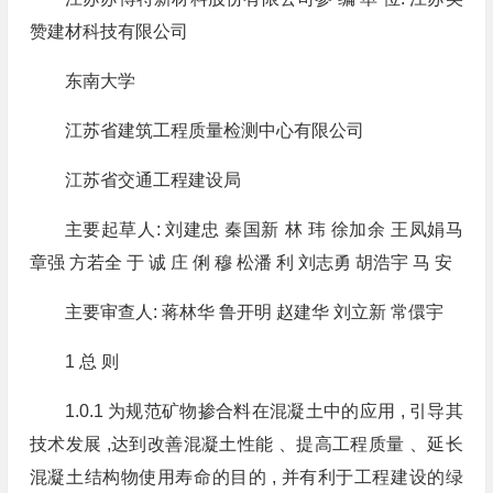
赞建材科技有限公司
东南大学
江苏省建筑工程质量检测中心有限公司
江苏省交通工程建设局
主要起草人: 刘建忠 秦国新 林 玮 徐加余 王凤娟马
章强 方若全 于 诚 庄 俐 穆 松潘 利 刘志勇 胡浩宇 马 安
主要审查人: 蒋林华 鲁开明 赵建华 刘立新 常儇宇
1 总 则
1.0.1 为规范矿物掺合料在混凝土中的应用 , 引导其
技术发展 ,达到改善混凝土性能 、提高工程质量 、延长
混凝土结构物使用寿命的目的 , 并有利于工程建设的绿