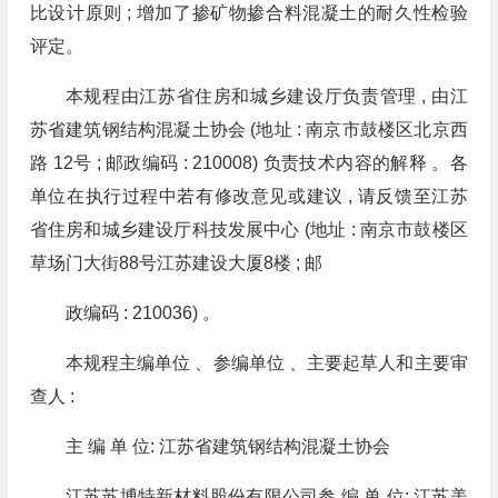
比设计原则 ; 增加了掺矿物掺合料混凝土的耐久性检验
评定。
本规程由江苏省住房和城乡建设厅负责管理 , 由江
苏省建筑钢结构混凝土协会 (地址 : 南京市鼓楼区北京西
路 12号 ; 邮政编码 : 210008) 负责技术内容的解释 。各
单位在执行过程中若有修改意见或建议 , 请反馈至江苏
省住房和城乡建设厅科技发展中心 (地址 : 南京市鼓楼区
草场门大街88号江苏建设大厦8楼 ; 邮
政编码 : 210036) 。
本规程主编单位 、参编单位 、主要起草人和主要审
查人 :
主 编 单 位: 江苏省建筑钢结构混凝土协会
江苏苏博特新材料股份有限公司参 编 单 位: 江苏美