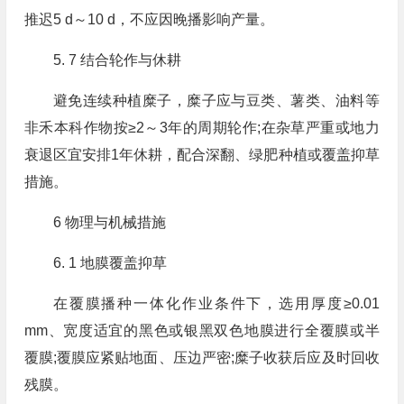
推迟5 d～10 d，不应因晚播影响产量。
5. 7 结合轮作与休耕
避免连续种植糜子，糜子应与豆类、薯类、油料等
非禾本科作物按≥2～3年的周期轮作;在杂草严重或地力
衰退区宜安排1年休耕，配合深翻、绿肥种植或覆盖抑草
措施。
6 物理与机械措施
6. 1 地膜覆盖抑草
在覆膜播种一体化作业条件下，选用厚度≥0.01
mm、宽度适宜的黑色或银黑双色地膜进行全覆膜或半
覆膜;覆膜应紧贴地面、压边严密;糜子收获后应及时回收
残膜。