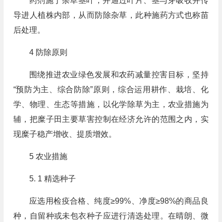
药剂施于杂草茎叶，并通过叶片、茎与芽吸收并传
导进人植株内部，从而防除杂草，此种施药方式也称苗
后处理。
4 防除原则
围绕推进农业绿色发展和农药减量控害目标，坚持
“预防为主、综合防除”原则，综合运用耕作、栽培、化
学、物理、生态等措施，以化学除草为主，农业措施为
辅，把糜子田主要草害控制在经济允许的范围之内，实
现糜子稳产增收、提质增效。
5 农业措施
5. 1 精选种子
应选用检疫合格、纯度≥99%、净度≥98%的商品良
种，自留种或未包衣种子应进行清选处理。在晴朗、微