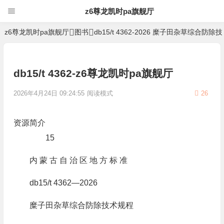
z6尊龙凯时pa旗舰厅
z6尊龙凯时pa旗舰厅
图书
db15/t 4362-2026 糜子田杂草综合防除
db15/t 4362-z6尊龙凯时pa旗舰厅
2026年4月24日 09:24:55
阅读模式
26
资源简介
15
内 蒙 古 自 治 区 地 方 标 准
db15/t 4362—2026
糜子田杂草综合防除技术规程