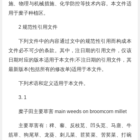
施、物理与机械措施、化学防控等技术内容。本文件适
用于糜子种植区。
2 规范性引用文件
下列文件中的内容通过文中的规范性引用而构成本
文件必不可少的条款。其中，注日期的引用文件，仅该
日期对应的版本适用于本文件;不注日期的引用文件，其
最新版本(包括所有的修改单)适用于本文件。
下列术语和定义适用于本文件。
3. 1
糜子田主要草害 main weeds on broomcorn millet
主要草害有：稗、藜、反枝苋、凹头苋、马唐、牛
筋草、狗尾草、龙葵、刺儿菜、苣荬菜、苦荬菜、打碗