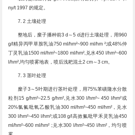
ny/t 1997 的规定。
7. 2 土壤处理
整地后，糜子播种前3 d～5 d进行土壤处理，用960
g/l精异丙甲草胺乳油750 ml/hm²~900 ml/hm ²;或48%仲
丁灵乳油1500 ml/hm²~1800 ml/hm²,兑水450 l/hm²~600
l/hm²,均匀喷雾地表，喷后浅耙混土2 cm～3 cm。
7. 3 茎叶处理
糜子3～5叶期进行茎叶处理，用75%苯磺隆水分散
粒剂15 g/hm²~22.5 g/hm²,兑水300 l/hm²~ 450 l/hm²或
20%氯氟吡氧乙酸乳油300 ml/hm²~450 ml/hm² , 兑水
300 l/hm²~450 l/hm²;或108 g/l高效氟吡甲禾灵乳油450
ml/hm²~600 ml/hm² ;兑水300 l/hm²~450 l/hm² , 均匀喷
雾。