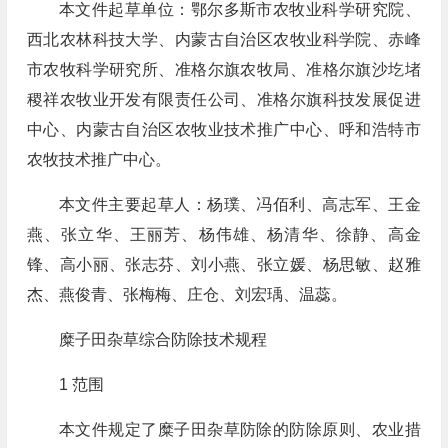
本文件起草单位：鄂尔多斯市农牧业科学研究院、
西北农林科技大学、内蒙古自治区农牧业科学院、赤峰
市农牧科学研究所、准格尔旗农牧局、准格尔旗沙圪堵
稷祥农牧业开发有限责任公司、准格尔旗科技发展促进
中心、内蒙古自治区农牧业技术推广中心、呼和浩特市
农牧技术推广中心。
本文件主要起草人：杨璞、冯佰利、高志军、王金
燕、张立华、王丽芳、杨伟雄、杨清华、徐静、高金
锋、高小丽、张志芬、刘小燕、张立媛、杨思敏、赵雅
杰、燕俊青、张梅梅、庄仓、刘宏瑀、温蕊。
糜子田杂草综合防除技术规程
1 范围
本文件规定了糜子田杂草防除的防除原则、农业措