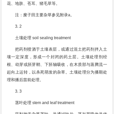
花、地肤、苍耳、猪毛草等。
注：糜子田主要杂草参见附录a。
3. 2
土壤处理 soil sealing treatment
把药剂喷酒于土壤表层，或通过混土把药剂拌入土
壤一定深度，形成一个封闭的药土层。土壤处理剂经
根、幼芽或胚芽鞘、下胚轴吸收，在木质部与蒸腾流一
起向上运转，以杀死萌发的杂草。土壤处理分为播期处
理和播后苗前处理。
3. 3
茎叶处理 stem and leaf treatment