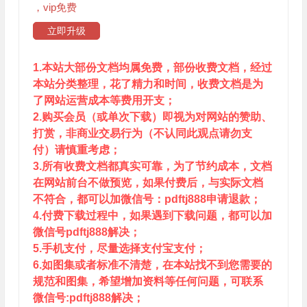
，vip免费
立即升级
1.本站大部份文档均属免费，部份收费文档，经过
本站分类整理，花了精力和时间，收费文档是为
了网站运营成本等费用开支；
2.购买会员（或单次下载）即视为对网站的赞助、
打赏，非商业交易行为（不认同此观点请勿支
付）请慎重考虑；
3.所有收费文档都真实可靠，为了节约成本，文档
在网站前台不做预览，如果付费后，与实际文档
不符合，都可以加微信号：pdftj888申请退款；
4.付费下载过程中，如果遇到下载问题，都可以加
微信号pdftj888解决；
5.手机支付，尽量选择支付宝支付；
6.如图集或者标准不清楚，在本站找不到您需要的
规范和图集，希望增加资料等任何问题，可联系
微信号:pdftj888解决；