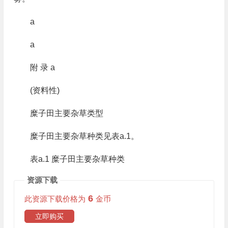
a
a
附 录 a
(资料性)
糜子田主要杂草类型
糜子田主要杂草种类见表a.1。
表a.1 糜子田主要杂草种类
资源下载
6
此资源下载价格为
金币
立即购买