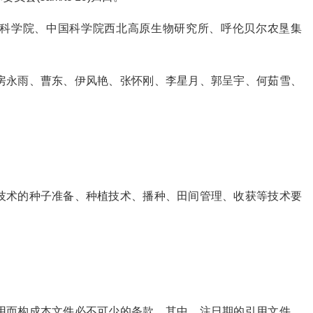
科学院、中国科学院西北高原生物研究所、呼伦贝尔农垦集
房永雨、曹东、伊风艳、张怀刚、李星月、郭呈宇、何茹雪、
技术的种子准备、种植技术、播种、田间管理、收获等技术要
。
用而构成本文件必不可少的条款。其中，注日期的引用文件，