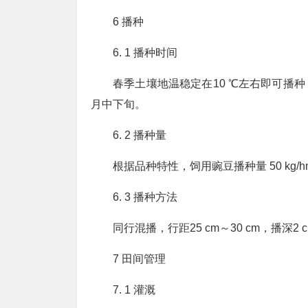
6 播种
6. 1 播种时间
春季土壤地温稳定在10 ℃左右即可播种
月中下旬。
6. 2 播种量
根据品种特性，饲用豌豆播种量 50 kg/hm2～5
6. 3 播种方法
同行混播，行距25 cm～30 cm，播深2
7 田间管理
7. 1 灌溉