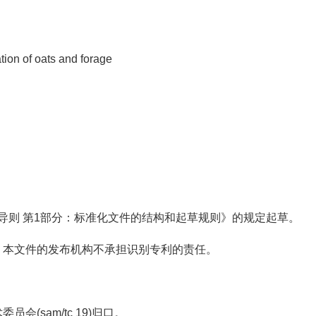
tion of oats and forage
准化工作导则 第1部分：标准化文件的结构和起草规则》的规定起草。
。本文件的发布机构不承担识别专利的责任。
(sam/tc 19)归口。