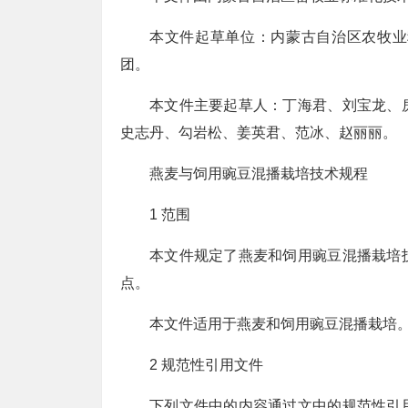
本文件起草单位：内蒙古自治区农牧业
团。
本文件主要起草人：丁海君、刘宝龙、
史志丹、勾岩松、姜英君、范冰、赵丽丽。
燕麦与饲用豌豆混播栽培技术规程
1 范围
本文件规定了燕麦和饲用豌豆混播栽培
点。
本文件适用于燕麦和饲用豌豆混播栽培
2 规范性引用文件
下列文件中的内容通过文中的规范性引