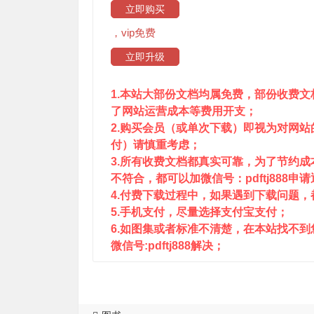
立即购买
，vip免费
立即升级
1.本站大部份文档均属免费，部份收费
了网站运营成本等费用开支；
2.购买会员（或单次下载）即视为对网
付）请慎重考虑；
3.所有收费文档都真实可靠，为了节约
不符合，都可以加微信号：pdftj888申
4.付费下载过程中，如果遇到下载问题，都可
5.手机支付，尽量选择支付宝支付；
6.如图集或者标准不清楚，在本站找不
微信号:pdftj888解决；