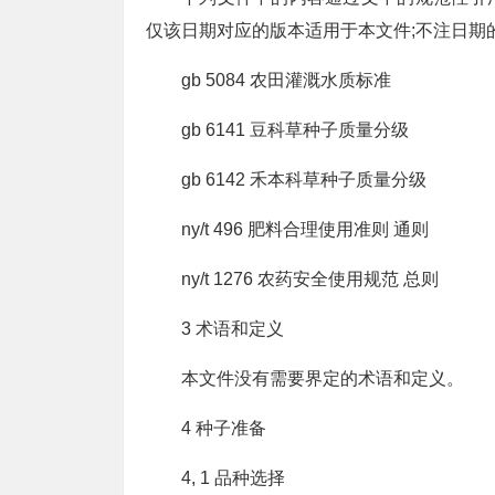
仅该日期对应的版本适用于本文件;不注日期
gb 5084 农田灌溉水质标准
gb 6141 豆科草种子质量分级
gb 6142 禾本科草种子质量分级
ny/t 496 肥料合理使用准则 通则
ny/t 1276 农药安全使用规范 总则
3 术语和定义
本文件没有需要界定的术语和定义。
4 种子准备
4, 1 品种选择