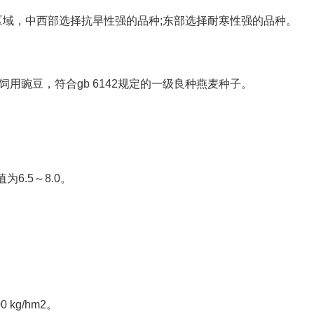
域，中西部选择抗旱性强的品种;东部选择耐寒性强的品种。
种饲用豌豆，符合gb 6142规定的一级良种燕麦种子。
6.5～8.0。
 kg/hm2。