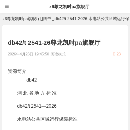
z6尊龙凯时pa旗舰厅
z6尊龙凯时pa旗舰厅
图书
db42/t 2541-2026 水电站公共区域运行
db42/t 2541-z6尊龙凯时pa旗舰厅
2026年4月23日 19:45:50
阅读模式
23
资源简介
db42
湖 北 省 地 方 标 准
db42/t 2541—2026
水电站公共区域运行保障标准