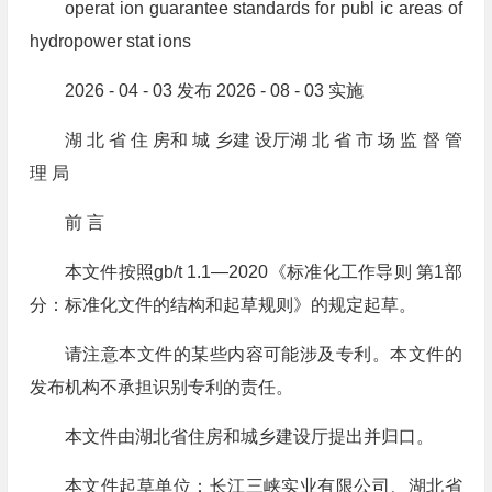
operat ion guarantee standards for publ ic areas of
hydropower stat ions
2026 - 04 - 03 发布 2026 - 08 - 03 实施
湖 北 省 住 房和 城 乡建 设厅湖 北 省 市 场 监 督 管
理 局
前 言
本文件按照gb/t 1.1—2020《标准化工作导则 第1部
分：标准化文件的结构和起草规则》的规定起草。
请注意本文件的某些内容可能涉及专利。本文件的
发布机构不承担识别专利的责任。
本文件由湖北省住房和城乡建设厅提出并归口。
本文件起草单位：长江三峡实业有限公司、湖北省