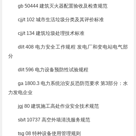
gb 50444 建筑灭火器配置验收及检查规范
cjj/t 102 城市生活垃圾分类及其评价标准
cjj/t 134 建筑垃圾处理技术标准
dl/t 408 电力安全工作规程 发电厂和变电站电气部
分
dl/t 596 电力设备预防性试验规程
ga 1800.3 电力系统治安反恐防范要求 第3部分：水
力发电企业
jgj 80 建筑施工高处作业安全技术规范
sb/t 10737 高空外墙清洗服务规范
tsg 08 特种设备使用管理规则