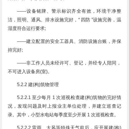
——设备铭牌、警示标识齐全有效，环境干净整
洁，照明、通风、排水设施完好，“ 四防 ”设施完善，温
湿度符合运行要求;
——建立配置的安全工器具、消防设施台账，并保
持完好;
——非工作人员未经许可、登记，并经专人陪同，
不可进入设备房(室)。
5.2.2 建(构)筑物管理
5.2.2.1 至少每月 1 次巡视检查建(构)筑物的完好情
况，发现问题及时上报业主单位处理，并建立巡查记
录。其中，小型水电站每季度至少开展 1 次巡视检查。
5.2.2.2 雷雨、大风等特殊天气前后，应开展建(构)