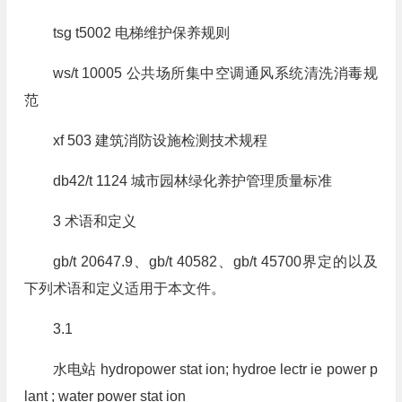
tsg t5002 电梯维护保养规则
ws/t 10005 公共场所集中空调通风系统清洗消毒规
范
xf 503 建筑消防设施检测技术规程
db42/t 1124 城市园林绿化养护管理质量标准
3 术语和定义
gb/t 20647.9、gb/t 40582、gb/t 45700界定的以及
下列术语和定义适用于本文件。
3.1
水电站 hydropower stat ion; hydroe lectr ie power p
lant ; water power stat ion