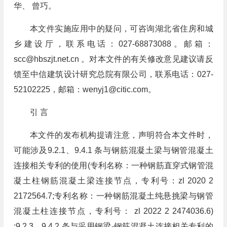
华、 曾巧。
本文件实施应用中的疑问，可咨询湖北省住房和城
乡建设厅，联系电话：027-68873088。邮箱：
scc@hbszjt.net.cn
。对本文件的有关修改意见建议请反
馈至中信建筑设计研究总院有限公司，联系电话：027-
52102225，邮箱：
wenyj1@citic.com
。
引 言
本文件的发布机构提请注意，声明符合本文件时，
可能涉及9.2.1、9.4.1 条与钢筋混凝土梁与钢管混凝土
连接相关专利的使用(专利名称：一种钢筋直穿式钢管混
凝土柱钢筋混凝土梁连接节点，专利号：zl 2020 2
2172564.7;专利名称：一种钢筋混凝土纯悬挑梁与钢管
混凝土柱连接节点，专利号： zl 2022 2 2474036.6)
;9.2.3、9.4.2 条与采用钢梁-钢筋混凝土连接相关专利的