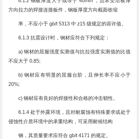
6.1.2 钢板厚度大于或等于 40mm ，且承受沿板厚
方向拉力的焊接连接板件，钢板厚度方向截面收缩
率，不应小于 gb/t 5313 中 z15 级规定的容许值。
6.1.3 抗震设计时，钢材应符合下列规定：
a) 钢材的屈服强度实测值与抗拉强度实测值的比值
不应大于 0.85;
b) 钢材应有明显的屈服台阶，且伸长率不应小于
20%;
c) 钢材应有良好的焊接性和合格的冲击韧性。
6.1.4 处于外露环境，且对耐腐蚀有特殊要求或处于
侵蚀性介质环境中的承重结构，可采用耐候结构
钢，其质量要求应符合 gb/t 4171 的规定。