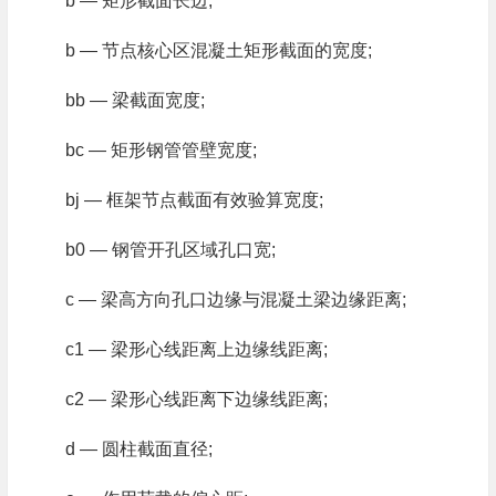
b — 矩形截面长边;
b — 节点核心区混凝土矩形截面的宽度;
bb — 梁截面宽度;
bc — 矩形钢管管壁宽度;
bj — 框架节点截面有效验算宽度;
b0 — 钢管开孔区域孔口宽;
c — 梁高方向孔口边缘与混凝土梁边缘距离;
c1 — 梁形心线距离上边缘线距离;
c2 — 梁形心线距离下边缘线距离;
d — 圆柱截面直径;