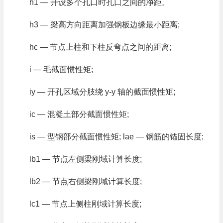
h1 — 开设多个孔口时孔口之间的净距。
h3 — 梁高方向距离加强钢板边缘最小距离;
hc — 节点上柱和下柱反弯点之间的距离;
i — 毛截面惯性矩;
iy — 开孔区域分肢绕 y-y 轴的截面惯性矩;
ic — 混凝土部分截面惯性矩;
is — 型钢部分截面惯性矩; lae — 钢筋的锚固长度;
lb1 — 节点左侧梁刚域计算长度;
lb2 — 节点右侧梁刚域计算长度;
lc1 — 节点上侧柱刚域计算长度;