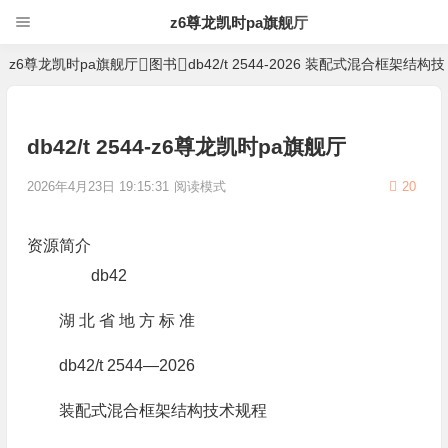
z6尊龙凯时pa旗舰厅
z6尊龙凯时pa旗舰厅
图书
db42/t 2544-2026 装配式混合框架结构
db42/t 2544-z6尊龙凯时pa旗舰厅
2026年4月23日 19:15:31
阅读模式
20
资源简介
db42
湖 北 省 地 方 标 准
db42/t 2544—2026
装配式混合框架结构技术规程