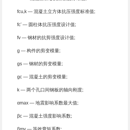
fcu,k — 混凝土立方体抗压强度标准值;
fc' — 圆柱体抗压强度设计值;
fv — 钢材的抗剪强度设计值;
g — 构件的剪变模量;
gs — 钢材的剪变模量;
gc — 混凝土的剪变模量;
k — 两个孔口间钢板的轴向刚度;
αmax — 地震影响系数最大值;
βc — 混凝土强度影响系数;
βmy — 等效弯矩系数;