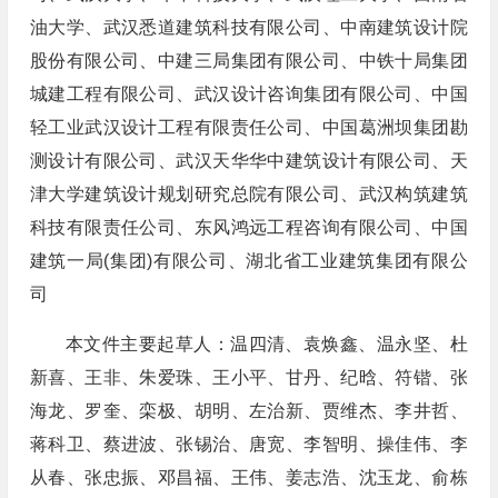
油大学、武汉悉道建筑科技有限公司、中南建筑设计院
股份有限公司、中建三局集团有限公司、中铁十局集团
城建工程有限公司、武汉设计咨询集团有限公司、中国
轻工业武汉设计工程有限责任公司、中国葛洲坝集团勘
测设计有限公司、武汉天华华中建筑设计有限公司、天
津大学建筑设计规划研究总院有限公司、武汉构筑建筑
科技有限责任公司、东风鸿远工程咨询有限公司、中国
建筑一局(集团)有限公司、湖北省工业建筑集团有限公
司
本文件主要起草人：温四清、袁焕鑫、温永坚、杜
新喜、王非、朱爱珠、王小平、甘丹、纪晗、符锴、张
海龙、罗奎、栾极、胡明、左治新、贾维杰、李井哲、
蒋科卫、蔡进波、张锡治、唐宽、李智明、操佳伟、李
从春、张忠振、邓昌福、王伟、姜志浩、沈玉龙、俞栋