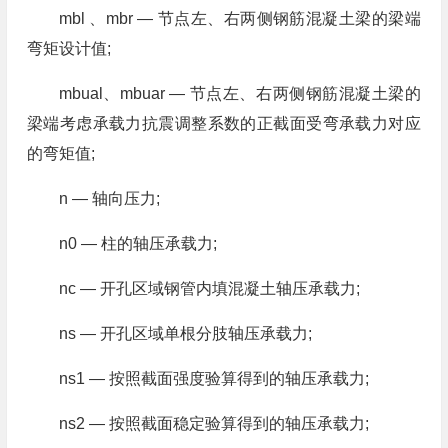
mbl 、mbr — 节点左、右两侧钢筋混凝土梁的梁端
弯矩设计值;
mbual、mbuar — 节点左、右两侧钢筋混凝土梁的
梁端考虑承载力抗震调整系数的正截面受弯承载力对应
的弯矩值;
n — 轴向压力;
n0 — 柱的轴压承载力;
nc — 开孔区域钢管内填混凝土轴压承载力;
ns — 开孔区域单根分肢轴压承载力;
ns1 — 按照截面强度验算得到的轴压承载力;
ns2 — 按照截面稳定验算得到的轴压承载力;