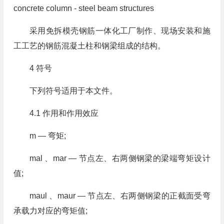
concrete column - steel beam structures
采用免拆模壳钢筋一体化工厂制作、现场安装和施
工工艺的钢筋混凝土柱和钢梁组成的结构。
4 符号
下列符号适用于本文件。
4.1 作用和作用效应
m — 弯矩;
mal 、mar — 节点左、右两侧钢梁的梁端弯矩设计
值;
maul 、maur — 节点左、右两侧钢梁的正截面受弯
承载力对应的弯矩值;