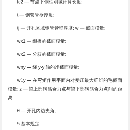
lc2 — 节点下侧柱刚域计算长度;
t — 钢管管壁厚度;
tj — 开孔区域钢管管壁厚度; w — 截面模量;
wx1 — 缀板的截面模量;
wx2 — 分肢的截面模量;
wny — 绕 y-y 轴的净截面模量;
w1y — 在弯矩作用平面内对受压最大纤维的毛截面
模量; z — 梁上部钢筋合力点与梁下部钢筋合力点间的距
离;
θ — 开孔内边夹角。
5 基本规定