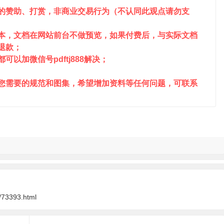
站的赞助、打赏，非商业交易行为（不认同此观点请勿支
成本，文档在网站前台不做预览，如果付费后，与实际文档
请退款；
以加微信号pdftj888解决；
到您需要的规范和图集，希望增加资料等任何问题，可联系
/73393.html