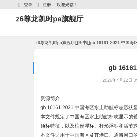
登录
注册
欢迎光临！
z6尊龙凯时pa旗舰厅
z6尊龙凯时pa旗舰厅
图书
gb 16161-2021 
gb 161
2026年4月22日 09
资源简介
gb 16161-2021 中国海区水上助航标志形
本文件规定了中国海区水上助航标志显示的锥形
顶标特征，以及柱形浮标、杆形浮标和活节
本文件适用于中国海区及其港口、通海河口