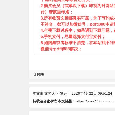
2.购买会员（或单次下载）即视为对网
付）请慎重考虑；
3.所有收费文档都真实可靠，为了节约
不符合，都可以加微信号：pdftj888申
4.付费下载过程中，如果遇到下载问题，都可
5.手机支付，尽量选择支付宝支付；
6.如图集或者标准不清楚，在本站找不
微信号:pdftj888解决；
图书
本文由
文档天下
发表于 2026年4月22日 09:51:24
转载请务必保留本文链接：
https://www.998pdf.com