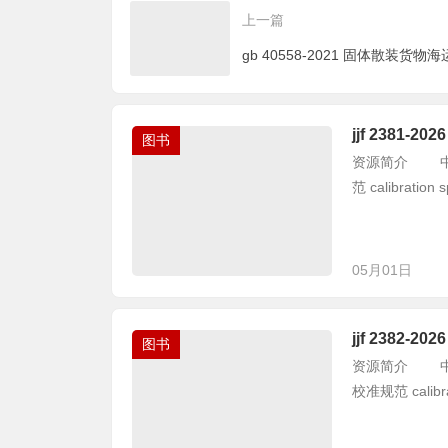
上一篇
jjf 2381
图书
资源简介 中华人
范 calibration sp
05月01日
jjf 2382
图书
资源简介 中华人
校准规范 calibrati