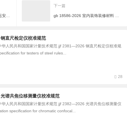
下一篇
gb 40558-2021 固体散装货物海运安全技术要求
gb 18586-2026 室内装饰装修材料 地毯、地毯衬垫和聚氯乙烯地板中有害物质限量
-2026 钢直尺检定仪校准规范
民共和国国家计量技术规范 jjf 2381—2026 钢直尺检定仪校准规
ecification for testers of steel rules...
28
-2026 光谱共焦位移测量仪校准规范
民共和国国家计量技术规范 jjf 2382—2026 光谱共焦位移测量仪
on specification for chromatic confocal...