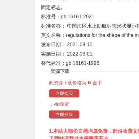
固定标志。
标准号：gb 16161-2021
标准名称： 中国海区水上助航标志形状显示
英文名称：regulations for the shape of the mar
发布日期： 2021-08-10
实施日期： 2022-03-01
替代标准：gb 16161-1996
资源下载
6
此资源下载价格为
金币
立即购买
，vip免费
立即升级
1.本站大部份文档均属免费，部份收费
了网站运营成本等费用开支；