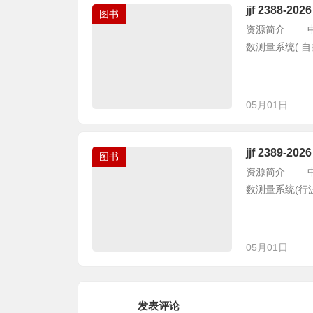
jjf 238
图书
资源简介 中华人
数测量系统( 自由场法)
05月01日
jjf 238
图书
资源简介 中华人
数测量系统(行波管法)校
05月01日
发表评论