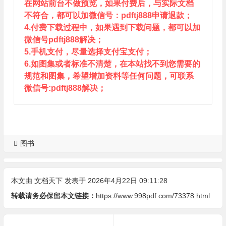
在网站前台不做预览，如果付费后，与实际文档
不符合，都可以加微信号：pdftj888申请退款；
4.付费下载过程中，如果遇到下载问题，都可以加
微信号pdftj888解决；
5.手机支付，尽量选择支付宝支付；
6.如图集或者标准不清楚，在本站找不到您需要的
规范和图集，希望增加资料等任何问题，可联系
微信号:pdftj888解决；
图书
本文由
文档天下
发表于 2026年4月22日 09:11:28
转载请务必保留本文链接：
https://www.998pdf.com/73378.html