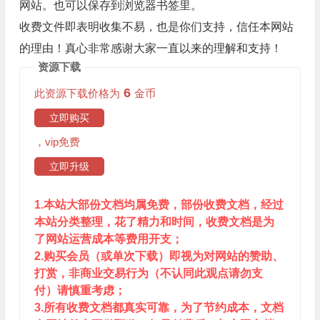
网站。也可以保存到浏览器书签里。
收费文件即表明收集不易，也是你们支持，信任本网站
的理由！真心非常感谢大家一直以来的理解和支持！
资源下载
6
此资源下载价格为
金币
立即购买
，vip免费
立即升级
1.本站大部份文档均属免费，部份收费文档，经过
本站分类整理，花了精力和时间，收费文档是为
了网站运营成本等费用开支；
2.购买会员（或单次下载）即视为对网站的赞助、
打赏，非商业交易行为（不认同此观点请勿支
付）请慎重考虑；
3.所有收费文档都真实可靠，为了节约成本，文档