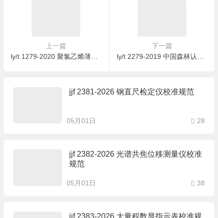
上一篇
下一篇
ly/t 1279-2020 聚氯乙烯薄膜饰面人造板
ly/t 2279-2019 中国森林认证 野生动物饲养管理
jjf 2381-2026 钢直尺检定仪校准规范
05月01日
28
jjf 2382-2026 光谱共焦位移测量仪校准
规范
05月01日
38
jjf 2383-2026 大量程数显指示表校准规