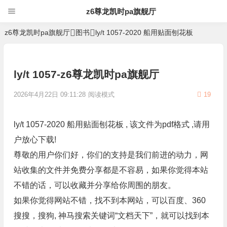
z6尊龙凯时pa旗舰厅
z6尊龙凯时pa旗舰厅
图书
ly/t 1057-2020 船用贴面刨花板
ly/t 1057-z6尊龙凯时pa旗舰厅
2026年4月22日 09:11:28
阅读模式
19
ly/t 1057-2020 船用贴面刨花板 , 该文件为pdf格式 ,请用
户放心下载!
尊敬的用户你们好，你们的支持是我们前进的动力，网
站收集的文件并免费分享都是不容易，如果你觉得本站
不错的话，可以收藏并分享给你周围的朋友。
如果你觉得网站不错，找不到本网站，可以百度、360
搜搜，搜狗, 神马搜索关键词“文档天下”，就可以找到本