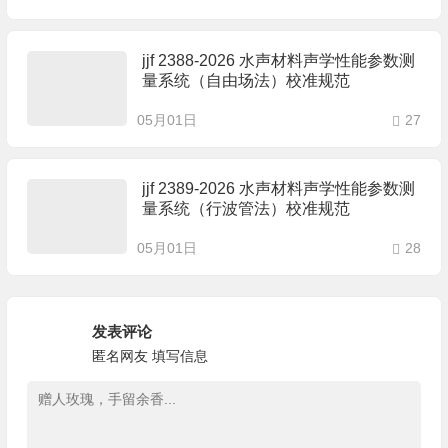
jjf 2388-2026 水声材料声学性能参数测
量系统（自由场法）校准规范
05月01日
27
jjf 2389-2026 水声材料声学性能参数测
量系统（行波管法）校准规范
05月01日
28
发表评论
匿名网友
填写信息