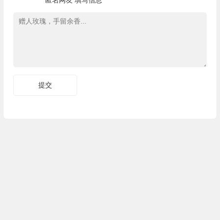
匿名网友
填写信息