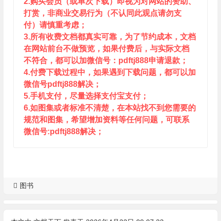
2.购买会员（或单次下载）即视为对网站的赞助、
打赏，非商业交易行为（不认同此观点请勿支
付）请慎重考虑；
3.所有收费文档都真实可靠，为了节约成本，文档
在网站前台不做预览，如果付费后，与实际文档
不符合，都可以加微信号：pdftj888申请退款；
4.付费下载过程中，如果遇到下载问题，都可以加
微信号pdftj888解决；
5.手机支付，尽量选择支付宝支付；
6.如图集或者标准不清楚，在本站找不到您需要的
规范和图集，希望增加资料等任何问题，可联系
微信号:pdftj888解决；
图书