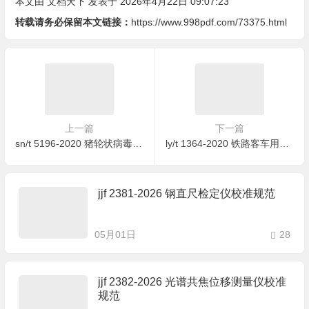
本文由
文档天下
发表于 2026年4月22日 09:07:23
转载请务必保留本文链接：
https://www.998pdf.com/73375.html
上一篇
下一篇
sn/t 5196-2020 猪轮状病毒感染检疫技术规范
ly/t 1364-2020 铁路客车用胶合板
jjf 2381-2026 钢直尺检定仪校准规范
05月01日
28
jjf 2382-2026 光谱共焦位移测量仪校准
规范