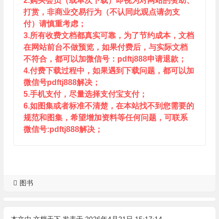
2.购买会员（或单次下载）即视为对网站的赞助、
打赏，非商业交易行为（不认同此观点请勿支
付）请慎重考虑；
3.所有收费文档都真实可靠，为了节约成本，文档
在网站前台不做预览，如果付费后，与实际文档
不符合，都可以加微信号：pdftj888申请退款；
4.付费下载过程中，如果遇到下载问题，都可以加
微信号pdftj888解决；
5.手机支付，尽量选择支付宝支付；
6.如图集或者标准不清楚，在本站找不到您需要的
规范和图集，希望增加资料等任何问题，可联系
微信号:pdftj888解决；
图书