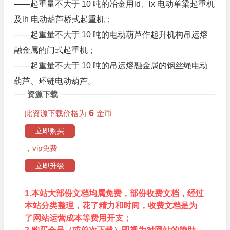
——起重量不大于 10 吨的冶金用ld、lx 电动单梁起重机
及lh 电动葫芦桥式起重机；
——起重量不大于 10 吨的电动葫芦作起升机构吊运熔
融金属的门式起重机；
——起重量不大于 10 吨的吊运熔融金属的钢丝绳电动
葫芦、环链电动葫芦。
资源下载
6
此资源下载价格为
金币
立即购买
，vip免费
立即升级
1.本站大部份文档均属免费，部份收费文档，经过
本站分类整理，花了精力和时间，收费文档是为
了网站运营成本等费用开支；