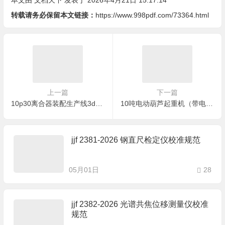
本文由
文档天下
发表于 2026年4月21日 15:17:14
转载请务必保留本文链接：
https://www.998pdf.com/73364.html
上一篇
下一篇
10p30离合器装配生产线3d模型
10吨电动葫芦起重机（带电控柜）3d模型
jjf 2381-2026 钢直尺检定仪校准规范
05月01日
28
jjf 2382-2026 光谱共焦位移测量仪校准
规范