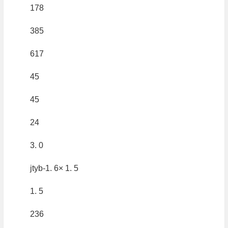
178
385
617
45
45
24
3. 0
jtyb-1. 6× 1. 5
1. 5
236