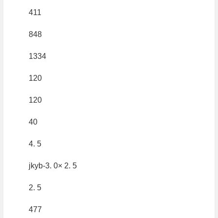
411
848
1334
120
120
40
4. 5
jkyb-3. 0× 2. 5
2. 5
477