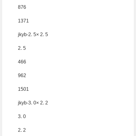
876
1371
jkyb-2. 5× 2. 5
2. 5
466
962
1501
jkyb-3. 0× 2. 2
3. 0
2. 2