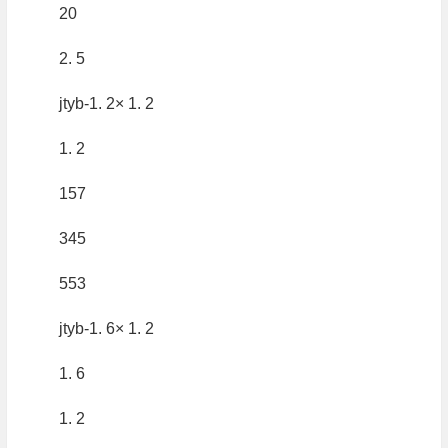
20
2. 5
jtyb-1. 2× 1. 2
1. 2
157
345
553
jtyb-1. 6× 1. 2
1. 6
1. 2