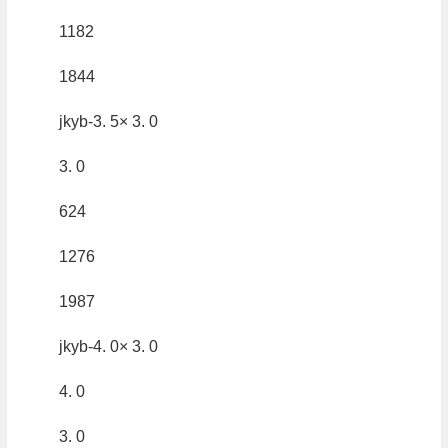
1182
1844
jkyb-3. 5× 3. 0
3. 0
624
1276
1987
jkyb-4. 0× 3. 0
4. 0
3. 0