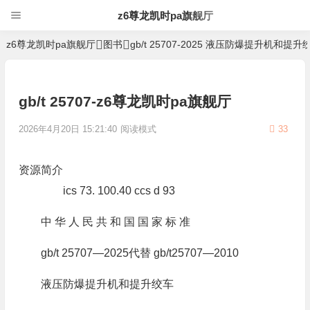
z6尊龙凯时pa旗舰厅
z6尊龙凯时pa旗舰厅
图书
gb/t 25707-2025 液压防爆提升机和提升
gb/t 25707-z6尊龙凯时pa旗舰厅
2026年4月20日 15:21:40
阅读模式
33
资源简介
ics 73. 100.40 ccs d 93
中 华 人 民 共 和 国 国 家 标 准
gb/t 25707—2025代替 gb/t25707—2010
液压防爆提升机和提升绞车