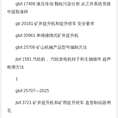
gb/t 17489 液压传动 颗粒污染分析 从工作系统管路
中提取液样
gb 20181 矿井提升机和提升绞车 安全要求
gb/t 20961 单绳缠绕式矿井提升机
gb/t 25706 矿山机械产品型号编制方法
jb/t 1581 汽轮机 、汽轮发电机转子和主轴锻件 超声
检测方法
1
gb/t 25707—2025
jb/t 3721 矿井提升机和矿用提升绞车 盘形制动器闸
瓦