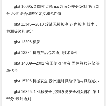
gb/t 10095. 2 圆柱齿轮 iso齿面公差分级制 第 2部
分 :径向综合偏差的定义和允许值
gb/t 11345—2013 焊缝无损检测 超声检测 技术 、
检测等级和评定
gb/t 13306 标牌
gb/t 13384 机电产品包装通用技术条件
gb/t 14039—2002 液压传动 油液 固体颗粒污染等
级代号
gb/t 15706 机械安全 设计通则 风险评估与风险减小
gb/t 16855. 1 机械安全 控制系统安全相关部件 第 1
部分 :设计通则