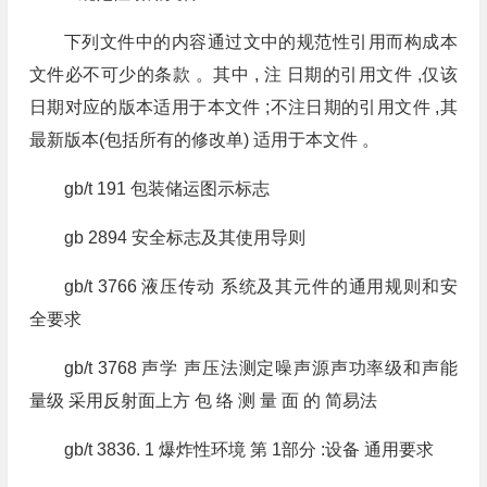
下列文件中的内容通过文中的规范性引用而构成本
文件必不可少的条款 。其中 , 注 日期的引用文件 ,仅该
日期对应的版本适用于本文件 ;不注日期的引用文件 ,其
最新版本(包括所有的修改单) 适用于本文件 。
gb/t 191 包装储运图示标志
gb 2894 安全标志及其使用导则
gb/t 3766 液压传动 系统及其元件的通用规则和安
全要求
gb/t 3768 声学 声压法测定噪声源声功率级和声能
量级 采用反射面上方 包 络 测 量 面 的 简易法
gb/t 3836. 1 爆炸性环境 第 1部分 :设备 通用要求