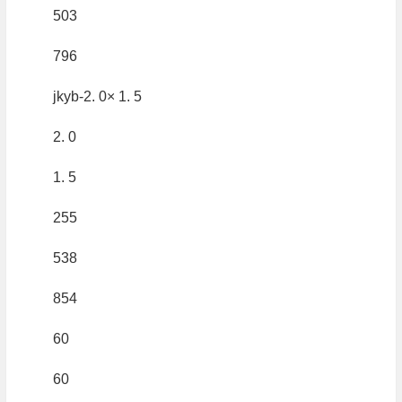
503
796
jkyb-2. 0× 1. 5
2. 0
1. 5
255
538
854
60
60