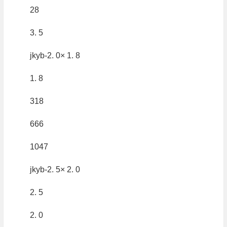
28
3. 5
jkyb-2. 0× 1. 8
1. 8
318
666
1047
jkyb-2. 5× 2. 0
2. 5
2. 0