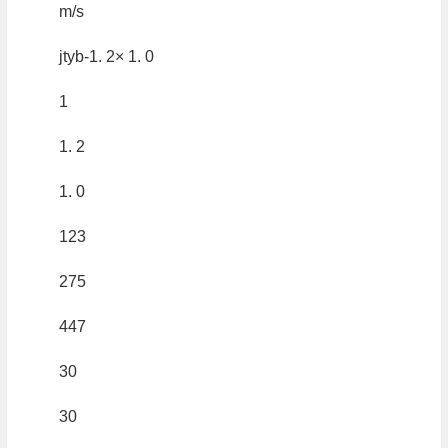
m/s
jtyb-1. 2× 1. 0
1
1. 2
1. 0
123
275
447
30
30