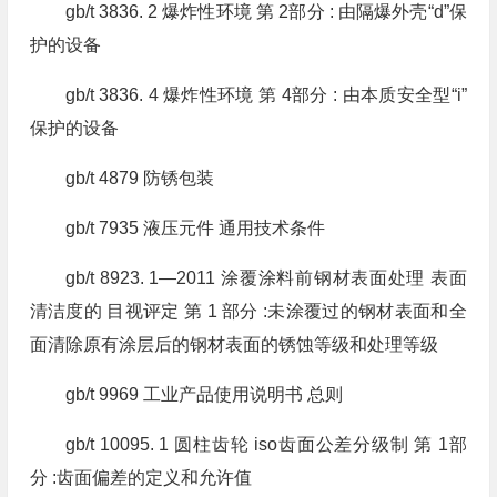
gb/t 3836. 2 爆炸性环境 第 2部分 : 由隔爆外壳“d”保
护的设备
gb/t 3836. 4 爆炸性环境 第 4部分 : 由本质安全型“i”
保护的设备
gb/t 4879 防锈包装
gb/t 7935 液压元件 通用技术条件
gb/t 8923. 1—2011 涂覆涂料前钢材表面处理 表面
清洁度的 目视评定 第 1 部分 :未涂覆过的钢材表面和全
面清除原有涂层后的钢材表面的锈蚀等级和处理等级
gb/t 9969 工业产品使用说明书 总则
gb/t 10095. 1 圆柱齿轮 iso齿面公差分级制 第 1部
分 :齿面偏差的定义和允许值