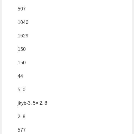
507
1040
1629
150
150
44
5. 0
jkyb-3. 5× 2. 8
2. 8
577