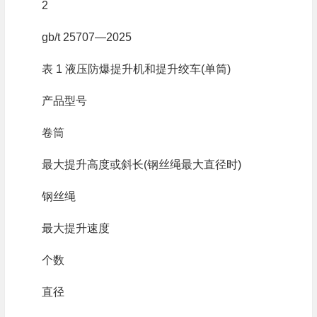
2
gb/t 25707—2025
表 1 液压防爆提升机和提升绞车(单筒)
产品型号
卷筒
最大提升高度或斜长(钢丝绳最大直径时)
钢丝绳
最大提升速度
个数
直径