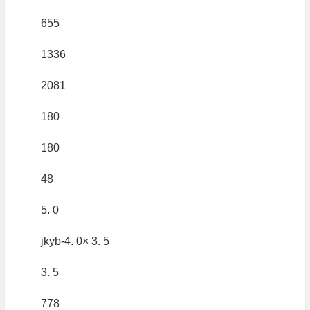
655
1336
2081
180
180
48
5. 0
jkyb-4. 0× 3. 5
3. 5
778