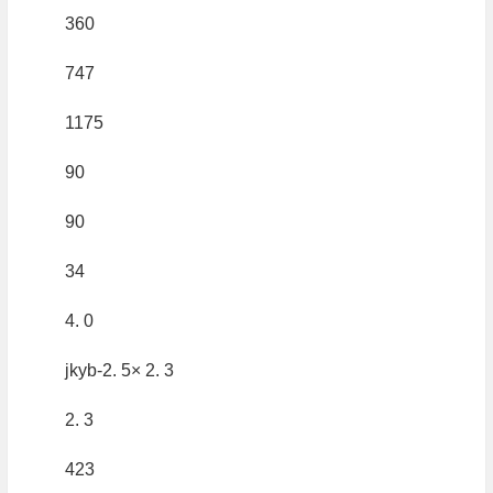
360
747
1175
90
90
34
4. 0
jkyb-2. 5× 2. 3
2. 3
423