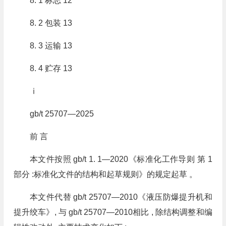
8. 1 标志 12
8. 2 包装 13
8. 3 运输 13
8. 4 贮存 13
ⅰ
gb/t 25707—2025
前 言
本文件按照 gb/t 1. 1—2020《标准化工作导则 第 1
部分 :标准化文件的结构和起草规则》的规定起草 。
本文件代替 gb/t 25707—2010《液压防爆提升机和
提升绞车》, 与 gb/t 25707—2010相比 , 除结构调整和编