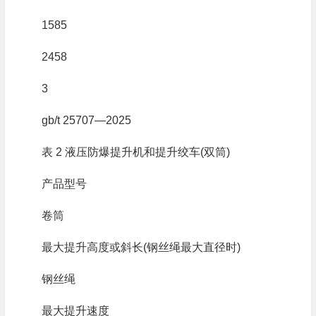
1585
2458
3
gb/t 25707—2025
表 2 液压防爆提升机和提升绞车(双筒)
产品型号
卷筒
最大提升高度或斜长(钢丝绳最大直径时)
钢丝绳
最大提升速度