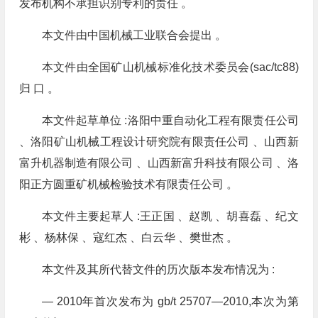
发布机构不承担识别专利的责任 。
本文件由中国机械工业联合会提出 。
本文件由全国矿山机械标准化技术委员会(sac/tc88)
归 口 。
本文件起草单位 :洛阳中重自动化工程有限责任公司
、洛阳矿山机械工程设计研究院有限责任公司 、山西新
富升机器制造有限公司 、山西新富升科技有限公司 、洛
阳正方圆重矿机械检验技术有限责任公司 。
本文件主要起草人 :王正国 、赵凯 、胡喜磊 、纪文
彬 、杨林保 、寇红杰 、白云华 、樊世杰 。
本文件及其所代替文件的历次版本发布情况为 :
— 2010年首次发布为 gb/t 25707—2010,本次为第