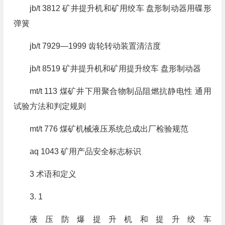
jb/t 3812 矿井提升机和矿用绞车 盘形制动器用碟形
弹簧
jb/t 7929—1999 齿轮转动装置清洁度
jb/t 8519 矿井提升机和矿用提升绞车 盘形制动器
mt/t 113 煤矿井下用聚合物制品阻燃抗静电性 通用
试验方法和判定规则
mt/t 776 煤矿机械液压系统总成出厂检验规范
aq 1043 矿用产品安全标志标识
3 术语和定义
3. 1
液压防爆提升机和提升绞车