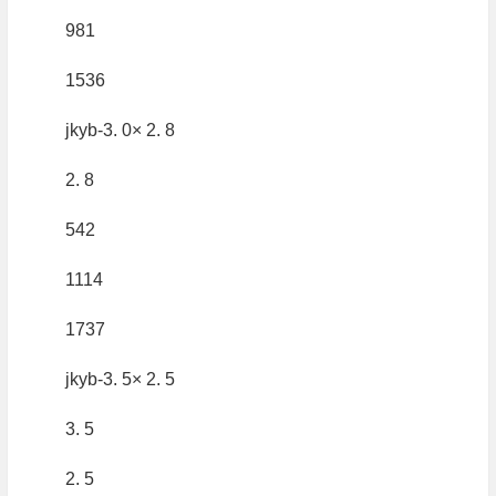
981
1536
jkyb-3. 0× 2. 8
2. 8
542
1114
1737
jkyb-3. 5× 2. 5
3. 5
2. 5