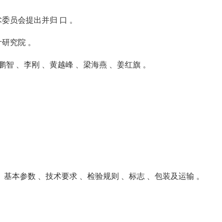
委员会提出并归 口 。
研究院 。
智 、李刚 、黄越峰 、梁海燕 、姜红旗 。
基本参数 、技术要求 、检验规则 、标志 、包装及运输 。