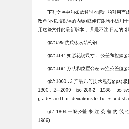
下列文件中的条款通过本标准的引用而成
改单(不包括勘误的内容)或修订版均不适用
用这些文件的最新版本 。凡是不注 日期的
gb/t 699 优质碳素结构钢
gb/t 1144 矩形花键尺寸 、公差和检验(gb/t 11
gb/t 1184 形状和位置公差 未注公差值(gb/t 11
gb/t 1800 . 2 产品几何技术规范(g
1800 . 2—2009 , iso 286-2 : 1988 , iso syst
grades and limit deviations for holes and sha
gb/t 1804 一般公差 未 注 公 差 的 线 性 和 
1989)