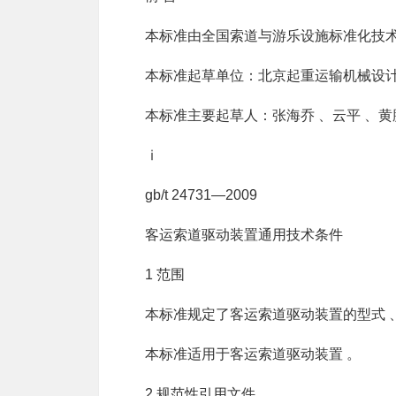
本标准由全国索道与游乐设施标准化技术
本标准起草单位：北京起重运输机械设计
本标准主要起草人：张海乔 、云平 、黄鹏
ⅰ
gb/t 24731—2009
客运索道驱动装置通用技术条件
1 范围
本标准规定了客运索道驱动装置的型式 、
本标准适用于客运索道驱动装置 。
2 规范性引用文件