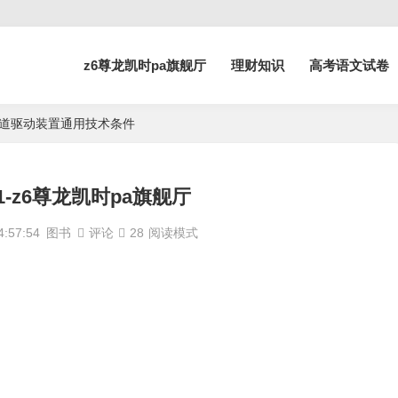
z6尊龙凯时pa旗舰厅
理财知识
高考语文试卷
 客运索道驱动装置通用技术条件
4731-z6尊龙凯时pa旗舰厅
:57:54
图书
评论
28
阅读模式