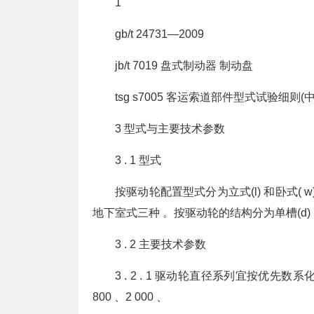
1
gb/t 24731—2009
jb/t 7019 盘式制动器 制动盘
tsg s7005 客运索道部件型式试验
3 型式与主要技术参数
3 . 1 型式
按驱动轮配置型式分为立式(l) 和卧式(
地下室式三种 。按驱动轮的结构分为单槽(d) 、双
3 . 2 主要技术参数
3 . 2 . 1 驱动轮直径系列宜按优先数系化整 
800 、2 000 、