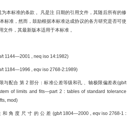
为本标准的条款 。凡是注 日期的引用文件，其随后所有的修
于本标准，然而，鼓励根据本标准达成协议的各方研究是否可使
引用文件，其最新版本适用于本标准 。
44—2001 , neq iso 14:1982)
84—1996 , eqv iso 2768-2:1989)
ps) 极限与配合 第 2 部分：标准公差等级和孔 、轴极限偏差表(gb/t
em of limits and fits—part 2 : tables of standard tolerance
fts, mod)
角 度 尺 寸 的 公 差 (gb/t 1804—2000 , eqv iso 2768-1 :