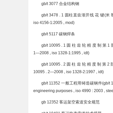
gb/t 3077 合金结构钢
gb/t 3478 . 1 圆柱直齿渐开线 花 键(米 制 
iso 4156-1:2005 , mod)
gb/t 5117 碳钢焊条
gb/t 10095 . 1 圆 柱 齿 轮 精 度 制 第 
1—2008 , iso 1328-1:1995 , idt)
gb/t 10095 . 2 圆 柱 齿 轮 精 度 制 第
10095 . 2—2008 , iso 1328-2:1997 , idt)
gb/t 11352 一般工程用铸造碳钢件(gb/t 11352—2
engineering purposes , iso 4990 : 2003 , ste
gb 12352 客运架空索道安全规范