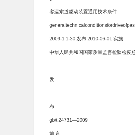
客运索道驱动装置通用技术条件
generaltechnicalconditionsfordriveofp
2009-1 1-30 发布 2010-06-01 实施
中华人民共和国国家质量监督检验检疫总局中 国
发
布
gb/t 24731—2009
前 言