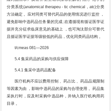
分类系统(anatomical therapeu ⁃ tic chemical，atc)分类
方法确定 。应对同类可替代药品的使用情况进行监控 ，
避免影响中选药品任务量的完成 ;在遵循现有循证医学证
据并充分征求临床意见的基础上 ，也可淘汰部分可替代
且循证医学证据等级较低的药品，优化同类药品结构 。
t/cmeas 081—2026
5.4 集采药品的采购与供应保障
5.4.1 集采中选药品配备
医疗机构不应以费用控制 、药占比 、药品品规限制
等因素为由 ，影响中选药品的采购与合理使用 。药品集
采执行时，应及时采购中选品种，并纳入医疗机构用药
目录 。