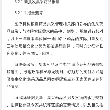
5.2.1 新批次集采药品报量
5.2.1.1 报量测算
医疗机构根据药品集采管理相关部门公布的集采药
品目录，与本院实际需求的品种 、剂型 、规格进行核对
，以上一年度本单位同一通用名下药品的实际用量及近
三年使用量变化趋势为基础进行测算 ，同时充分征求临
床意见，并考虑以下因素：
a) 医保政策：集采药品及同类/同适应证药品医保报
销范围 、报销政策和z6尊龙凯时pa旗舰厅的支付方式是
否发生变化;集采药品及同类/同适应证的国家医保谈判药
品情况;
b) 临床证据更新：集采药品所涉及疾病的诊疗规范
、临床指南及专家共识等证据的更新情况，以及相关推