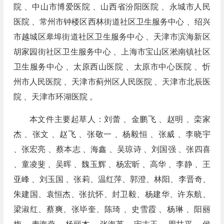
院 、中山市博爱医院 、山西省汾阳医院 、永城市人民
医院 、常州市钟楼区西林街道社区卫生服务中心 、绍兴
市越城区皋埠街道社区卫生服务中心 、天津市滨海新区
胡家园街社区卫生服务中心 、上海市宝山区淞南镇社区
卫生服务中心 、太原西山医院 、太原市中心医院 、忻
州市人民医院 、天津市蓟州区人民医院 、天津市北辰医
院 、天津市环湖医院 。
本文件主要起草人：刘蕾 、金鹏飞 、赵明 、栾家
杰 、张文 、赵飞 、张敬一 、杨毅恒 、张威 、李晓宇
、张宏亮 、蔡本志 、海鑫 、吴琼诗 、刘国强 、张四喜
、童凌斐 、吴晖 、魏玉辉 、杨宏昕 、高华 、李静 、王
亚峰 、刘玉国 、张莉、温红萍、郭澄、林阳、李晋奇、
朱建国、袁恒杰、张抗怀、封卫毅、杨建华、许东航、
梁淑红、蔡爽、张毕奎、陈琦 、史雪霞 、杨琳 、阳丽