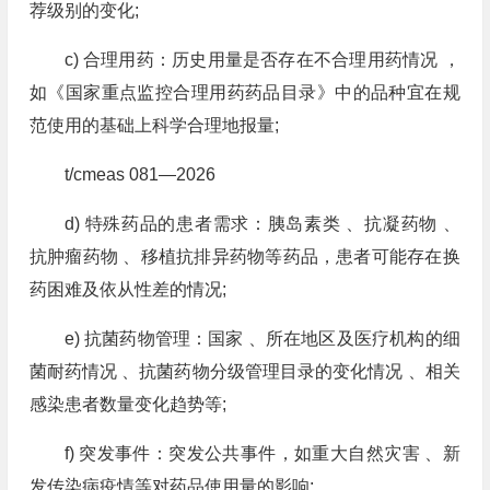
荐级别的变化;
c) 合理用药：历史用量是否存在不合理用药情况 ，
如《国家重点监控合理用药药品目录》中的品种宜在规
范使用的基础上科学合理地报量;
t/cmeas 081—2026
d) 特殊药品的患者需求：胰岛素类 、抗凝药物 、
抗肿瘤药物 、移植抗排异药物等药品，患者可能存在换
药困难及依从性差的情况;
e) 抗菌药物管理：国家 、所在地区及医疗机构的细
菌耐药情况 、抗菌药物分级管理目录的变化情况 、相关
感染患者数量变化趋势等;
f) 突发事件：突发公共事件，如重大自然灾害 、新
发传染病疫情等对药品使用量的影响;