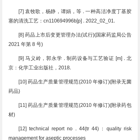
[7] 袁牧歌，杨静，谭娟，等 . 一种高洁净度丁基胶
塞的清洗工艺：cn110694996b[p] . 2022_02_01.
[8] 药品上市后变更管理办法(试行)(国家药监局公告
2021 年第 8 号)
[9] 马义岭，郭永学 . 制药设备与工艺验证 [m] . 北
京：化学工业出版社，2018.
[10] 药品生产质量管理规范(2010 年修订)(附录无菌
药品)
[11] 药品生产质量管理规范(2010 年修订)(附录药包
材)
[12] technical report no . 44(tr 44)：quality risk
management for aseptic processes