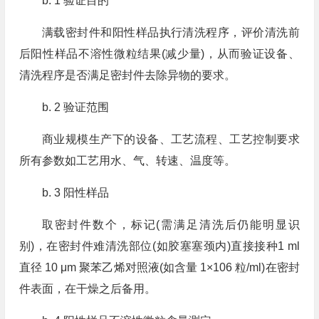
b. 1 验证目的
满载密封件和阳性样品执行清洗程序，评价清洗前
后阳性样品不溶性微粒结果(减少量)，从而验证设备、
清洗程序是否满足密封件去除异物的要求。
b. 2 验证范围
商业规模生产下的设备、工艺流程、工艺控制要求
所有参数如工艺用水、气、转速、温度等。
b. 3 阳性样品
取密封件数个，标记(需满足清洗后仍能明显识
别)，在密封件难清洗部位(如胶塞塞颈内)直接接种1 ml
直径 10 μm 聚苯乙烯对照液(如含量 1×106 粒/ml)在密封
件表面，在干燥之后备用。