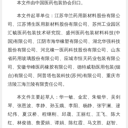
本文件由中国医药包装协会归口。
本文件起草单位：江苏华兰药用新材料股份有限公
司、江苏博生医用新材料股份有限公司、苏州工业园区
汇毓医药包装技术研究院、盛州医药包装材料科技(中
国)有限公司、江阴市海华橡塑有限公司、湖北华强科技
股份有限公司、河北橡一医药科技股份有限公司、山东
省药用玻璃股份有限公司、应城市恒天药业包装有限公
司、安徽华峰医药橡胶有限公司、德特威勒医用包装(烟
台)有限公司、阿普塔包装科技(苏州)有限公司、重庆市
涪陵三海兰陵有限责任公司。
本文件主要起草人：华一敏、金宏、朱银华、吴剑
琴、张恩波、李静、孙玉娥、李阳、杨静、张宇澜、逯
纪伟、夏汉桥、程继刚、邱晟、王丽红、王飞、陈大
红、林俊德、詹爱娟、谭娟、陈红霞、马文胜、赵智、