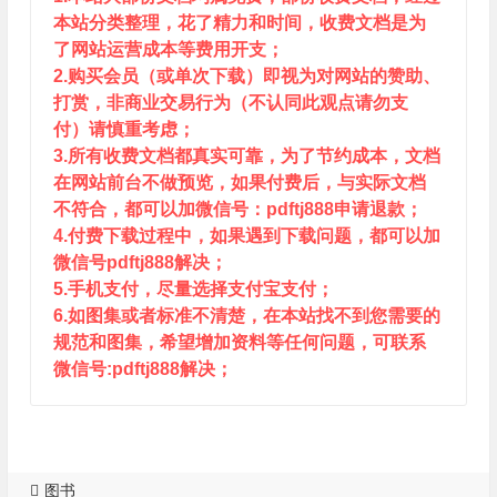
本站分类整理，花了精力和时间，收费文档是为
了网站运营成本等费用开支；
2.购买会员（或单次下载）即视为对网站的赞助、
打赏，非商业交易行为（不认同此观点请勿支
付）请慎重考虑；
3.所有收费文档都真实可靠，为了节约成本，文档
在网站前台不做预览，如果付费后，与实际文档
不符合，都可以加微信号：pdftj888申请退款；
4.付费下载过程中，如果遇到下载问题，都可以加
微信号pdftj888解决；
5.手机支付，尽量选择支付宝支付；
6.如图集或者标准不清楚，在本站找不到您需要的
规范和图集，希望增加资料等任何问题，可联系
微信号:pdftj888解决；
图书