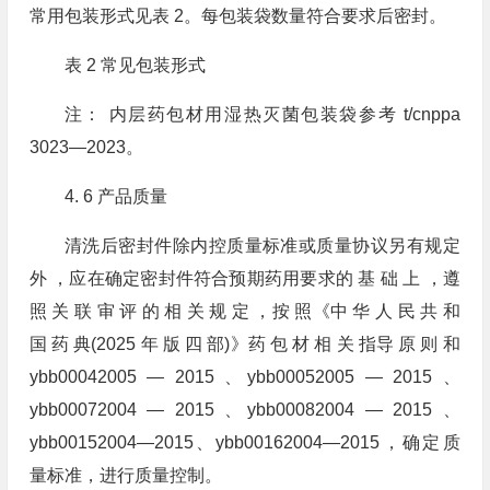
常用包装形式见表 2。每包装袋数量符合要求后密封。
表 2 常见包装形式
注： 内层药包材用湿热灭菌包装袋参考 t/cnppa
3023—2023。
4. 6 产品质量
清洗后密封件除内控质量标准或质量协议另有规定
外 ，应在确定密封件符合预期药用要求的 基 础 上 ，遵
照 关 联 审 评 的 相 关 规 定 ，按 照《中 华 人 民 共 和
国 药 典(2025 年 版 四 部)》药 包 材 相 关 指导 原 则 和
ybb00042005 — 2015 、ybb00052005 — 2015 、
ybb00072004 — 2015 、ybb00082004 — 2015 、
ybb00152004—2015、ybb00162004—2015，确定质
量标准，进行质量控制。