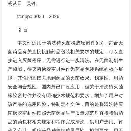
杨从日、吴锋。
t/cnppa 3033—2026
引 言
本文件适用于清洗待灭菌橡胶密封件(rts)，符合无
菌药品有关直接接触药品包装相关要求的规定，可以直
接进入灭菌程序，无需进行进一步清洗。在无菌制剂生
产领域，待灭菌橡胶密封件作为药品包装系统的核心屏
障，其性能直接关系到药品的灭菌效果、稳定性、用药
安全与合规性。国内外已广泛应用，但关于清洗待灭菌
橡胶密封件并没有明确技术规范和要求，增加了用户对
该产品的选用风险，特制定本文件，目的是将清洗待灭
菌橡胶密封件按照无菌药品生产质量规范对直接接触药
品的药包材相关规定和程序完成清洗，供用户选用、评
价及审计。明确该品种关键质量属性、控制要求，用于