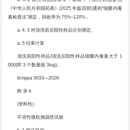
《中华人民共和国药典》(2025 年版四部)通则“细菌内毒
素检查法”测定，回收率为 75%~120% 。
a. 4. 3 对清洗前后阳性样品分别测定。
a. 5 结果计算
清洗前阳性样品/清洗后阳性样品细菌内毒素大于 1
000(即 3 个数量级 3log)。
t/cnppa 3033—2026
附 录 b
(资料性)
不溶性微粒挑战性试验