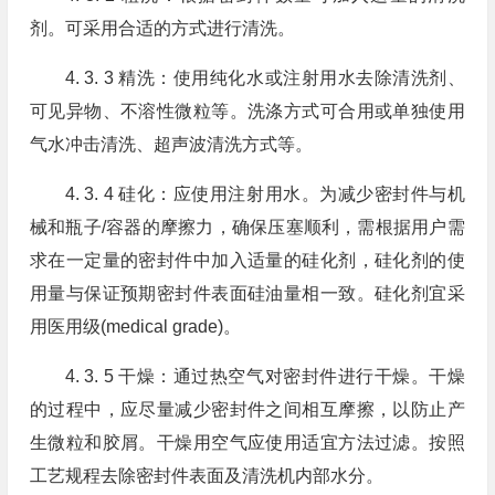
剂。可采用合适的方式进行清洗。
4. 3. 3 精洗：使用纯化水或注射用水去除清洗剂、
可见异物、不溶性微粒等。洗涤方式可合用或单独使用
气水冲击清洗、超声波清洗方式等。
4. 3. 4 硅化：应使用注射用水。为减少密封件与机
械和瓶子/容器的摩擦力，确保压塞顺利，需根据用户需
求在一定量的密封件中加入适量的硅化剂，硅化剂的使
用量与保证预期密封件表面硅油量相一致。硅化剂宜采
用医用级(medical grade)。
4. 3. 5 干燥：通过热空气对密封件进行干燥。干燥
的过程中，应尽量减少密封件之间相互摩擦，以防止产
生微粒和胶屑。干燥用空气应使用适宜方法过滤。按照
工艺规程去除密封件表面及清洗机内部水分。