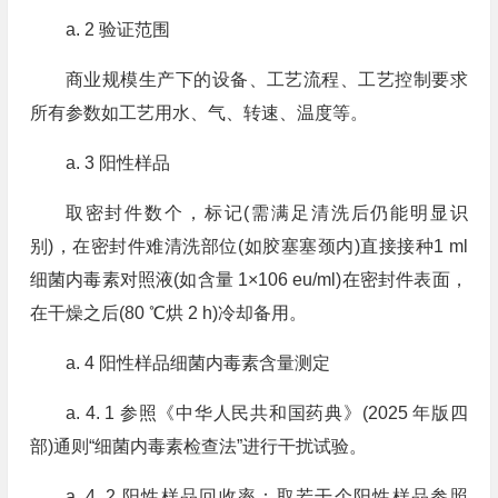
a. 2 验证范围
商业规模生产下的设备、工艺流程、工艺控制要求
所有参数如工艺用水、气、转速、温度等。
a. 3 阳性样品
取密封件数个，标记(需满足清洗后仍能明显识
别)，在密封件难清洗部位(如胶塞塞颈内)直接接种1 ml
细菌内毒素对照液(如含量 1×106 eu/ml)在密封件表面，
在干燥之后(80 ℃烘 2 h)冷却备用。
a. 4 阳性样品细菌内毒素含量测定
a. 4. 1 参照《中华人民共和国药典》(2025 年版四
部)通则“细菌内毒素检查法”进行干扰试验。
a. 4. 2 阳性样品回收率：取若干个阳性样品参照