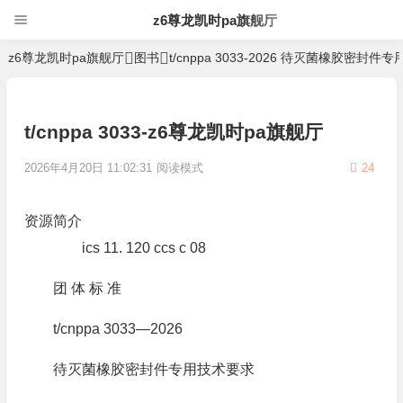
z6尊龙凯时pa旗舰厅
z6尊龙凯时pa旗舰厅
图书
t/cnppa 3033-2026 待灭菌橡胶密封
t/cnppa 3033-z6尊龙凯时pa旗舰厅
2026年4月20日 11:02:31
阅读模式
24
资源简介
ics 11. 120 ccs c 08
团 体 标 准
t/cnppa 3033—2026
待灭菌橡胶密封件专用技术要求