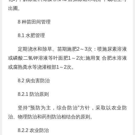
出圃。
8 种苗田间管理
8.1 水肥管理
定期浇水和除草。苗期施肥2～3次：喷施尿素溶液
或磷酸二氢钾溶液等叶面肥1～2次;施用复 合肥水溶液
或腐熟粪水等浇灌根部1～2次。
8.2 病虫害防治
8.2.1 防治原则
坚持“预防为主，综合防治”方针，采取以农业防
治、物理防治和药剂防治相结合的原则。
8.2.2 农业防治