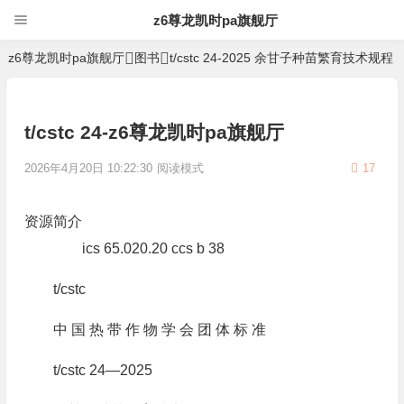
z6尊龙凯时pa旗舰厅
z6尊龙凯时pa旗舰厅
图书
t/cstc 24-2025 余甘子种苗繁育技术规程
t/cstc 24-z6尊龙凯时pa旗舰厅
2026年4月20日 10:22:30
阅读模式
17
资源简介
ics 65.020.20 ccs b 38
t/cstc
中 国 热 带 作 物 学 会 团 体 标 准
t/cstc 24—2025