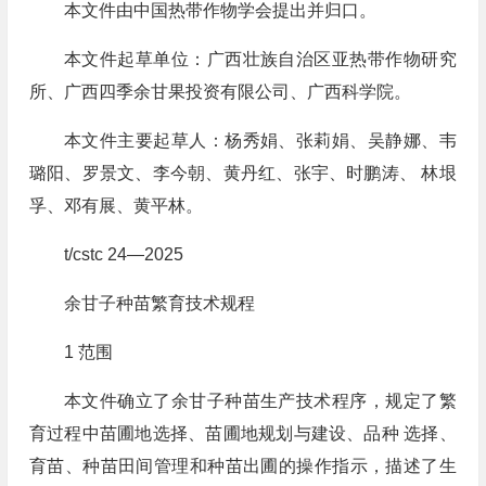
本文件由中国热带作物学会提出并归口。
本文件起草单位：广西壮族自治区亚热带作物研究
所、广西四季余甘果投资有限公司、广西科学院。
本文件主要起草人：杨秀娟、张莉娟、吴静娜、韦
璐阳、罗景文、李今朝、黄丹红、张宇、时鹏涛、 林垠
孚、邓有展、黄平林。
t/cstc 24—2025
余甘子种苗繁育技术规程
1 范围
本文件确立了余甘子种苗生产技术程序，规定了繁
育过程中苗圃地选择、苗圃地规划与建设、品种 选择、
育苗、种苗田间管理和种苗出圃的操作指示，描述了生