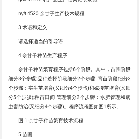
ny/t 4520 余甘子生产技术规程
3 术语和定义
请选择适当的引导语
4 余甘子种苗生产程序
余甘子种苗繁育程序包括6个阶段。其中，苗圃阶段
细分3个步骤;品种选择阶段细分2个步骤; 育苗阶段细分2
个步骤：实生苗培育(又细分4个步骤)和嫁接苗培育(又细
分5个步骤);种苗田间 管理细分2个步骤：水肥管理和病
虫害防治(又细分4个步骤)。程序流程图如图1所示。
图 1 余甘子种苗繁育技术流程
5 苗圃