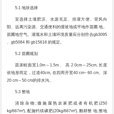
5.1 地块选择
宜选择土壤肥沃、水源充足、排灌方便、背风向
阳、远离污染源、交通便利的缓坡地或平地作苗圃 地。
苗圃地空气、灌溉水和土壤环境质量应分别符合gb3095
、gb5084 和 gb15618 的规定。
5.2 苗圃规划
苗床畦面宽1.0m～1.5m 、 高 2 0cm～25cm, 长度
依地形而定，过道40cm, 在四周开宽40 cm~ 60 cm、深
20 cm～50 cm的排水沟。
5.3 整地
清除杂物;撒施腐熟农家肥或者有机肥(250
kg/667m²), 配施钙镁磷肥(20kg/667m²), 翻耕整 地;整地