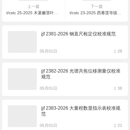
上一篇
下一篇
t/cstc 25-2025 木薯嫩茎叶青贮饲料生产技术规程
t/cstc 23-2025 西番莲等级规格
jjf 2381-2026 钢直尺检定仪校准规范
05月01日
28
jjf 2382-2026 光谱共焦位移测量仪校准
规范
05月01日
38
jjf 2383-2026 大量程数显指示表校准规
范
05月01日
22