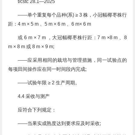
t/cstc 28.1—2025
——单个重复每个品种(系) ≥ 3 株，小冠幅椰枣株行
距：4 m × 5 m 、5 m × 6 m 、6 m× 6 m
或 6 m × 7 m ，大冠幅椰枣株行距：7 m ×8 m 、8
m × 8 m 或 8 m × 9 m;
——应采用相同的栽培与管理措施，同一试验点的
每项田间操作应在同一时间段内完成;
——试验年限 ≥ 2 生产周期。
4.4 采收与测产
应符合下列规定：
——当果实成熟度达到要求应及时采收;