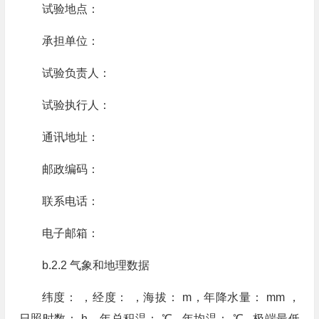
试验地点：
承担单位：
试验负责人：
试验执行人：
通讯地址：
邮政编码：
联系电话：
电子邮箱：
b.2.2 气象和地理数据
纬度： ，经度： ，海拔： m，年降水量： mm ，
日照时数： h，年总积温： ℃ , 年均温： ℃ , 极端最低