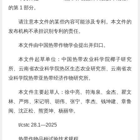
的第 1 部分。
请注意本文件的某些内容可能涉及专利。本文件的
发布机构不承担识别专利的责任。
本文件由中国热带作物学会提出并归口。
本文件起草单位：中国热带农业科学院椰子研究
所、云南省农业科学院热区生态农业研究所、云南省农
业科学院热带亚热带经济作物研究所。
本文件主要起草人：徐中亮、符海泉、金杰、瞿文
林、严炜、宋记明、胡伟、张宁、李杰、钱坤建、章鲁
闽、沈正松、熊贤坤、杨丽华。
t/cstc 28.1—2025
热带作物品种试验技术规程