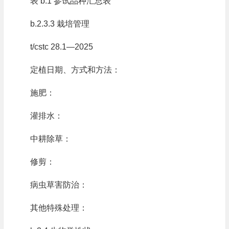
表 b.1 参试品种汇总表
b.2.3.3 栽培管理
t/cstc 28.1—2025
定植日期、方式和方法：
施肥：
灌排水：
中耕除草：
修剪：
病虫草害防治：
其他特殊处理：