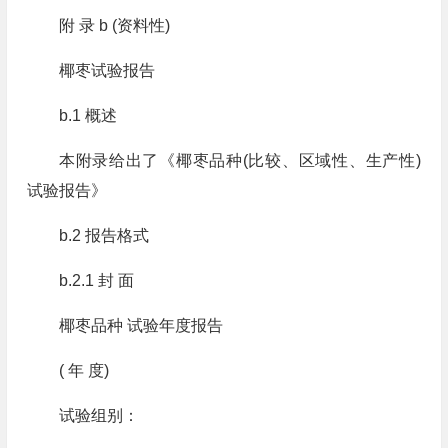
附 录 b (资料性)
椰枣试验报告
b.1 概述
本附录给出了《椰枣品种(比较、区域性、生产性)
试验报告》
b.2 报告格式
b.2.1 封 面
椰枣品种 试验年度报告
( 年 度)
试验组别：