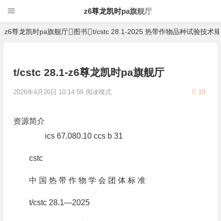
z6尊龙凯时pa旗舰厅
z6尊龙凯时pa旗舰厅
图书
t/cstc 28.1-2025 热带作物品种试验
t/cstc 28.1-z6尊龙凯时pa旗舰厅
2026年4月20日 10:14:59
阅读模式
19
资源简介
ics 67.080.10 ccs b 31
cstc
中 国 热 带 作 物 学 会 团 体 标 准
t/cstc 28.1—2025