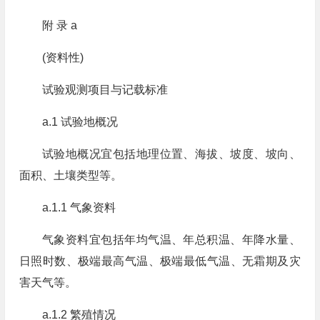
附 录 a
(资料性)
试验观测项目与记载标准
a.1 试验地概况
试验地概况宜包括地理位置、海拔、坡度、坡向、
面积、土壤类型等。
a.1.1 气象资料
气象资料宜包括年均气温、年总积温、年降水量、
日照时数、极端最高气温、极端最低气温、无霜期及灾
害天气等。
a.1.2 繁殖情况