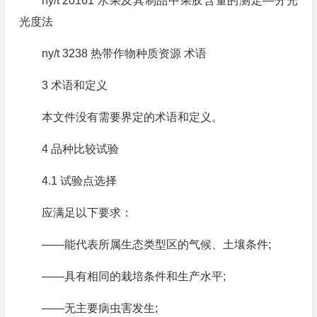
ny/t 20161 水果及其制品中果胶含量的测定—分光
光度法
ny/t 3238 热带作物种质资源 术语
3 术语和定义
本文件没有需要界定的术语和定义。
4 品种比较试验
4.1 试验点选择
应满足以下要求：
——能代表所属生态类型区的气候、土壤条件;
——具有相同的栽培条件和生产水平;
——无主要病虫害发生;