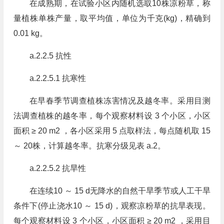
在成熟期，在试验小区内随机选取10株凉粉草，称
量植株单株产量，取平均值，单位为千克(kg)，精确到
0.01 kg。
a.2.2.5 抗性
a.2.2.5.1 抗寒性
在早春季节调查植株冻害情况及越冬率。采用目测
法调查植株的越冬率，每个观察材料设 3 个小区，小区
面积 ≥ 20 m2 ，各小区采用 5 点取样法，每点随机取 15
～ 20株，计算越冬率。抗寒分级见表 a.2。
a.2.2.5.2 抗旱性
在连续10 ～ 15 d无降水的自然干旱季节或人工干旱
条件下(停止浇水10 ～ 15 d)，观察凉粉草的抗旱表现。
每个观察材料设 3 个小区，小区面积 ≥ 20 m2 ，采用目