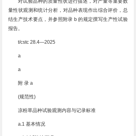
对试验品种的质量性状进行描述，对产量等重要数
量性状观测和统计分析，对品种表现作出综合评价，总
结生产技术要点，并参照附录 b 的规定撰写生产性试验
报告。
t/cstc 28.4—2025
a
a
附 录 a
(规范性)
凉粉草品种试验观测内容与记录标准
a.1 基本情况