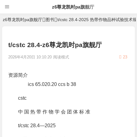
z6尊龙凯时pa旗舰厅
z6尊龙凯时pa旗舰厅
图书
t/cstc 28.4-2025 热带作物品种试验技
t/cstc 28.4-z6尊龙凯时pa旗舰厅
2026年4月20日 10:10:20
阅读模式
23
资源简介
ics 65.020.20 ccs b 38
cstc
中 国 热 带 作 物 学 会 团 体 标 准
t/cstc 28.4—2025