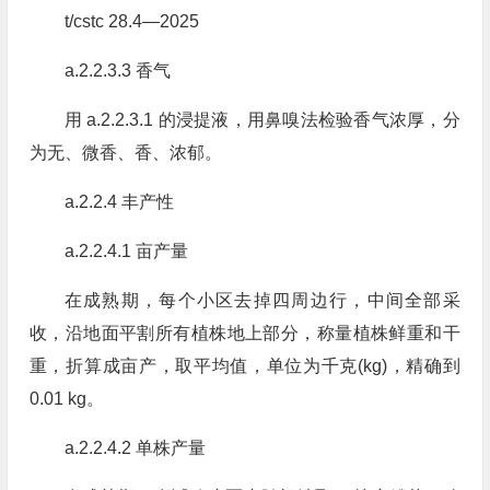
t/cstc 28.4—2025
a.2.2.3.3 香气
用 a.2.2.3.1 的浸提液，用鼻嗅法检验香气浓厚，分
为无、微香、香、浓郁。
a.2.2.4 丰产性
a.2.2.4.1 亩产量
在成熟期，每个小区去掉四周边行，中间全部采
收，沿地面平割所有植株地上部分，称量植株鲜重和干
重，折算成亩产，取平均值，单位为千克(kg)，精确到
0.01 kg。
a.2.2.4.2 单株产量