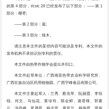
的第 4 部分，t/cstc 28 已经发布了以下部分： ——第 1
部分：椰枣;
——第 2 部分：葛;
——第 3 部分：辣木。
请注意本文件的某些内容可能涉及专利。本文件的
发布机构不承担识别专利的责任。
本文件由热带作物学会提出并归口。
本文件起草单位：广西南亚热带农业科学研究所、
广西壮族自治区药用植物园、广西宇峰食品有限公司。
本文件主要起草人：兰秀、蔡兆琴、阮丽霞、李恒
锐、何文、马仙花、黄珍玲、陈会鲜、谢君锋、郭素
云、汤丹峰、罗晟昇、杨志坚、黄若兰、杨海霞、梁振