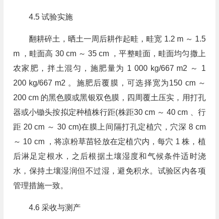
4.5 试验实施
翻耕碎土，晒土一周后耕作起畦，畦宽 1.2 m ～ 1.5
m ，畦面高 30 cm ～ 35 cm ，平整畦面，畦面均匀撒上
农家肥，拌土混匀，施肥量为 1 000 kg/667 m2 ～ 1
200 kg/667 m2 。施肥后覆膜，可选择宽为150 cm ～
200 cm 的黑色膜或黑银双色膜，四周覆土压实，用打孔
器或小锄头按拟定种植株行距(株距30 cm ～ 40 cm 、行
距 20 cm ～ 30 cm)在膜上间隔打孔定植穴，穴深 8 cm
～ 10 cm ，将凉粉草苗轻放在定植穴内，每穴 1 株，植
后淋足定根水，之后根据土壤湿度和气候条件适时浇
水，保持土壤湿润但不过湿，避免积水。试验区内各项
管理措施一致。
4.6 采收与测产