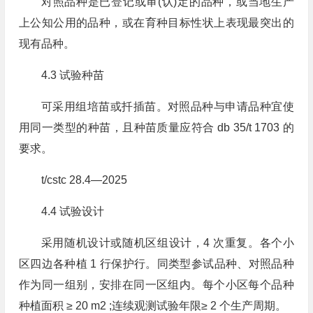
对照品种是已登记或审(认)定的品种，或当地生产
上公知公用的品种，或在育种目标性状上表现最突出的
现有品种。
4.3 试验种苗
可采用组培苗或扦插苗。对照品种与申请品种宜使
用同一类型的种苗，且种苗质量应符合 db 35/t 1703 的
要求。
t/cstc 28.4—2025
4.4 试验设计
采用随机设计或随机区组设计，4 次重复。各个小
区四边各种植 1 行保护行。同类型参试品种、对照品种
作为同一组别，安排在同一区组内。每个小区每个品种
种植面积 ≥ 20 m2 ;连续观测试验年限≥ 2 个生产周期。