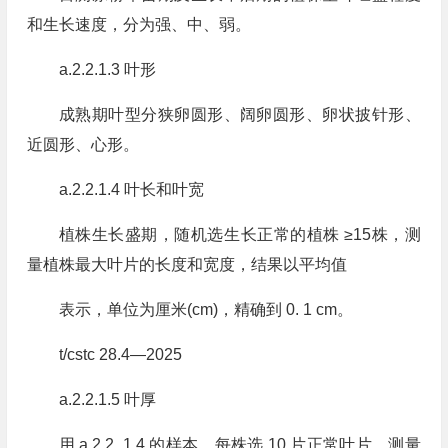
和生长速度，分为强、中、弱。
a.2.2.1.3 叶形
成熟期叶型分狭卵圆形、阔卵圆形、卵状披针形、
近圆形、心形。
a.2.2.1.4 叶长和叶宽
植株生长盛期，随机选生长正常的植株 ≥15株，测
量植株最大叶片的长度和宽度，结果以平均值
表示，单位为厘米(cm)，精确到 0. 1 cm。
t/cstc 28.4—2025
a.2.2.1.5 叶厚
用 a.2.2. 1.4 的样本，每株选 10 片正常叶片，测量